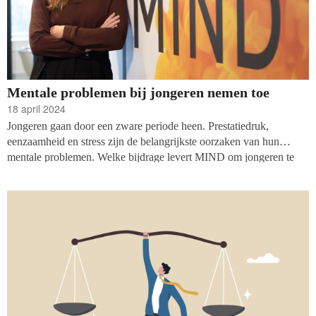
Mentale problemen bij jongeren nemen toe
18 april 2024
Jongeren gaan door een zware periode heen. Prestatiedruk,
eenzaamheid en stress zijn de belangrijkste oorzaken van hun
mentale problemen. Welke bijdrage levert MIND om jongeren te
informeren en te ondersteunen? Tijd voor Vf om het gesprek aan te
gaan met de kersverse directeur-bestuurder Dienke Bos.