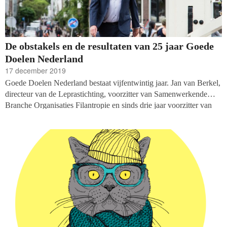
De obstakels en de resultaten van 25 jaar Goede
Doelen Nederland
17 december 2019
Goede Doelen Nederland bestaat vijfentwintig jaar. Jan van Berkel,
directeur van de Leprastichting, voorzitter van Samenwerkende
Branche Organisaties Filantropie en sinds drie jaar voorzitter van
Goede Doelen Nederland vertelt Vakblad Fondsenwerving over het
nut van de vereniging, de obstakels en de resultaten.