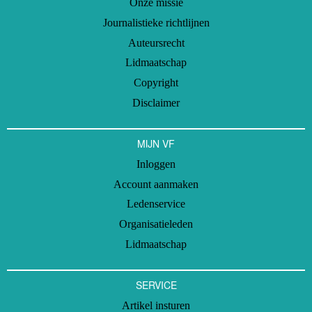
Onze missie
Journalistieke richtlijnen
Auteursrecht
Lidmaatschap
Copyright
Disclaimer
MIJN VF
Inloggen
Account aanmaken
Ledenservice
Organisatieleden
Lidmaatschap
SERVICE
Artikel insturen