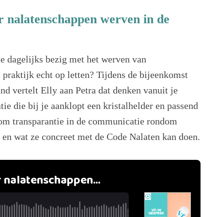
r nalatenschappen werven in de
ce dagelijks bezig met het werven van
praktijk echt op letten? Tijdens de bijeenkomst
d vertelt Elly aan Petra dat denken vanuit je
tie die bij je aanklopt een kristalhelder en passend
rom transparantie in de communicatie rondom
r en wat ze concreet met de Code Nalaten kan doen.