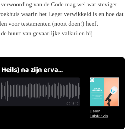
e verwoording van de Code mag wel wat steviger.
roekhuis waarin het Leger verwikkeld is en hoe dat
len voor testamenten (nooit doen!) heeft
 de buurt van gevaarlijke valkuilen bij