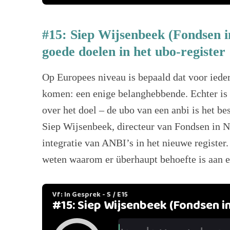
#15: Siep Wijsenbeek (Fondsen i
goede doelen in het ubo-register
Op Europees niveau is bepaald dat voor ieder
komen: een enige belanghebbende. Echter is
over het doel – de ubo van een anbi is het be
Siep Wijsenbeek, directeur van Fondsen in N
integratie van ANBI’s in het nieuwe register
weten waarom er überhaupt behoefte is aan 