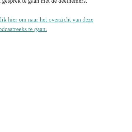
n gesprek te gaan met de deelnemers.
lik hier om naar het overzicht van deze
odcastreeks te gaan.