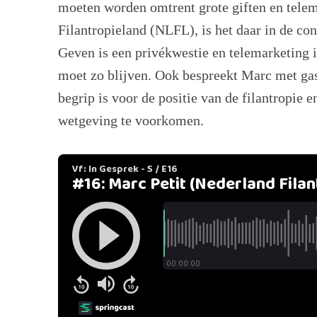
moeten worden omtrent grote giften en telem
Filantropieland (NLFL), is het daar in de con
Geven is een privékwestie en telemarketing i
moet zo blijven. Ook bespreekt Marc met gas
begrip is voor de positie van de filantropi
wetgeving te voorkomen.