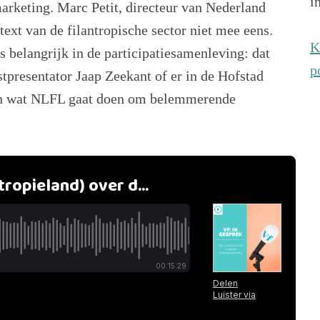
i
arketing. Marc Petit, directeur van Nederland
text van de filantropische sector niet mee eens.
K
s belangrijk in de participatiesamenleving: dat
p
tpresentator Jaap Zeekant of er in de Hofstad
e en wat NLFL gaat doen om belemmerende