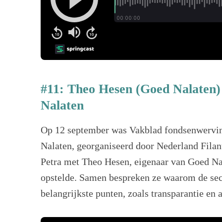
#11: Theo Hesen (Goed Nalaten) 
Nalaten
Op 12 september was Vakblad fondsenwervin
Nalaten, georganiseerd door Nederland Filan
Petra met Theo Hesen, eigenaar van Goed Na
opstelde. Samen bespreken ze waarom de sec
belangrijkste punten, zoals transparantie en 