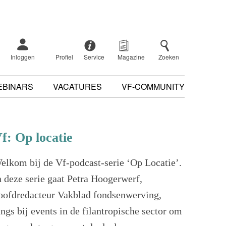
Inloggen
Profiel
Service
Magazine
Zoeken
EBINARS
VACATURES
VF-COMMUNITY
f: Op locatie
elkom bij de Vf-podcast-serie ‘Op Locatie’.
n deze serie gaat Petra Hoogerwerf,
oofdredacteur Vakblad fondsenwerving,
angs bij events in de filantropische sector om