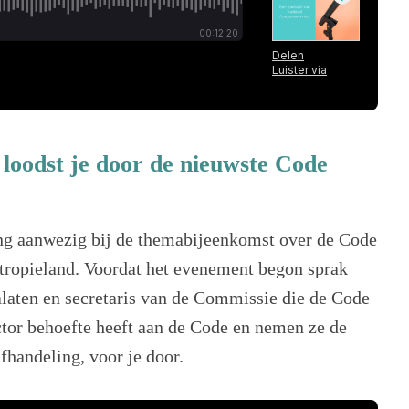
loodst je door de nieuwste Code
g aanwezig bij de themabijeenkomst over de Code
tropieland. Voordat het evenement begon sprak
laten en secretaris van de Commissie die de Code
tor behoefte heeft aan de Code en nemen ze de
afhandeling, voor je door.