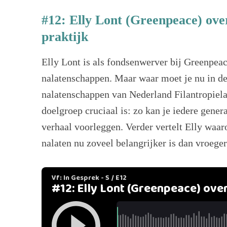
#12: Elly Lont (Greenpeace) ove
praktijk
Elly Lont is als fondsenwerver bij Greenpea
nalatenschappen. Maar waar moet je nu in de 
nalatenschappen van Nederland Filantropielan
doelgroep cruciaal is: zo kan je iedere genera
verhaal voorleggen. Verder vertelt Elly waa
nalaten nu zoveel belangrijker is dan vroege