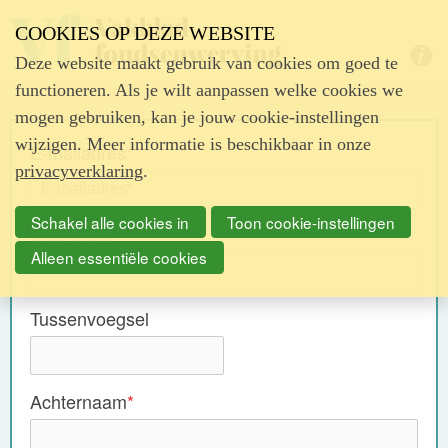
COOKIES OP DEZE WEBSITE
Deze website maakt gebruik van cookies om goed te
Hulp nodig?
functioneren. Als je wilt aanpassen welke cookies we
mogen gebruiken, kan je jouw cookie-instellingen
wijzigen. Meer informatie is beschikbaar in onze
E-mailadres
*
privacyverklaring
.
Schakel alle cookies in
Toon cookie-instellingen
Voornaam
*
Alleen essentiële cookies
Tussenvoegsel
Achternaam
*