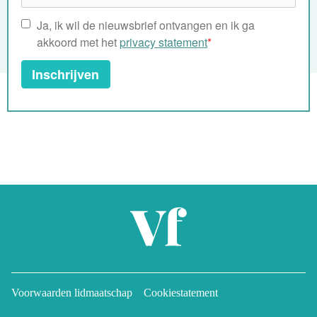
Ja, ik wil de nieuwsbrief ontvangen en ik ga
akkoord met het
privacy statement
*
Inschrijven
Voorwaarden lidmaatschap
Cookiestatement