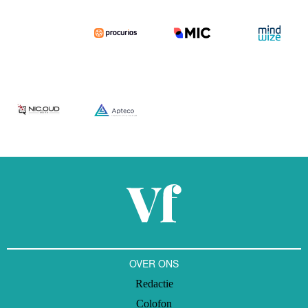
OVER ONS
Redactie
Colofon