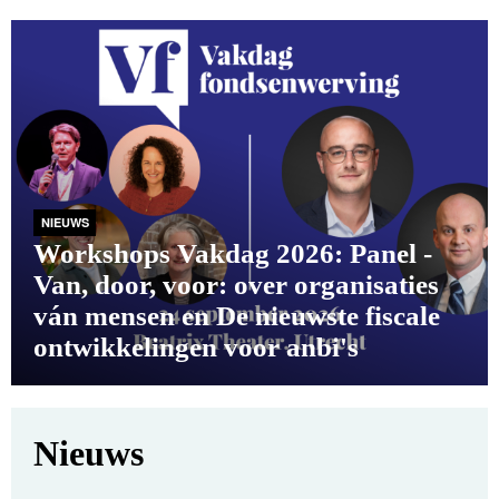
NIEUWS
Workshops Vakdag 2026: Panel -
Van, door, voor: over organisaties
ván mensen en De nieuwste fiscale
ontwikkelingen voor anbi's
Nieuws