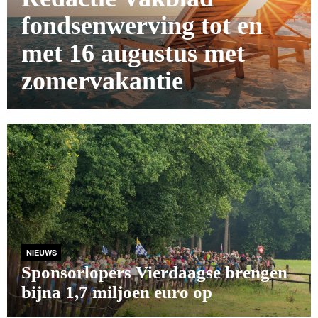
fondsenwerving tot en
met 16 augustus met
zomervakantie
NIEUWS
Sponsorlopers Vierdaagse brengen
bijna 1,7 miljoen euro op