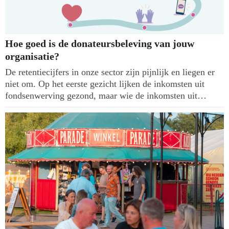
Hoe goed is de donateursbeleving van jouw
organisatie?
De retentiecijfers in onze sector zijn pijnlijk en liegen er
niet om. Op het eerste gezicht lijken de inkomsten uit
fondsenwerving gezond, maar wie de inkomsten uit
nalatenschappen even buiten beschouwing laat en verder
kijkt, ziet een zorgwekkende trend in loyaliteit onder
particuliere donateurs.