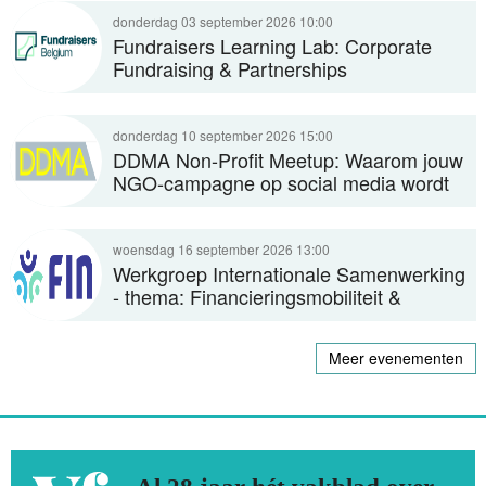
Fundraisers Learning Lab: Corporate
Fundraising & Partnerships
DDMA Non-Profit Meetup: Waarom jouw
NGO-campagne op social media wordt
afgekeurd (of juist niet)
Werkgroep Internationale Samenwerking
- thema: Financieringsmobiliteit &
Grantmaking
Meer evenementen