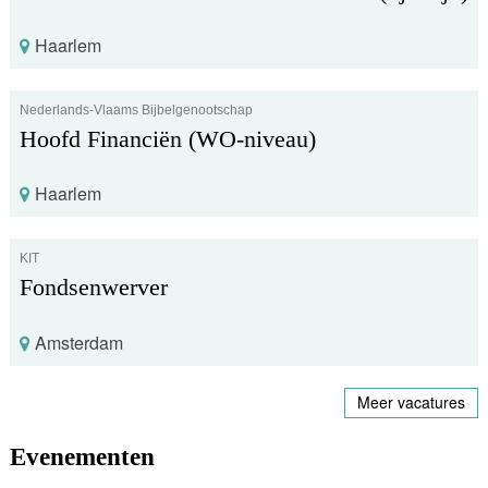
Haarlem
Nederlands-Vlaams Bijbelgenootschap
Hoofd Financiën (WO-niveau)
Haarlem
KIT
Fondsenwerver
Amsterdam
Meer vacatures
Evenementen