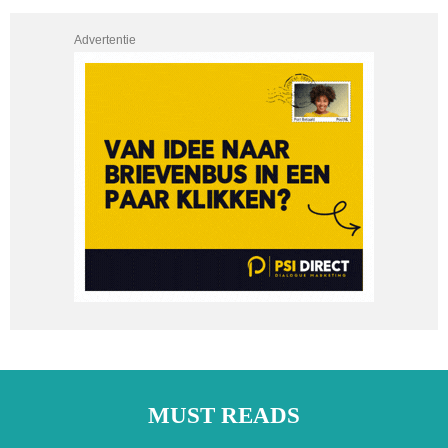
Advertentie
MUST READS