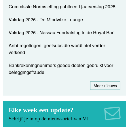
Commissie Normstelling publiceert jaarverslag 2025
Vakdag 2026 - De Mindwize Lounge
Vakdag 2026 - Nassau Fundraising in de Royal Bar
Anbi-regelingen: geefsubsidie wordt niet verder
verkend
Bankrekeningnummers goede doelen gebruikt voor
beleggingsfraude
Meer nieuws
Elke week een update?
Schrijf je in op de nieuwsbrief van Vf