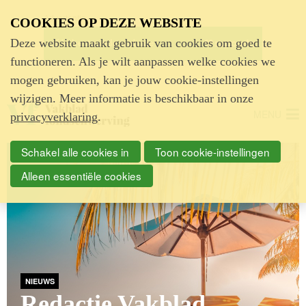
Advertentie
COOKIES OP DEZE WEBSITE
Deze website maakt gebruik van cookies om goed te
functioneren. Als je wilt aanpassen welke cookies we
mogen gebruiken, kan je jouw cookie-instellingen
wijzigen. Meer informatie is beschikbaar in onze
MENU
privacyverklaring
.
Schakel alle cookies in
Toon cookie-instellingen
Alleen essentiële cookies
NIEUWS
Redactie Vakblad