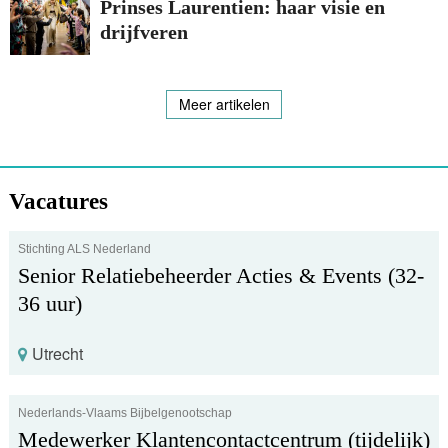
Prinses Laurentien: haar visie en
drijfveren
Meer artikelen
Vacatures
Stichting ALS Nederland
Senior Relatiebeheerder Acties & Events (32-
36 uur)
Utrecht
Nederlands-Vlaams Bijbelgenootschap
Medewerker Klantencontactcentrum (tijdelijk)