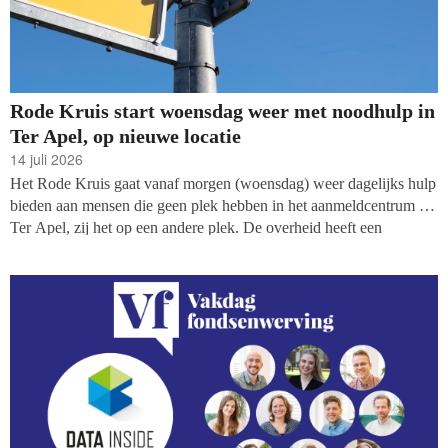
Rode Kruis start woensdag weer met noodhulp in
Ter Apel, op nieuwe locatie
14 juli 2026
Het Rode Kruis gaat vanaf morgen (woensdag) weer dagelijks hulp
bieden aan mensen die geen plek hebben in het aanmeldcentrum in
Ter Apel, zij het op een andere plek. De overheid heeft een
kantoorpand in de buurt beschikbaar gesteld. De nieuwe locatie
biedt zowel voor de hulpverleners als -vragers veiligheid.