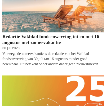
Redactie Vakblad fondsenwerving tot en met 16
augustus met zomervakantie
30 juli 2026
Vanwege de zomervakantie is de redactie van het Vakblad
fondsenwerving van 30 juli t/m 16 augustus minder goed
bereikbaar. Dit betekent onder andere dat er geen nieuwsbrieven
worden verstuurd en er tijdelijk geen nieuwe vacatures worden
geplaatst. We doen ons best om servicevragen (naar
support@fondsenwerving.nl
) zo veel mogelijk te beantwoorden.