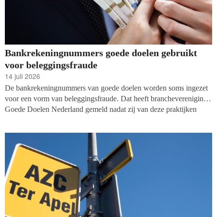
Bankrekeningnummers goede doelen gebruikt
voor beleggingsfraude
14 juli 2026
De bankrekeningnummers van goede doelen worden soms ingezet
voor een vorm van beleggingsfraude. Dat heeft branchevereniging
Goede Doelen Nederland gemeld nadat zij van deze praktijken
informatie hadden gekregen. Goede doelen zijn zelf niet betrokken
bij deze fraude, maar ontvangen wel geld van slachtoffers.