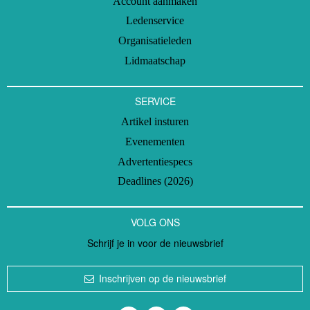
Account aanmaken
Ledenservice
Organisatieleden
Lidmaatschap
SERVICE
Artikel insturen
Evenementen
Advertentiespecs
Deadlines (2026)
VOLG ONS
Schrijf je in voor de nieuwsbrief
Inschrijven op de nieuwsbrief
Volg ons