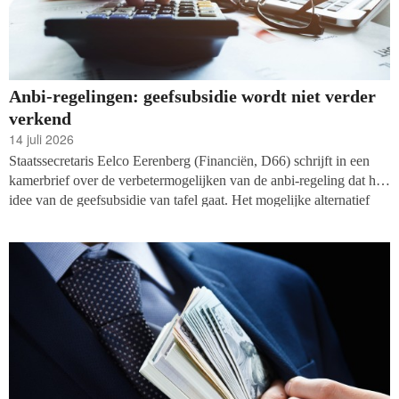
Anbi-regelingen: geefsubsidie wordt niet verder
verkend
14 juli 2026
Staatssecretaris Eelco Eerenberg (Financiën, D66) schrijft in een
kamerbrief over de verbetermogelijken van de anbi-regeling dat het
idee van de geefsubsidie van tafel gaat. Het mogelijke alternatief
voor de giftenaftrek was niet populair bij de filantropische sector.