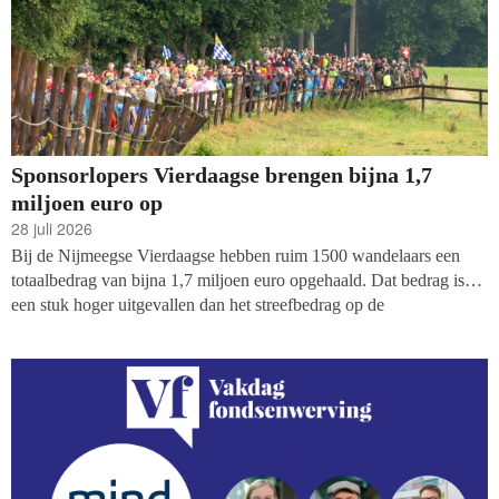
Sponsorlopers Vierdaagse brengen bijna 1,7
miljoen euro op
28 juli 2026
Bij de Nijmeegse Vierdaagse hebben ruim 1500 wandelaars een
totaalbedrag van bijna 1,7 miljoen euro opgehaald. Dat bedrag is
een stuk hoger uitgevallen dan het streefbedrag op de
inzamelpagina van de organisatie.