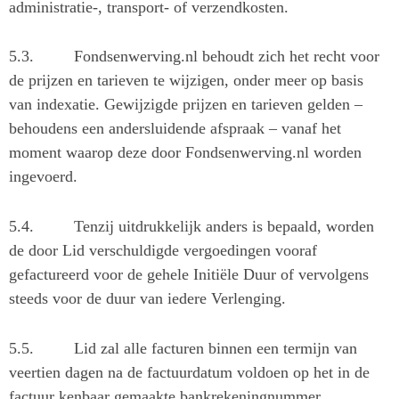
administratie-, transport- of verzendkosten.
5.3.
Fondsenwerving.nl behoudt zich het recht voor
de prijzen en tarieven te wijzigen, onder meer op basis
van indexatie. Gewijzigde prijzen en tarieven gelden –
behoudens een andersluidende afspraak – vanaf het
moment waarop deze door Fondsenwerving.nl worden
ingevoerd.
5.4.
Tenzij uitdrukkelijk anders is bepaald, worden
de door Lid verschuldigde vergoedingen vooraf
gefactureerd voor de gehele Initiële Duur of vervolgens
steeds voor de duur van iedere Verlenging.
5.5.
Lid zal alle facturen binnen een termijn van
veertien dagen na de factuurdatum voldoen op het in de
factuur kenbaar gemaakte bankrekeningnummer.