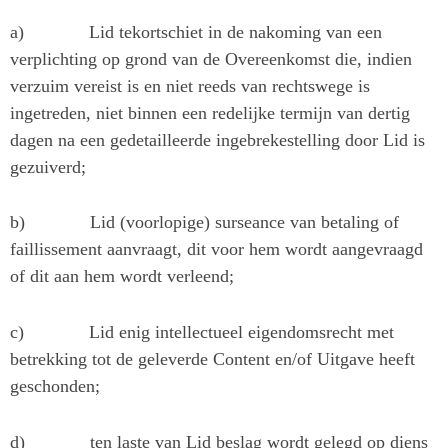
a)
Lid tekortschiet in de nakoming van een
verplichting op grond van de Overeenkomst die, indien
verzuim vereist is en niet reeds van rechtswege is
ingetreden, niet binnen een redelijke termijn van dertig
dagen na een gedetailleerde ingebrekestelling door Lid is
gezuiverd;
b)
Lid (voorlopige) surseance van betaling of
faillissement aanvraagt, dit voor hem wordt aangevraagd
of dit aan hem wordt verleend;
c)
Lid enig intellectueel eigendomsrecht met
betrekking tot de geleverde Content en/of Uitgave heeft
geschonden;
d)
ten laste van Lid beslag wordt gelegd op diens