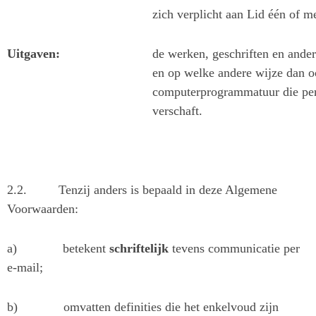
zich verplicht aan Lid één of m
Uitgaven:
de werken, geschriften en ander
en op welke andere wijze dan o
computerprogrammatuur die per
verschaft.
2.2.
Tenzij anders is bepaald in deze Algemene
Voorwaarden:
a)
betekent
schriftelijk
tevens communicatie per
e-mail;
b)
omvatten definities die het enkelvoud zijn