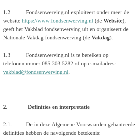
1.2
Fondsenwerving.nl exploiteert onder meer de
website
https://www.fondsenwerving.nl
(de
Website
),
geeft het Vakblad fondsenwerving uit en organiseert de
Nationale Vakdag fondsenwerving (de
Vakdag
).
1.3
Fondsenwerving.nl is te bereiken op
telefoonnummer 085 303 5282 of op e-mailadres:
vakblad@fondsenwerving.nl
.
2.
Definities en interpretatie
2.1.
De in deze Algemene Voorwaarden gehanteerde
definities hebben de navolgende betekenis: