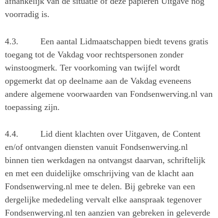
afhankelijk van de situatie of deze papieren Uitgave nog
voorradig is.
4.3.
Een aantal Lidmaatschappen biedt tevens gratis
toegang tot de Vakdag voor rechtspersonen zonder
winstoogmerk. Ter voorkoming van twijfel wordt
opgemerkt dat op deelname aan de Vakdag eveneens
andere algemene voorwaarden van Fondsenwerving.nl van
toepassing zijn.
4.4.
Lid dient klachten over Uitgaven, de Content
en/of ontvangen diensten vanuit Fondsenwerving.nl
binnen tien werkdagen na ontvangst daarvan, schriftelijk
en met een duidelijke omschrijving van de klacht aan
Fondsenwerving.nl mee te delen. Bij gebreke van een
dergelijke mededeling vervalt elke aanspraak tegenover
Fondsenwerving.nl ten aanzien van gebreken in geleverde