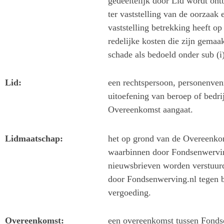
gedeeltelijk door Lid wordt ontb
ter vaststelling van de oorzaak
vaststelling betrekking heeft op
redelijke kosten die zijn gema
schade als bedoeld onder sub (i)
Lid:
een rechtspersoon, personenven
uitoefening van beroep of bedr
Overeenkomst aangaat.
Lidmaatschap:
het op grond van de Overeenkom
waarbinnen door Fondsenwerving
nieuwsbrieven worden verstuur
door Fondsenwerving.nl tegen b
vergoeding.
Overeenkomst:
een overeenkomst tussen Fonds