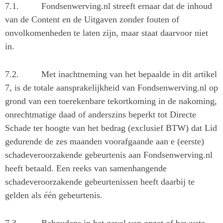
7.1.
Fondsenwerving.nl streeft ernaar dat de inhoud
van de Content en de Uitgaven zonder fouten of
onvolkomenheden te laten zijn, maar staat daarvoor niet
in.
7.2.
Met inachtneming van het bepaalde in dit artikel
7, is de totale aansprakelijkheid van Fondsenwerving.nl op
grond van een toerekenbare tekortkoming in de nakoming,
onrechtmatige daad of anderszins beperkt tot Directe
Schade ter hoogte van het bedrag (exclusief BTW) dat Lid
gedurende de zes maanden voorafgaande aan e (eerste)
schadeveroorzakende gebeurtenis aan Fondsenwerving.nl
heeft betaald. Een reeks van samenhangende
schadeveroorzakende gebeurtenissen heeft daarbij te
gelden als één gebeurtenis.
7.3.
Behoudens in het geval van opzet of bewuste