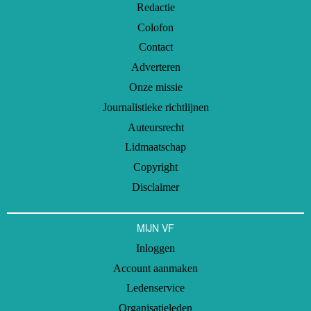
Redactie
Colofon
Contact
Adverteren
Onze missie
Journalistieke richtlijnen
Auteursrecht
Lidmaatschap
Copyright
Disclaimer
MIJN VF
Inloggen
Account aanmaken
Ledenservice
Organisatieleden