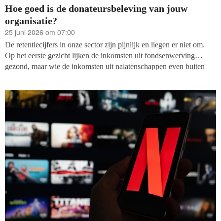
Hoe goed is de donateursbeleving van jouw
organisatie?
25 juni 2026 om 07:00
De retentiecijfers in onze sector zijn pijnlijk en liegen er niet om.
Op het eerste gezicht lijken de inkomsten uit fondsenwerving
gezond, maar wie de inkomsten uit nalatenschappen even buiten
beschouwing laat en verder kijkt, ziet een zorgwekkende trend in
loyaliteit onder particuliere donateurs.