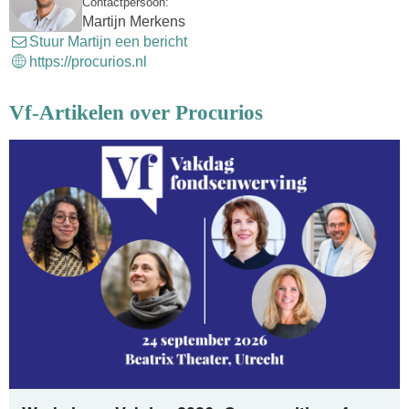
Contactpersoon:
Martijn Merkens
Stuur Martijn een bericht
https://procurios.nl
Vf-Artikelen over Procurios