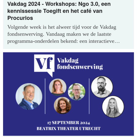
Vakdag 2024 - Workshops: Ngo 3.0, een
kennissessie Toegift en het café van
Procurios
Volgende week is het alweer tijd voor de Vakdag
fondsenwerving. Vandaag maken we de laatste
programma-onderdelen bekend: een interactieve
kennissessie over Toegift, vernieuwing in
fondsenwerving met 'Ngo 3.0', en het café van
Procurios.
Bekijk het hele programma op onze site.