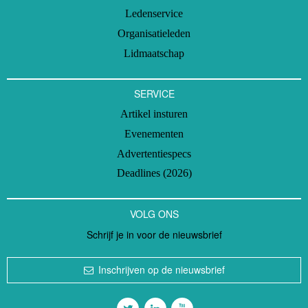
Ledenservice
Organisatieleden
Lidmaatschap
SERVICE
Artikel insturen
Evenementen
Advertentiespecs
Deadlines (2026)
VOLG ONS
Schrijf je in voor de nieuwsbrief
Inschrijven op de nieuwsbrief
Volg ons