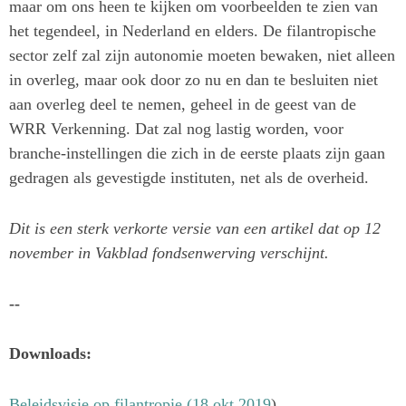
maar om ons heen te kijken om voorbeelden te zien van
het tegendeel, in Nederland en elders. De filantropische
sector zelf zal zijn autonomie moeten bewaken, niet alleen
in overleg, maar ook door zo nu en dan te besluiten niet
aan overleg deel te nemen, geheel in de geest van de
WRR Verkenning. Dat zal nog lastig worden, voor
branche-instellingen die zich in de eerste plaats zijn gaan
gedragen als gevestigde instituten, net als de overheid.
Dit is een sterk verkorte versie van een artikel dat op 12
november in Vakblad fondsenwerving verschijnt.
--
Downloads:
Beleidsvisie op filantropie (18 okt 2019
)