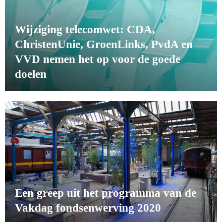
Wijziging telecomwet: CDA,
ChristenUnie, GroenLinks, PvdA en
VVD nemen het op voor de goede
doelen
Een greep uit het programma van de
Vakdag fondsenwerving 2020