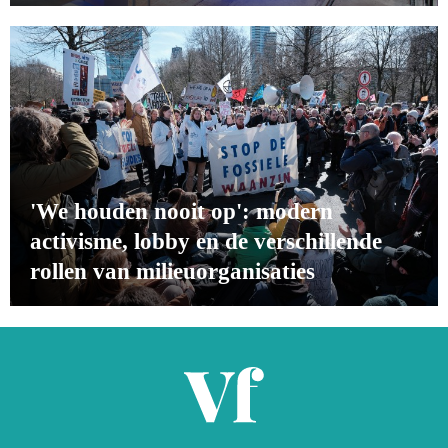
'We houden nooit op': modern
activisme, lobby en de verschillende
rollen van milieuorganisaties