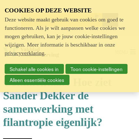
Advertentie
COOKIES OP DEZE WEBSITE
Deze website maakt gebruik van cookies om goed te
functioneren. Als je wilt aanpassen welke cookies we
mogen gebruiken, kan je jouw cookie-instellingen
wijzigen. Meer informatie is beschikbaar in onze
MENU
privacyverklaring
.
Schakel alle cookies in
Toon cookie-instellingen
Commentaar: Hoe ziet
Alleen essentiële cookies
Sander Dekker de
samenwerking met
filantropie eigenlijk?