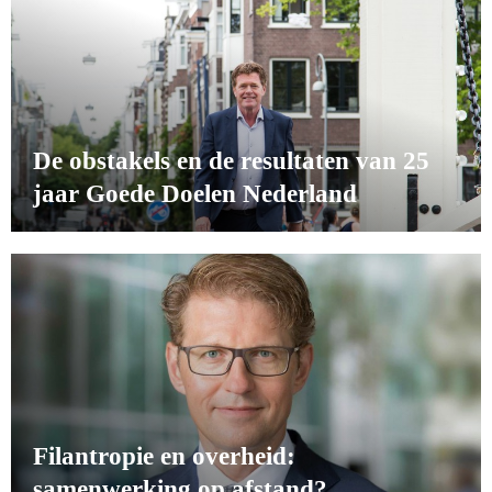
De obstakels en de resultaten van 25
jaar Goede Doelen Nederland
Filantropie en overheid:
samenwerking op afstand?