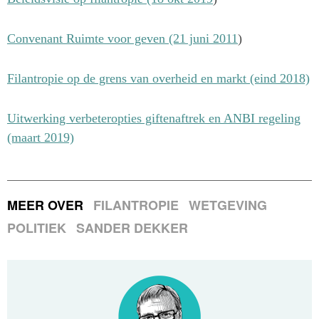
Convenant Ruimte voor geven (21 juni 2011
)
Filantropie op de grens van overheid en markt (eind 2018)
Uitwerking verbeteropties giftenaftrek en ANBI regeling
(maart 2019)
MEER OVER
FILANTROPIE
WETGEVING
POLITIEK
SANDER DEKKER