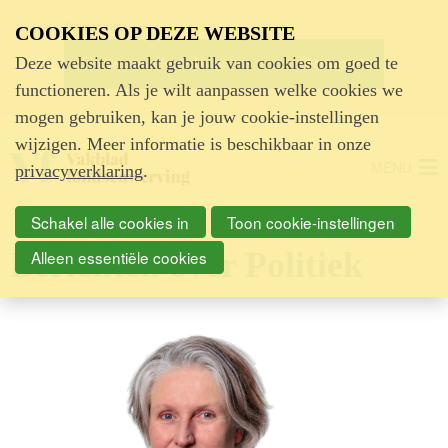
Advertentie
COOKIES OP DEZE WEBSITE
Deze website maakt gebruik van cookies om goed te
functioneren. Als je wilt aanpassen welke cookies we
mogen gebruiken, kan je jouw cookie-instellingen
wijzigen. Meer informatie is beschikbaar in onze
MENU
privacyverklaring
.
Schakel alle cookies in
Toon cookie-instellingen
Berichten over Politiek
Alleen essentiële cookies