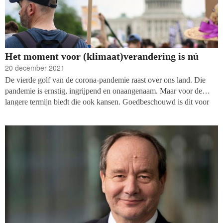
Het moment voor (klimaat)verandering is nú
20 december 2021
De vierde golf van de corona-pandemie raast over ons land. Die
pandemie is ernstig, ingrijpend en onaangenaam. Maar voor de
langere termijn biedt die ook kansen. Goedbeschouwd is dit voor
goede doelen die zich richten op het milieu, hét moment om die
kansen te grijpen.