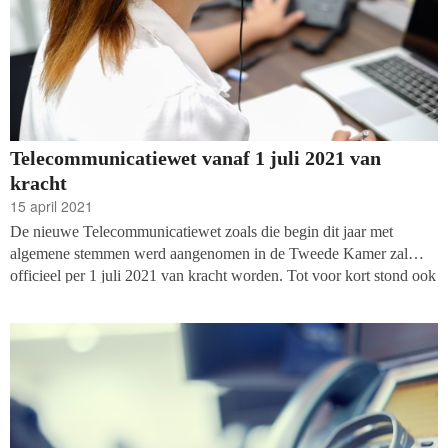
Telecommunicatiewet vanaf 1 juli 2021 van
kracht
15 april 2021
De nieuwe Telecommunicatiewet zoals die begin dit jaar met
algemene stemmen werd aangenomen in de Tweede Kamer zal
officieel per 1 juli 2021 van kracht worden. Tot voor kort stond ook
1 januari 2022 nog als mogelijke ingangsdatum op de agenda, maar
er is nu toch voor de vroegste optie gekozen.