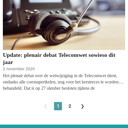
Update: plenair debat Telecomwet sowieso dit
jaar
2 november 2020
Het plenair debat over de wetwijziging in de Telecomwet dient,
ondanks alle coronaperikelen, nog voor het kerstreces te worden
behandeld. Dat is op 27 oktober besloten tijdens de
procedurevergadering in de Tweede Kamer.
1
2