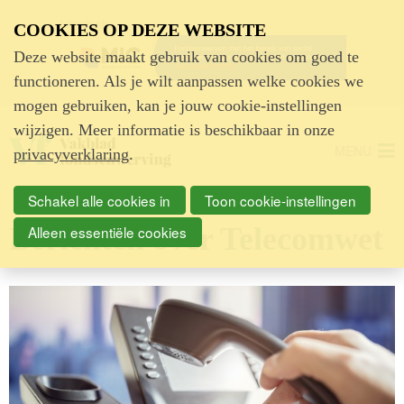
Advertentie
COOKIES OP DEZE WEBSITE
Deze website maakt gebruik van cookies om goed te
functioneren. Als je wilt aanpassen welke cookies we
mogen gebruiken, kan je jouw cookie-instellingen
wijzigen. Meer informatie is beschikbaar in onze
MENU
privacyverklaring
.
Schakel alle cookies in
Toon cookie-instellingen
Berichten over Telecomwet
Alleen essentiële cookies