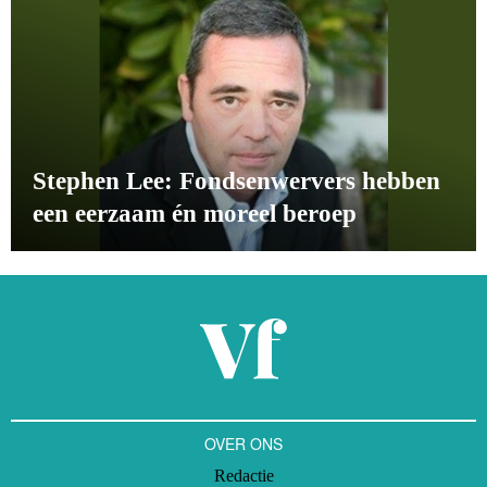
Stephen Lee: Fondsenwervers hebben
een eerzaam én moreel beroep
OVER ONS
Redactie