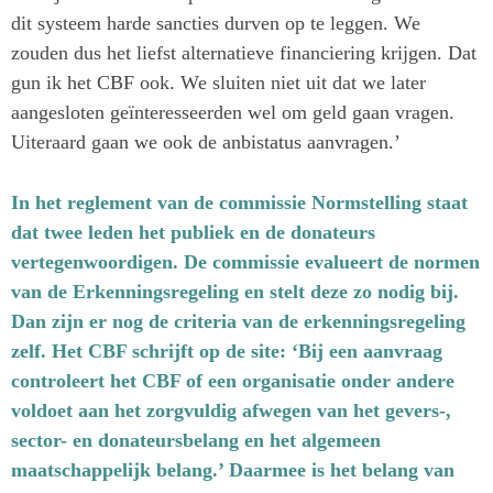
dit systeem harde sancties durven op te leggen. We
zouden dus het liefst alternatieve financiering krijgen. Dat
gun ik het CBF ook. We sluiten niet uit dat we later
aangesloten geïnteresseerden wel om geld gaan vragen.
Uiteraard gaan we ook de anbistatus aanvragen.’
In het reglement van de commissie Normstelling staat
dat twee leden het publiek en de donateurs
vertegenwoordigen. De commissie evalueert de normen
van de Erkenningsregeling en stelt deze zo nodig bij.
Dan zijn er nog de criteria van de erkenningsregeling
zelf. Het CBF schrijft op de site: ‘Bij een aanvraag
controleert het CBF of een organisatie onder andere
voldoet aan het zorgvuldig afwegen van het gevers-,
sector- en donateursbelang en het algemeen
maatschappelijk belang.’ Daarmee is het belang van