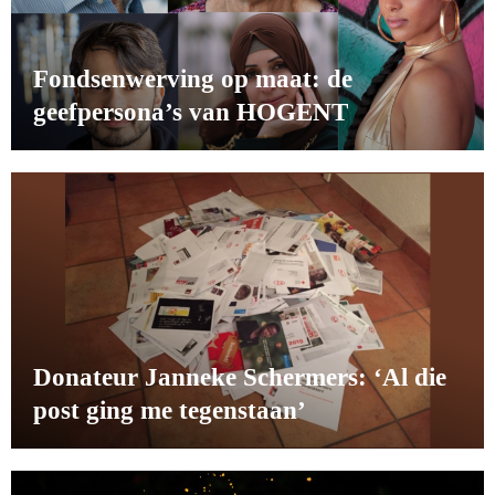
Fondsenwerving op maat: de
geefpersona’s van HOGENT
Donateur Janneke Schermers: ‘Al die
post ging me tegenstaan’