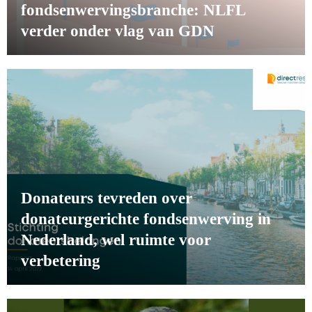
fondsenwervingsbranche: NLFL
verder onder vlag van GDN
Donateurs tevreden over
donateurgerichte fondsenwerving in
Nederland, wel ruimte voor
verbetering