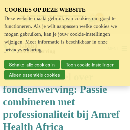
Advertentie
COOKIES OP DEZE WEBSITE
Deze website maakt gebruik van cookies om goed te
functioneren. Als je wilt aanpassen welke cookies we
mogen gebruiken, kan je jouw cookie-instellingen
wijzigen. Meer informatie is beschikbaar in onze
MENU
privacyverklaring
.
Schakel alle cookies in
Toon cookie-instellingen
Linda Hummel over
Alleen essentiële cookies
fondsenwerving: Passie
combineren met
professionaliteit bij Amref
Health Africa