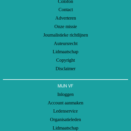
Colofon
Contact
Adverteren
Onze missie
Journalistieke richtlijnen
Auteursrecht
Lidmaatschap
Copyright
Disclaimer
MIJN VF
Inloggen
Account aanmaken
Ledenservice
Organisatieleden
Lidmaatschap