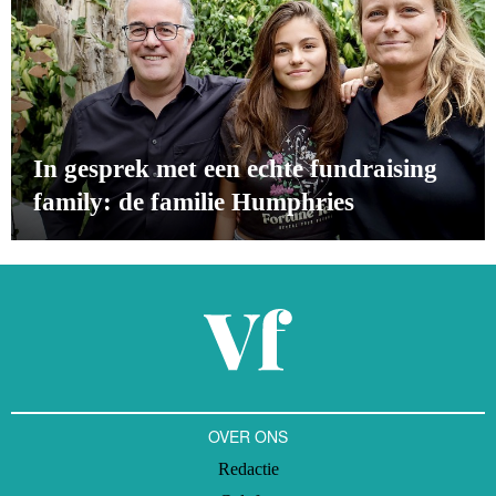
In gesprek met een echte fundraising
family: de familie Humphries
OVER ONS
Redactie