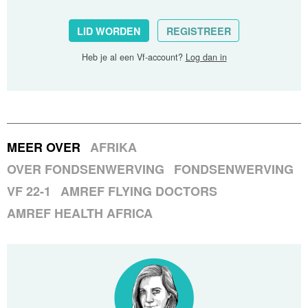
LID WORDEN
REGISTREER
Heb je al een Vf-account?
Log dan in
MEER OVER
AFRIKA
OVER FONDSENWERVING
FONDSENWERVING
VF 22-1
AMREF FLYING DOCTORS
AMREF HEALTH AFRICA