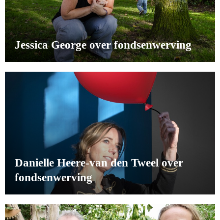
Jessica George over fondsenwerving
Danielle Heere-van den Tweel over
fondsenwerving