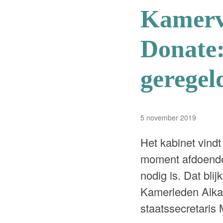
Kamerv
Donate:
geregel
5 november 2019
Het kabinet vindt
moment afdoende 
nodig is. Dat bli
Kamerleden Alkay
staatssecretaris 