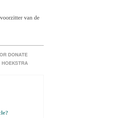
voorzitter van de
OR DONATE
 HOEKSTRA
cle?