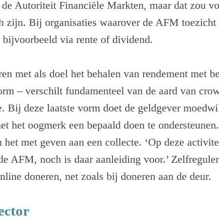
 de Autoriteit Financiële Markten, maar dat zou v
ch zijn. Bij organisaties waarover de AFM toezicht 
 bijvoorbeeld via rente of dividend.
eren met als doel het behalen van rendement met b
orm – verschilt fundamenteel van de aard van cro
. Bij deze laatste vorm doet de geldgever moedwil
met het oogmerk een bepaald doen te ondersteunen.
n het met geven aan een collecte. ‘Op deze activite
de AFM, noch is daar aanleiding voor.’ Zelfregule
nline doneren, net zoals bij doneren aan de deur.
ector