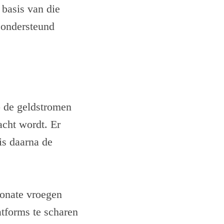
 basis van die
 ondersteund
 de geldstromen
acht wordt. Er
is daarna de
Donate vroegen
tforms te scharen