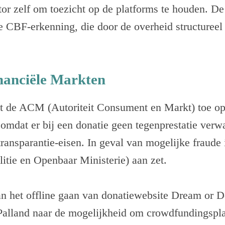
tor zelf om toezicht op de platforms te houden. De
e CBF-erkenning, die door de overheid structureel
inanciële Markten
t de ACM (Autoriteit Consument en Markt) toe op
 omdat er bij een donatie geen tegenprestatie verw
transparantie-eisen. In geval van mogelijke fraude 
litie en Openbaar Ministerie) aan zet.
an het offline gaan van donatiewebsite Dream or 
Palland naar de mogelijkheid om crowdfundingspla