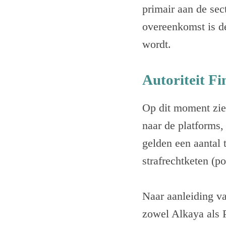
primair aan de sec
overeenkomst is d
wordt.
Autoriteit F
Op dit moment zie
naar de platforms,
gelden een aantal 
strafrechtketen (po
Naar aanleiding v
zowel Alkaya als 