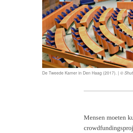
De Tweede Kamer in Den Haag (2017).
© Shutt
Mensen moeten kun
crowdfundingsproj