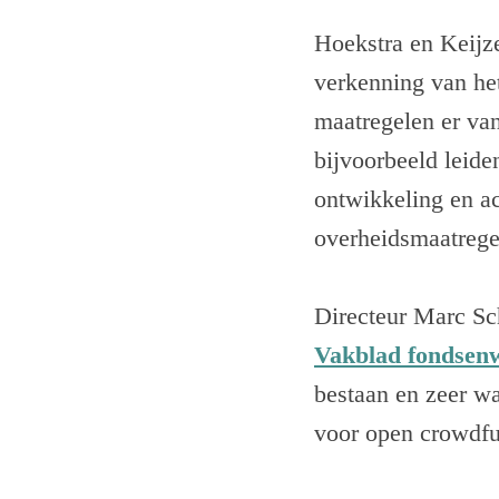
Hoekstra en Keijz
verkenning van he
maatregelen er van
bijvoorbeeld leide
ontwikkeling en ac
overheidsmaatregel
Directeur Marc Sc
Vakblad fondsen
bestaan en zeer wa
voor open crowdfu