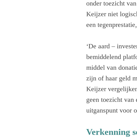
onder toezicht van
Keijzer niet logis
een tegenprestatie,
‘De aard – invest
bemiddelend platf
middel van donatie
zijn of haar geld 
Keijzer vergelijke
geen toezicht van 
uitganspunt voor o
Verkenning s