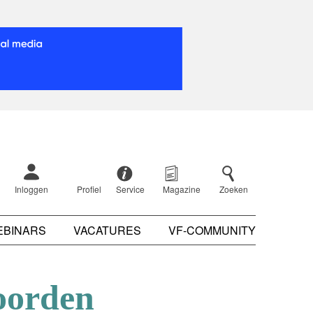
Inloggen
Profiel
Service
Magazine
Zoeken
EBINARS
VACATURES
VF-COMMUNITY
oorden