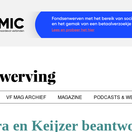
VF MAG ARCHIEF
MAGAZINE
PODCASTS & W
a en Keijzer beantw