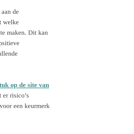
 aan de
t welke
 te maken. Dit kan
ositieve
ullende
tuk op de site van
er risico’s
e voor een keurmerk