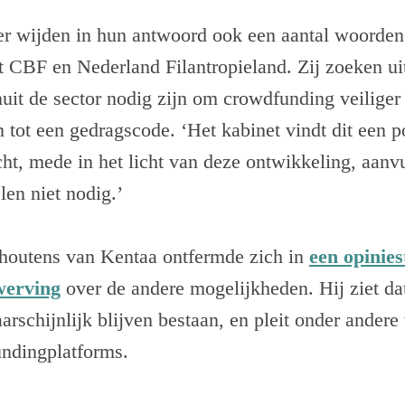
er wijden in hun antwoord ook een aantal woorden
t CBF en Nederland Filantropieland. Zij zoeken ui
uit de sector nodig zijn om crowdfunding veiliger
n tot een gedragscode. ‘Het kabinet vindt dit een p
ht, mede in het licht van deze ontwikkeling, aanv
en niet nodig.’
houtens van Kentaa ontfermde zich in
een opinies
werving
over de andere mogelijkheden. Hij ziet dat 
arschijnlijk blijven bestaan, en pleit onder ander
ndingplatforms.