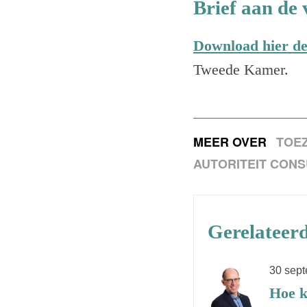
Brief aan de 
Download hier de 
Tweede Kamer.
MEER OVER
TOEZ
AUTORITEIT CON
Gerelateerd
30 sep
Hoe k