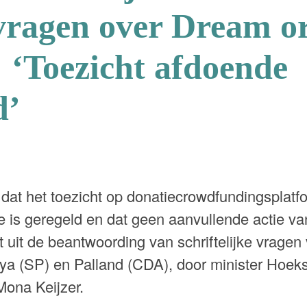
ragen over Dream o
 ‘Toezicht afdoende
d’
 dat het toezicht op donatiecrowdfundingsplatf
is geregeld en dat geen aanvullende actie van
jkt uit de beantwoording van schriftelijke vrag
a (SP) en Palland (CDA), door minister Hoeks
Mona Keijzer.