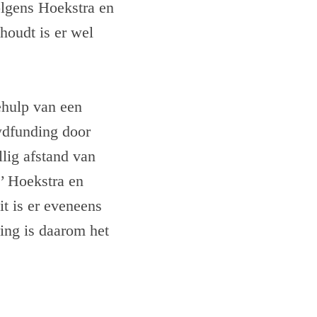
olgens Hoekstra en
houdt is er wel
ehulp van een
wdfunding door
lig afstand van
’ Hoekstra en
it is er eveneens
ring is daarom het