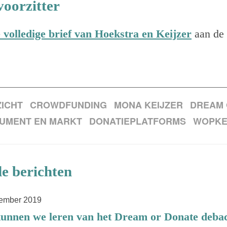
voorzitter
volledige brief van Hoekstra en Keijzer
aan de 
ICHT
CROWDFUNDING
MONA KEIJZER
DREAM 
SUMENT EN MARKT
DONATIEPLATFORMS
WOPKE
e berichten
tember 2019
unnen we leren van het Dream or Donate deba