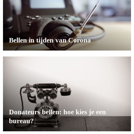
Bellen in tijden van Corona
Donateurs bellen: hoe kies je een
bureau?