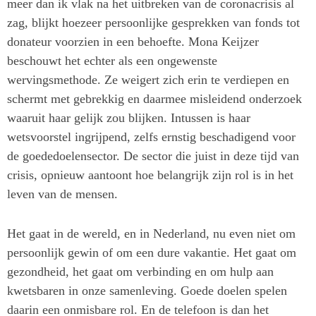
meer dan ik vlak na het uitbreken van de coronacrisis al
zag, blijkt hoezeer persoonlijke gesprekken van fonds tot
donateur voorzien in een behoefte. Mona Keijzer
beschouwt het echter als een ongewenste
wervingsmethode. Ze weigert zich erin te verdiepen en
schermt met gebrekkig en daarmee misleidend onderzoek
waaruit haar gelijk zou blijken. Intussen is haar
wetsvoorstel ingrijpend, zelfs ernstig beschadigend voor
de goededoelensector. De sector die juist in deze tijd van
crisis, opnieuw aantoont hoe belangrijk zijn rol is in het
leven van de mensen.
Het gaat in de wereld, en in Nederland, nu even niet om
persoonlijk gewin of om een dure vakantie. Het gaat om
gezondheid, het gaat om verbinding en om hulp aan
kwetsbaren in onze samenleving. Goede doelen spelen
daarin een onmisbare rol. En de telefoon is dan het