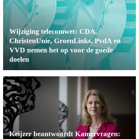
Wijziging telecomwet: CDA,
ChristenUnie, GroenLinks, PvdA en
VVD nemen het op voor de goede
doelen
Keijzer beantwoordt Kamervragen: