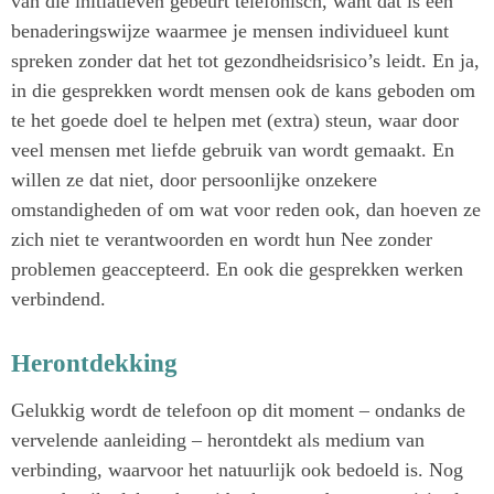
van die initiatieven gebeurt telefonisch, want dat is een
benaderingswijze waarmee je mensen individueel kunt
spreken zonder dat het tot gezondheidsrisico’s leidt. En ja,
in die gesprekken wordt mensen ook de kans geboden om
te het goede doel te helpen met (extra) steun, waar door
veel mensen met liefde gebruik van wordt gemaakt. En
willen ze dat niet, door persoonlijke onzekere
omstandigheden of om wat voor reden ook, dan hoeven ze
zich niet te verantwoorden en wordt hun Nee zonder
problemen geaccepteerd. En ook die gesprekken werken
verbindend.
Herontdekking
Gelukkig wordt de telefoon op dit moment – ondanks de
vervelende aanleiding – herontdekt als medium van
verbinding, waarvoor het natuurlijk ook bedoeld is. Nog