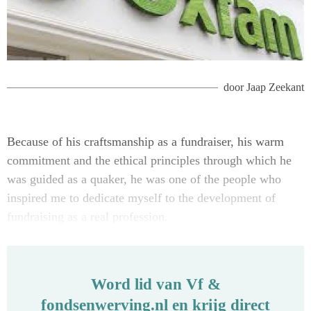
door
Jaap Zeekant
Because of his craftsmanship as a fundraiser, his warm
commitment and the ethical principles through which he
was guided as a quaker, he was one of the people who
inspired me to dedicate myself to the development of
fundraising as a real profession.
Word lid van Vf &
fondsenwerving.nl en krijg direct