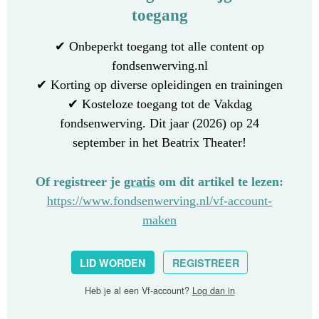
toegang
✔ Onbeperkt toegang tot alle content op
fondsenwerving.nl
✔ Korting op diverse opleidingen en trainingen
✔ Kosteloze toegang tot de Vakdag
fondsenwerving. Dit jaar (2026) op 24
september in het Beatrix Theater!
Of registreer je
gratis
om dit artikel te lezen:
https://www.fondsenwerving.nl/vf-account-
maken
LID WORDEN
REGISTREER
Heb je al een Vf-account?
Log dan in