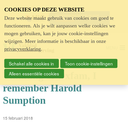
Advertentie
COOKIES OP DEZE WEBSITE
Deze website maakt gebruik van cookies om goed te
functioneren. Als je wilt aanpassen welke cookies we
mogen gebruiken, kan je jouw cookie-instellingen
wijzigen. Meer informatie is beschikbaar in onze
MENU
privacyverklaring
.
Schakel alle cookies in
Toon cookie-instellingen
Thinking of Oxfam, I
Alleen essentiële cookies
remember Harold
Sumption
15 februari 2018