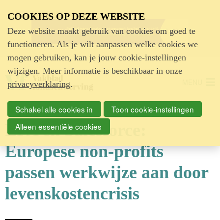
Advertentie
COOKIES OP DEZE WEBSITE
Deze website maakt gebruik van cookies om goed te
functioneren. Als je wilt aanpassen welke cookies we
mogen gebruiken, kan je jouw cookie-instellingen
wijzigen. Meer informatie is beschikbaar in onze
MENU
privacyverklaring
.
Schakel alle cookies in
Toon cookie-instellingen
EFA en Salesforce:
Alleen essentiële cookies
Europese non-profits
passen werkwijze aan door
levenskostencrisis