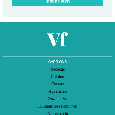
Inschrijven
OVER ONS
Redactie
Colofon
Contact
Adverteren
Onze missie
Journalistieke richtlijnen
Auteursrecht