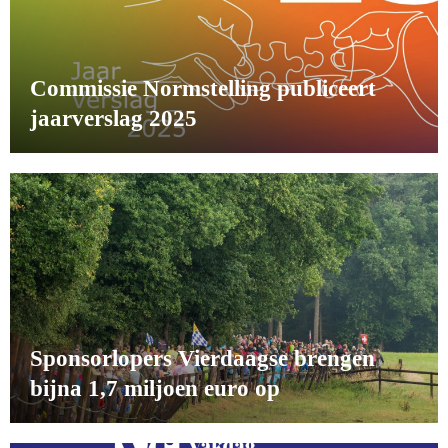
Commissie Normstelling publiceert
jaarverslag 2025
Sponsorlopers Vierdaagse brengen
bijna 1,7 miljoen euro op