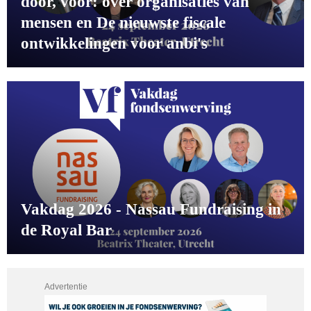
door, voor: over organisaties ván
mensen en De nieuwste fiscale
ontwikkelingen voor anbi's
Vakdag 2026 - Nassau Fundraising in
de Royal Bar
Advertentie