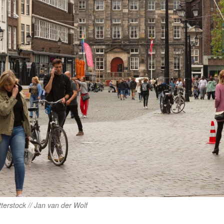
terstock // Jan van der Wolf