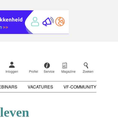
Inloggen
Profiel
Service
Magazine
Zoeken
EBINARS
VACATURES
VF-COMMUNITY
leven