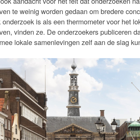
ook aandacht voor het feit dat onderzoeken naa
en te weinig worden gedaan om bredere concl
k onderzoek is als een thermometer voor het lo
en, vinden ze. De onderzoekers publiceren 
ee lokale samenlevingen zelf aan de slag ku