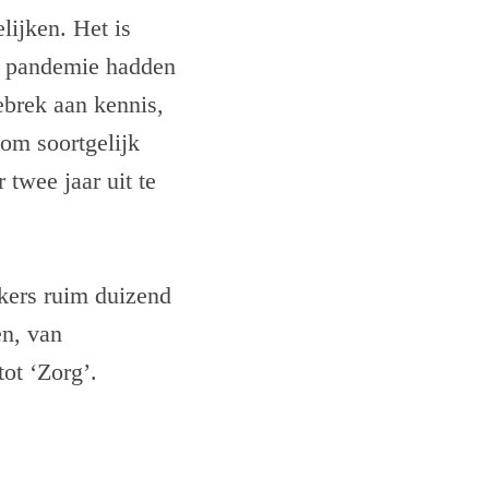
lijken. Het is
e pandemie hadden
ebrek aan kennis,
om soortgelijk
twee jaar uit te
kers ruim duizend
en, van
ot ‘Zorg’.