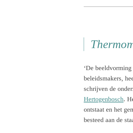
Thermome
‘De beeldvorming 
beleidsmakers, hee
schrijven de onde
Hertogenbosch
. H
ontstaat en het ge
besteed aan de sta