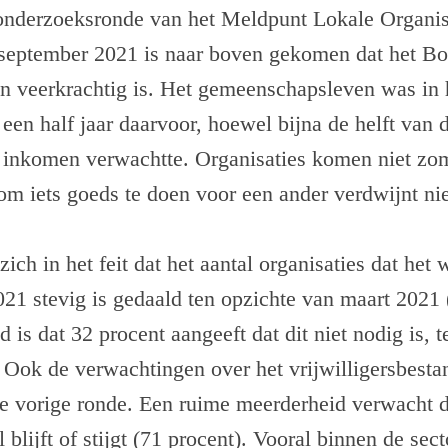
 onderzoeksronde van het Meldpunt Lokale Organisa
september 2021 is naar boven gekomen dat het B
 veerkrachtig is. Het gemeenschapsleven was in h
 een half jaar daarvoor, hoewel bijna de helft van
t inkomen verwachtte. Organisaties komen niet zo
 om iets goeds te doen voor een ander verdwijnt nie
zich in het feit dat het aantal organisaties dat het
021 stevig is gedaald ten opzichte van maart 2021
 is dat 32 procent aangeeft dat dit niet nodig is, 
 Ook de verwachtingen over het vrijwilligersbest
de vorige ronde. Een ruime meerderheid verwacht d
el blijft of stijgt (71 procent). Vooral binnen de se