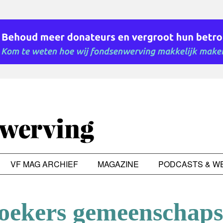
VF MAG ARCHIEF
MAGAZINE
PODCASTS & W
oekers gemeenschaps