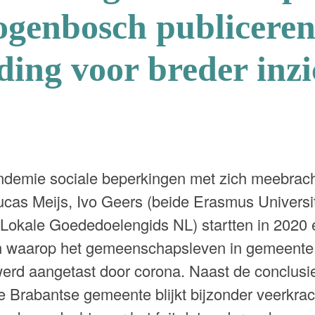
ogenbosch publicere
ding voor breder inzi
demie sociale beperkingen met zich meebrach
ucas Meijs, Ivo Geers (beide Erasmus Universi
Lokale Goededoelengids NL) startten in 2020
n waarop het gemeenschapsleven in gemeente 
rd aangetast door corona. Naast de conclusie
e Brabantse gemeente blijkt bijzonder veerkrac