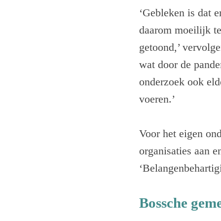
‘Gebleken is dat e
daarom moeilijk t
getoond,’ vervolge
wat door de pande
onderzoek ook elde
voeren.’
Voor het eigen on
organisaties aan e
‘Belangenbehartigi
Bossche geme