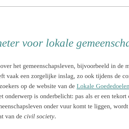
ter voor lokale gemeensch
over het gemeenschapsleven, bijvoorbeeld in de m
ft vaak een zorgelijke inslag, zo ook tijdens de cor
rzoekers op de website van de
Lokale Goededoelen
et onderwerp is onderbelicht: pas als er een tekort
meenschapsleven onder vuur komt te liggen, wordt
at van de
civil society
.