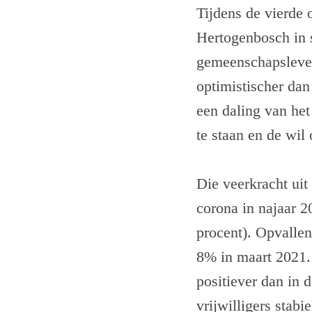
Tijdens de vierde
Hertogenbosch in 
gemeenschapsleven
optimistischer dan
een daling van he
te staan en de wil
Die veerkracht uit 
corona in najaar 2
procent). Opvallend
8% in maart 2021.
positiever dan in 
vrijwilligers stabi