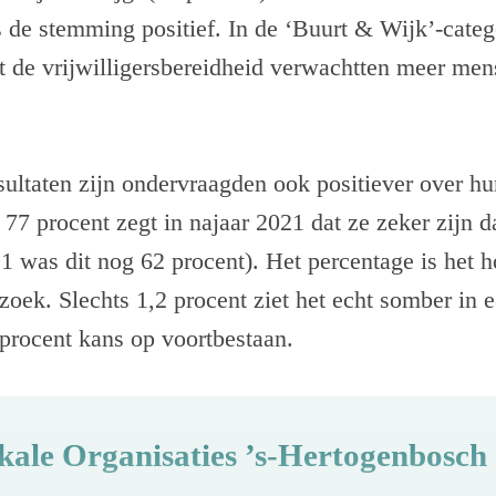
s de stemming positief. In de ‘Buurt & Wijk’-catego
t de vrijwilligersbereidheid verwachtten meer men
esultaten zijn ondervraagden ook positiever over hu
. 77 procent zegt in najaar 2021 dat ze zeker zijn 
1 was dit nog 62 procent). Het percentage is het h
zoek. Slechts 1,2 procent ziet het echt somber in e
 procent kans op voortbestaan.
ale Organisaties ’s-Hertogenbosch