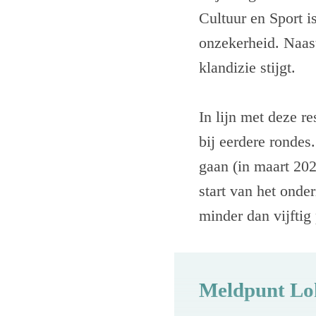
Cultuur en Sport i
onzekerheid. Naas
klandizie stijgt.
In lijn met deze r
bij eerdere rondes
gaan (in maart 202
start van het onder
minder dan vijftig
Meldpunt Lok