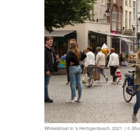
Winkelstraat in 's-Hertogenbosch, 2021.
© Shut