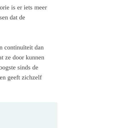
rie is er iets meer
sen dat de
n continuïteit dan
dat ze door kunnen
oogste sinds de
en geeft zichzelf