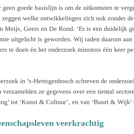
r geen goede basislijn is om de uitkomsten te verge
e zeggen welke ontwikkelingen zich ook zonder d
n Meijs, Geers en De Rond. ‘Er is een duidelijk g
mie uitgelicht is geworden. Wij raden daarom aan 
rs te doen én het onderzoek minstens één keer per 
derzoek in ’s-Hertogenbosch schreven de onderzoe
n verzamelden ze gegevens over een tiental sector
ng’ tot ‘Kunst & Cultuur’, en van ‘Buurt & Wijk’ t
enschapsleven veerkrachtig