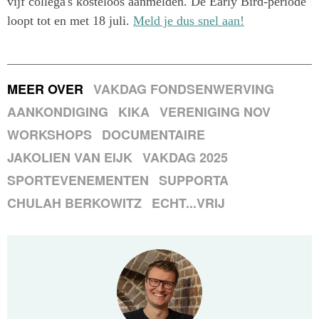
vijf collega's kosteloos aanmelden. De Early Bird-periode
loopt tot en met 18 juli.
Meld je dus snel aan!
MEER OVER
VAKDAG FONDSENWERVING
AANKONDIGING
KIKA
VERENIGING NOV
WORKSHOPS
DOCUMENTAIRE
JAKOLIEN VAN EIJK
VAKDAG 2025
SPORTEVENEMENTEN
SUPPORTA
CHULAH BERKOWITZ
ECHT...VRIJ