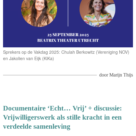
Sprekers op de Vakdag 2025: Chulah Berkowitz (Vereniging NOV)
en Jakolien van Eijk (KiKa)
door
Marijn Thijs
Documentaire ‘Echt… Vrij’ + discussie:
Vrijwilligerswerk als stille kracht in een
verdeelde samenleving