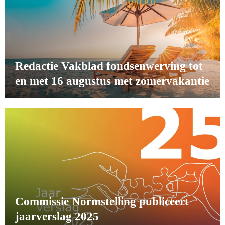
Redactie Vakblad fondsenwerving tot
en met 16 augustus met zomervakantie
Commissie Normstelling publiceert
jaarverslag 2025