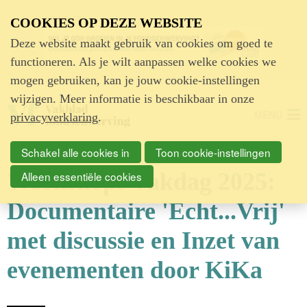
Advertentie
COOKIES OP DEZE WEBSITE
Deze website maakt gebruik van cookies om goed te
functioneren. Als je wilt aanpassen welke cookies we
mogen gebruiken, kan je jouw cookie-instellingen
wijzigen. Meer informatie is beschikbaar in onze
MENU
privacyverklaring
.
Schakel alle cookies in
Toon cookie-instellingen
Workshops Vakdag 2025:
Alleen essentiële cookies
Documentaire 'Echt...Vrij'
met discussie en Inzet van
evenementen door KiKa