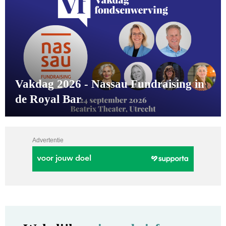
Vakdag 2026 - Nassau Fundraising in
de Royal Bar
Advertentie