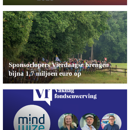
Sponsorlopers Vierdaagse brengen
bijna 1,7 miljoen euro op