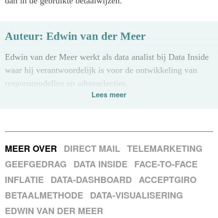
dan in de gebruikte betaalwijzen.
Auteur: Edwin van der Meer
Edwin van der Meer werkt als data analist bij Data Inside
waar hij verantwoordelijk is voor de ontwikkeling van
responsmodellen en adresselecties.
Lees meer
MEER OVER
DIRECT MAIL
TELEMARKETING
GEEFGEDRAG
DATA INSIDE
FACE-TO-FACE
INFLATIE
DATA-DASHBOARD
ACCEPTGIRO
BETAALMETHODE
DATA-VISUALISERING
EDWIN VAN DER MEER