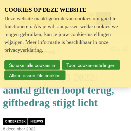
Advertentie
COOKIES OP DEZE WEBSITE
Deze website maakt gebruik van cookies om goed te
functioneren. Als je wilt aanpassen welke cookies we
mogen gebruiken, kan je jouw cookie-instellingen
wijzigen. Meer informatie is beschikbaar in onze
MENU
privacyverklaring
.
Schakel alle cookies in
Toon cookie-instellingen
Data Inside Q3 2022:
Alleen essentiële cookies
aantal giften loopt terug,
giftbedrag stijgt licht
ONDERZOEK
NIEUWS
8 december 2022