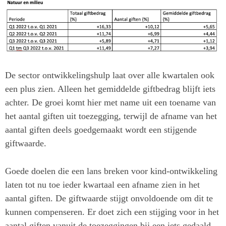
De sector ontwikkelingshulp laat over alle kwartalen ook
een plus zien. Alleen het gemiddelde giftbedrag blijft iets
achter. De groei komt hier met name uit een toename van
het aantal giften uit toezegging, terwijl de afname van het
aantal giften deels goedgemaakt wordt een stijgende
giftwaarde.
Goede doelen die een lans breken voor kind-ontwikkeling
laten tot nu toe ieder kwartaal een afname zien in het
aantal giften. De giftwaarde stijgt onvoldoende om dit te
kunnen compenseren. Er doet zich een stijging voor in het
aantal giften vanuit de toezeggingen bij een iets gedaald