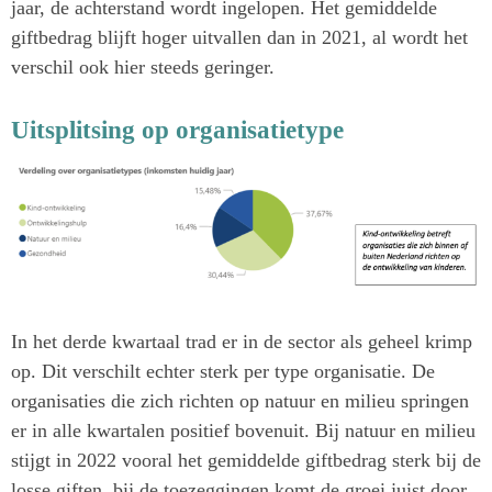
jaar, de achterstand wordt ingelopen. Het gemiddelde
giftbedrag blijft hoger uitvallen dan in 2021, al wordt het
verschil ook hier steeds geringer.
Uitsplitsing op organisatietype
In het derde kwartaal trad er in de sector als geheel krimp
op. Dit verschilt echter sterk per type organisatie. De
organisaties die zich richten op natuur en milieu springen
er in alle kwartalen positief bovenuit. Bij natuur en milieu
stijgt in 2022 vooral het gemiddelde giftbedrag sterk bij de
losse giften, bij de toezeggingen komt de groei juist door