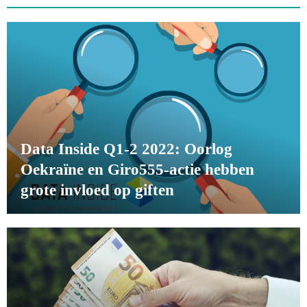
Data Inside Q1-2 2022: Oorlog
Oekraïne en Giro555-actie hebben
grote invloed op giften