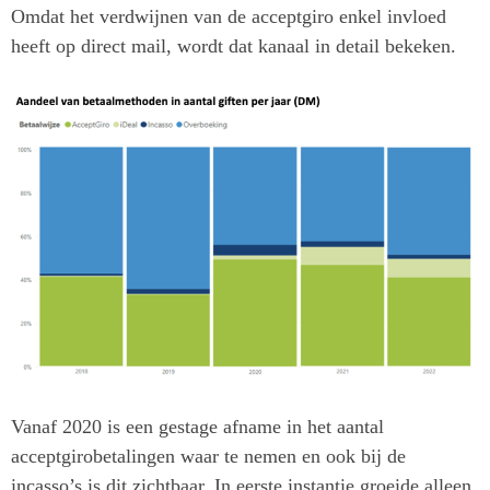
Omdat het verdwijnen van de acceptgiro enkel invloed
heeft op direct mail, wordt dat kanaal in detail bekeken.
Vanaf 2020 is een gestage afname in het aantal
acceptgirobetalingen waar te nemen en ook bij de
incasso’s is dit zichtbaar. In eerste instantie groeide alleen