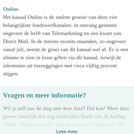
Online
Het kanaal Online is de snelste groeier van deze vier
belangrijkste fondswerfkanalen: in omvang gemeten
ongeveer de helft van Telemarketing en een kwart van
Direct Mail. In de meeste recente maanden, zo ongeveer
vanaf juli, neemt de groei van dit kanaal wel af. Er is een
afname te zien in losse giften via dit kanaal, terwijl de
inkomsten uit toezeggingen met circa vijftig procent
stijgen.
Vragen en meer informatie?
Wil je zelf aan de slag met deze data? Dat kan! Meer data
geven namelijk een nog duidelijker beeld van de huidige
trends. Organisaties die hun data delen, krijgen zelf ook
Lees meer
toegang tot het dashboard en kunnen daarmee hun eigen