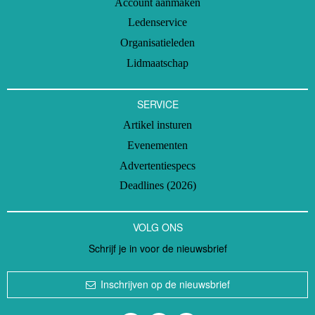
Account aanmaken
Ledenservice
Organisatieleden
Lidmaatschap
SERVICE
Artikel insturen
Evenementen
Advertentiespecs
Deadlines (2026)
VOLG ONS
Schrijf je in voor de nieuwsbrief
Inschrijven op de nieuwsbrief
Volg ons