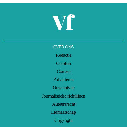
OVER ONS
Redactie
Colofon
Contact
Adverteren
Onze missie
Journalistieke richtlijnen
Auteursrecht
Lidmaatschap
Copyright