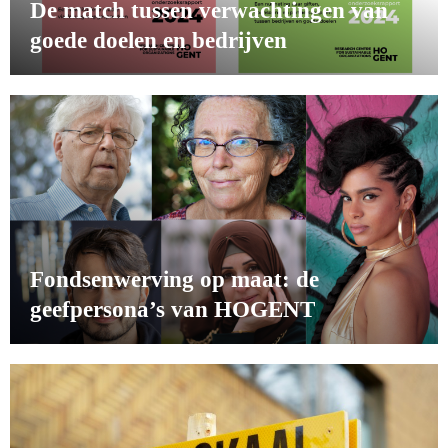
De match tussen verwachtingen van
goede doelen en bedrijven
Fondsenwerving op maat: de
geefpersona’s van HOGENT