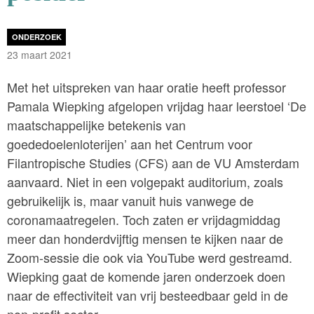
ONDERZOEK
23 maart 2021
Met het uitspreken van haar oratie heeft professor
Pamala Wiepking afgelopen vrijdag haar leerstoel ‘De
maatschappelijke betekenis van
goededoelenloterijen’ aan het Centrum voor
Filantropische Studies (CFS) aan de VU Amsterdam
aanvaard. Niet in een volgepakt auditorium, zoals
gebruikelijk is, maar vanuit huis vanwege de
coronamaatregelen. Toch zaten er vrijdagmiddag
meer dan honderdvijftig mensen te kijken naar de
Zoom-sessie die ook via YouTube werd gestreamd.
Wiepking gaat de komende jaren onderzoek doen
naar de effectiviteit van vrij besteedbaar geld in de
non-profit sector.