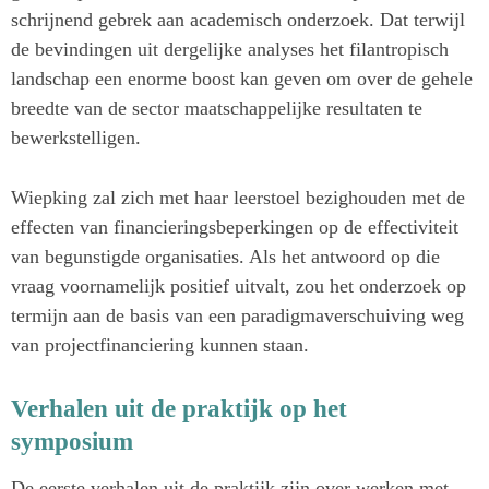
schrijnend gebrek aan academisch onderzoek. Dat terwijl
de bevindingen uit dergelijke analyses het filantropisch
landschap een enorme boost kan geven om over de gehele
breedte van de sector maatschappelijke resultaten te
bewerkstelligen.
Wiepking zal zich met haar leerstoel bezighouden met de
effecten van financieringsbeperkingen op de effectiviteit
van begunstigde organisaties. Als het antwoord op die
vraag voornamelijk positief uitvalt, zou het onderzoek op
termijn aan de basis van een paradigmaverschuiving weg
van projectfinanciering kunnen staan.
Verhalen uit de praktijk op het
symposium
De eerste verhalen uit de praktijk zijn over werken met