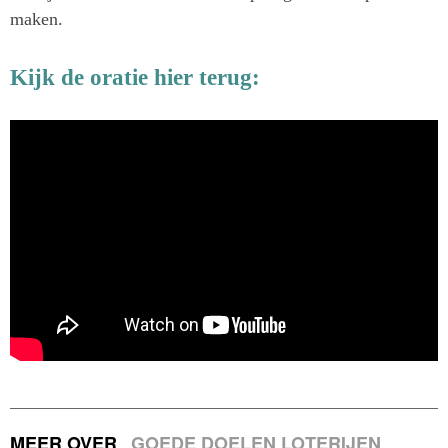
maken.
Kijk de oratie hier terug:
MEER OVER
GOEDE DOELEN LOTERIJEN