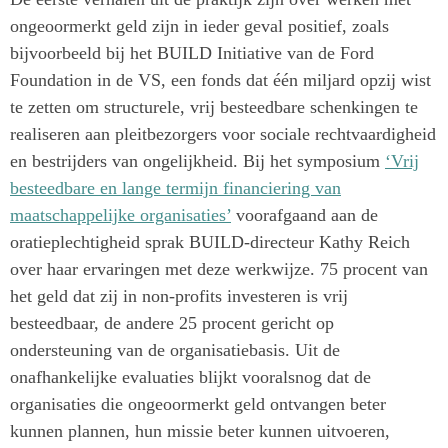
ongeoormerkt geld zijn in ieder geval positief, zoals
bijvoorbeeld bij het BUILD Initiative van de Ford
Foundation in de VS, een fonds dat één miljard opzij wist
te zetten om structurele, vrij besteedbare schenkingen te
realiseren aan pleitbezorgers voor sociale rechtvaardigheid
en bestrijders van ongelijkheid. Bij het symposium
‘Vrij
besteedbare en lange termijn financiering van
maatschappelijke organisaties’
voorafgaand aan de
oratieplechtigheid sprak BUILD-directeur Kathy Reich
over haar ervaringen met deze werkwijze. 75 procent van
het geld dat zij in non-profits investeren is vrij
besteedbaar, de andere 25 procent gericht op
ondersteuning van de organisatiebasis. Uit de
onafhankelijke evaluaties blijkt vooralsnog dat de
organisaties die ongeoormerkt geld ontvangen beter
kunnen plannen, hun missie beter kunnen uitvoeren,