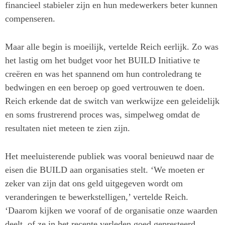
financieel stabieler zijn en hun medewerkers beter kunnen
compenseren.
Maar alle begin is moeilijk, vertelde Reich eerlijk. Zo was
het lastig om het budget voor het BUILD Initiative te
creëren en was het spannend om hun controledrang te
bedwingen en een beroep op goed vertrouwen te doen.
Reich erkende dat de switch van werkwijze een geleidelijk
en soms frustrerend proces was, simpelweg omdat de
resultaten niet meteen te zien zijn.
Het meeluisterende publiek was vooral benieuwd naar de
eisen die BUILD aan organisaties stelt. ‘We moeten er
zeker van zijn dat ons geld uitgegeven wordt om
veranderingen te bewerkstelligen,’ vertelde Reich.
‘Daarom kijken we vooraf of de organisatie onze waarden
deelt, of ze in het recente verleden goed gepresteerd