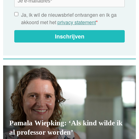
Ja, ik wil de nieuwsbrief ontvangen en ik ga
akkoord met het
privacy statement
*
Inschrijven
Pamala Wiepking: ‘Als kind wilde ik
al professor worden’