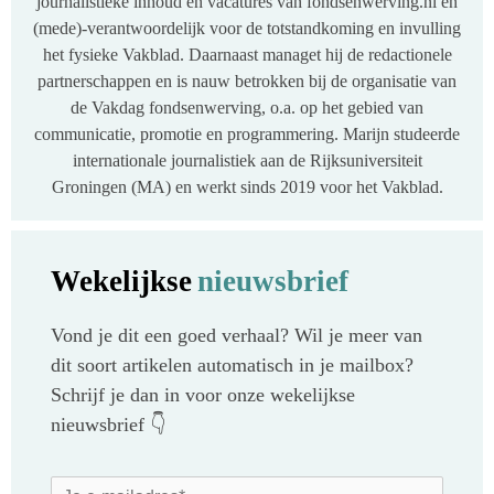
journalistieke inhoud en vacatures van fondsenwerving.nl en
(mede)-verantwoordelijk voor de totstandkoming en invulling
het fysieke Vakblad. Daarnaast managet hij de redactionele
partnerschappen en is nauw betrokken bij de organisatie van
de Vakdag fondsenwerving, o.a. op het gebied van
communicatie, promotie en programmering. Marijn studeerde
internationale journalistiek aan de Rijksuniversiteit
Groningen (MA) en werkt sinds 2019 voor het Vakblad.
Wekelijkse
nieuwsbrief
Vond je dit een goed verhaal? Wil je meer van
dit soort artikelen automatisch in je mailbox?
Schrijf je dan in voor onze wekelijkse
nieuwsbrief 👇