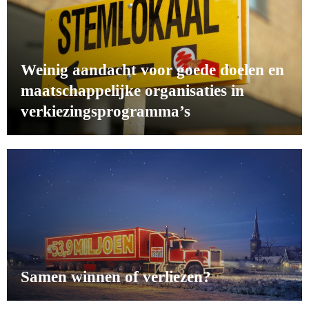
Weinig aandacht voor goede doelen en
maatschappelijke organisaties in
verkiezingsprogramma’s
Samen winnen of verliezen?