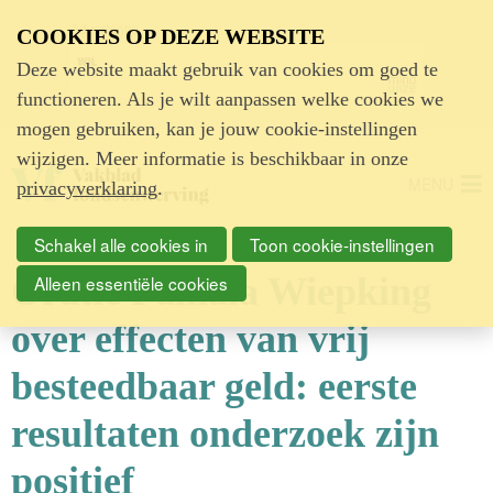
Advertentie
COOKIES OP DEZE WEBSITE
Deze website maakt gebruik van cookies om goed te
functioneren. Als je wilt aanpassen welke cookies we
mogen gebruiken, kan je jouw cookie-instellingen
wijzigen. Meer informatie is beschikbaar in onze
MENU
privacyverklaring
.
Schakel alle cookies in
Toon cookie-instellingen
Oratie Pamala Wiepking
Alleen essentiële cookies
over effecten van vrij
besteedbaar geld: eerste
resultaten onderzoek zijn
positief