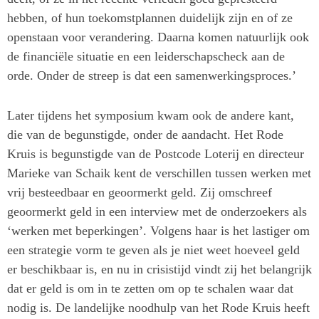
hebben, of hun toekomstplannen duidelijk zijn en of ze
openstaan voor verandering. Daarna komen natuurlijk ook
de financiële situatie en een leiderschapscheck aan de
orde. Onder de streep is dat een samenwerkingsproces.’
Later tijdens het symposium kwam ook de andere kant,
die van de begunstigde, onder de aandacht. Het Rode
Kruis is begunstigde van de Postcode Loterij en directeur
Marieke van Schaik kent de verschillen tussen werken met
vrij besteedbaar en geoormerkt geld. Zij omschreef
geoormerkt geld in een interview met de onderzoekers als
‘werken met beperkingen’. Volgens haar is het lastiger om
een strategie vorm te geven als je niet weet hoeveel geld
er beschikbaar is, en nu in crisistijd vindt zij het belangrijk
dat er geld is om in te zetten om op te schalen waar dat
nodig is. De landelijke noodhulp van het Rode Kruis heeft