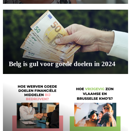
Belg is gul voor goede doelen in 2024