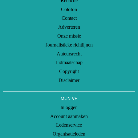
Redactie
Colofon
Contact
Adverteren
Onze missie
Journalistieke richtlijnen
Auteursrecht
Lidmaatschap
Copyright
Disclaimer
MIJN VF
Inloggen
Account aanmaken
Ledenservice
Organisatieleden