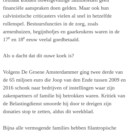
financiële aanspraken doen gelden. Maar ook hun
calvinistische criticasters vielen al snel in hetzelfde
rollenspel. Bestuursfuncties in de zorg, zoals
armenhuizen, begijnhofjes en gaarkeukens waren in de
e
e
17
en 18
eeuw veelal goedbetaald.
Als u dacht dat dit ouwe koek is?
Volgens De Groene Amsterdammer ging twee derde
van
de 65 miljoen euro die Joop van den Ende tussen 2009 en
2016 schonk naar bedrijven of instellingen waar zijn
zakenpartners of familie bij betrokken waren. Kritiek van
de Belastingdienst smoorde hij door te dreigen zijn
donaties stop te zetten, aldus dit weekblad.
Bijna alle vermogende families hebben filantropische