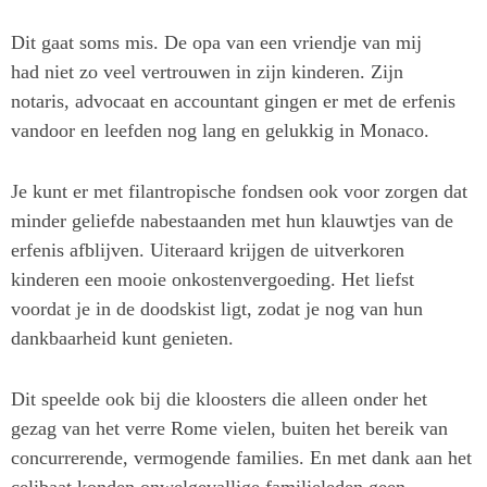
Dit gaat soms mis. De opa van een vriendje van mij
had niet zo veel vertrouwen in zijn kinderen. Zijn
notaris, advocaat en accountant gingen er met de erfenis
vandoor en leefden nog lang en gelukkig in Monaco.
Je kunt er met filantropische fondsen ook voor zorgen dat
minder geliefde nabestaanden met hun klauwtjes van de
erfenis afblijven. Uiteraard krijgen de uitverkoren
kinderen een mooie onkostenvergoeding. Het liefst
voordat je in de doodskist ligt, zodat je nog van hun
dankbaarheid kunt genieten.
Dit speelde ook bij die kloosters die alleen onder het
gezag van het verre Rome vielen, buiten het bereik van
concurrerende, vermogende families. En met dank aan het
celibaat konden onwelgevallige familieleden geen