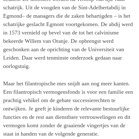
schatrijk. Uit de voogden van de Sint-Adelbertabdij in
Egmond– de managers die de zaken behartigden – is het
schatrijke geslacht Egmont voortgekomen. De abdij werd
in 1573 vernield op bevel van de tot het calvinisme
bekeerde Willem van Oranje. De opbrengst werd
geschonken aan de oprichting van de Universiteit van
Leiden. Daar werd tenminste onderzoek gedaan naar
oorlogstuig.
Maar het filantropische mes snijdt aan nog meer kanten.
Een filantropisch vermogensfonds is voor een familie een
prachtig vehikel om de gehate successierechten te
ontwijken. Je geeft je kinderen de relevante bestuurlijke
functies en de rest aan dienstbare vertrouwelingen en dit
vermogen komt zonder de graaiende vingertjes van de
staat in handen van de volgende generatie.