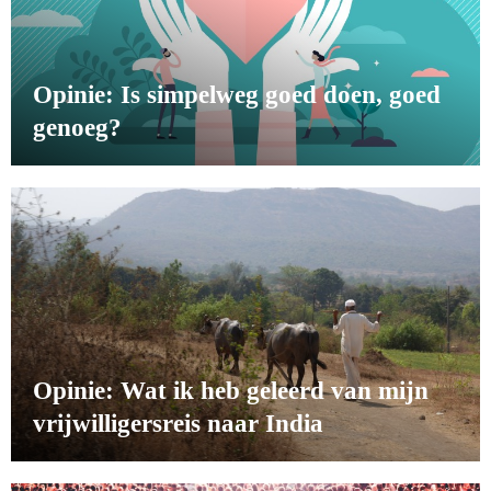
Opinie: Is simpelweg goed doen, goed
genoeg?
Opinie: Wat ik heb geleerd van mijn
vrijwilligersreis naar India