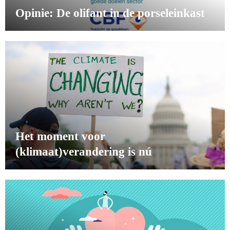
Opinie: De olifant in de porseleinkast
Het moment voor
(klimaat)verandering is nú