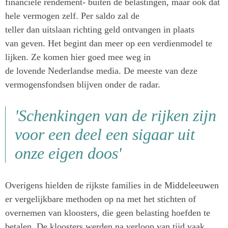
financiële rendement- buiten de belastingen, maar ook dat
hele vermogen zelf. Per saldo zal de
teller dan uitslaan richting geld ontvangen in plaats
van geven. Het begint dan meer op een verdienmodel te
lijken. Ze komen hier goed mee weg in
de lovende Nederlandse media. De meeste van deze
vermogensfondsen blijven onder de radar.
'Schenkingen van de rijken zijn
voor een deel een sigaar uit
onze eigen doos'
Overigens hielden de rijkste families in de Middeleeuwen
er vergelijkbare methoden op na met het stichten of
overnemen van kloosters, die geen belasting hoefden te
betalen. De kloosters werden na verloop van tijd vaak