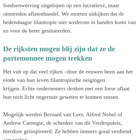
fondsenwerving uitgelopen op een lucratieve, maar
omstreden aflatenhandel. We moeten uitkijken dat de
hedendaagse filantropie niet wederom in handen komt van
en voor de beter gesitueerden.
D
e rijksten mogen blij zijn dat ze de
portemonnee mogen trekken
Het valt op dat veel rijken –door de eeuwen heen aan het
einde van hun leven filantropische neigingen
krijgen. Echte ondernemers denken met een forse aflaat
hun toch licht ongeruste geweten te kunnen sussen.
Mogelijk werden Bernard van Leer, Alfred Nobel of
Andrew Carnegie, de schenker van dit Vredespaleis,
hierdoor geïnspireerd. Ze hebben immers goud verdiend
aan oorlog.