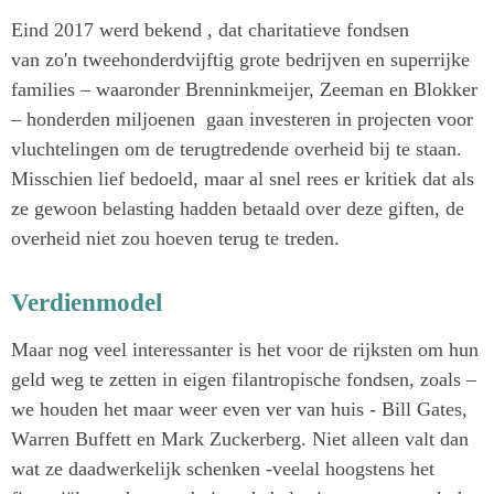
Eind 2017 werd bekend , dat charitatieve fondsen
van zo'n tweehonderdvijftig grote bedrijven en superrijke
families – waaronder Brenninkmeijer, Zeeman en Blokker
– honderden miljoenen gaan investeren in projecten voor
vluchtelingen om de terugtredende overheid bij te staan.
Misschien lief bedoeld, maar al snel rees er kritiek dat als
ze gewoon belasting hadden betaald over deze giften, de
overheid niet zou hoeven terug te treden.
Verdienmodel
Maar nog veel interessanter is het voor de rijksten om hun
geld weg te zetten in eigen filantropische fondsen, zoals –
we houden het maar weer even ver van huis - Bill Gates,
Warren Buffett en Mark Zuckerberg. Niet alleen valt dan
wat ze daadwerkelijk schenken -veelal hoogstens het