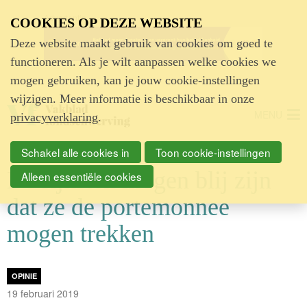
Advertentie
COOKIES OP DEZE WEBSITE
Deze website maakt gebruik van cookies om goed te
functioneren. Als je wilt aanpassen welke cookies we
mogen gebruiken, kan je jouw cookie-instellingen
wijzigen. Meer informatie is beschikbaar in onze
MENU
privacyverklaring
.
Schakel alle cookies in
Toon cookie-instellingen
De rijksten mogen blij zijn
Alleen essentiële cookies
dat ze de portemonnee
mogen trekken
OPINIE
19 februari 2019