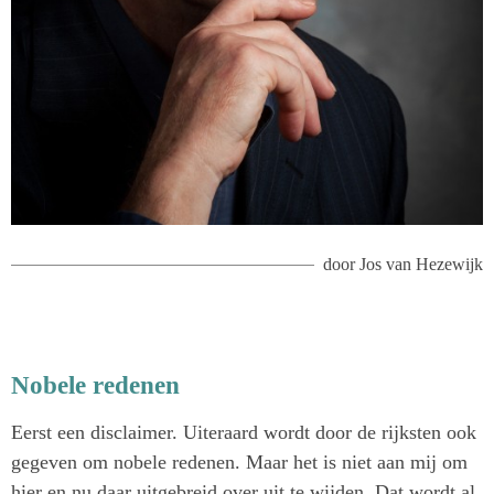
door
Jos van Hezewijk
Nobele redenen
Eerst een disclaimer. Uiteraard wordt door de rijksten ook
gegeven om nobele redenen. Maar het is niet aan mij om
hier en nu daar uitgebreid over uit te wijden. Dat wordt al