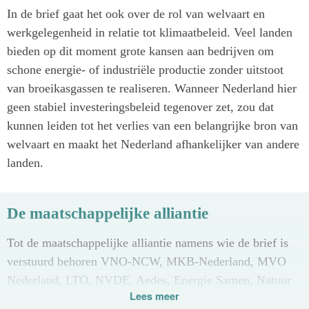
In de brief gaat het ook over de rol van welvaart en
werkgelegenheid in relatie tot klimaatbeleid. Veel landen
bieden op dit moment grote kansen aan bedrijven om
schone energie- of industriële productie zonder uitstoot
van broeikasgassen te realiseren. Wanneer Nederland hier
geen stabiel investeringsbeleid tegenover zet, zou dat
kunnen leiden tot het verlies van een belangrijke bron van
welvaart en maakt het Nederland afhankelijker van andere
landen.
De maatschappelijke alliantie
Tot de maatschappelijke alliantie namens wie de brief is
verstuurd behoren VNO-NCW, MKB-Nederland, MVO
Nederland, LTO, NVDE, Aedes, Energie Samen, Natuur
Lees meer
& Milieu, Greenpeace Nederland, Natuurmonumenten,