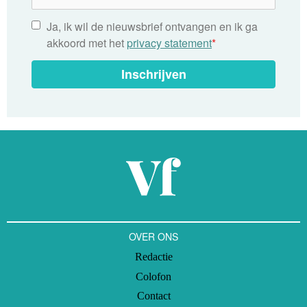
Ja, ik wil de nieuwsbrief ontvangen en ik ga
akkoord met het
privacy statement
*
Inschrijven
OVER ONS
Redactie
Colofon
Contact