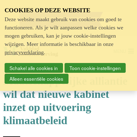
Advertentie
COOKIES OP DEZE WEBSITE
Deze website maakt gebruik van cookies om goed te
functioneren. Als je wilt aanpassen welke cookies we
mogen gebruiken, kan je jouw cookie-instellingen
wijzigen. Meer informatie is beschikbaar in onze
MENU
privacyverklaring
.
Schakel alle cookies in
Toon cookie-instellingen
Maatschappelijke alliantie
Alleen essentiële cookies
wil dat nieuwe kabinet
inzet op uitvoering
klimaatbeleid