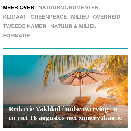
MEER OVER
NATUURMONUMENTEN
KLIMAAT
GREENPEACE
MILIEU
OVERHEID
TWEEDE KAMER
NATUUR & MILIEU
FORMATIE
Redactie Vakblad fondsenwerving tot
en met 16 augustus met zomervakantie