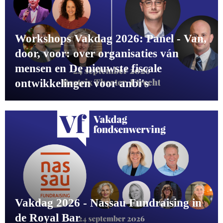
Workshops Vakdag 2026: Panel - Van,
door, voor: over organisaties ván
mensen en De nieuwste fiscale
ontwikkelingen voor anbi's
Vakdag 2026 - Nassau Fundraising in
de Royal Bar