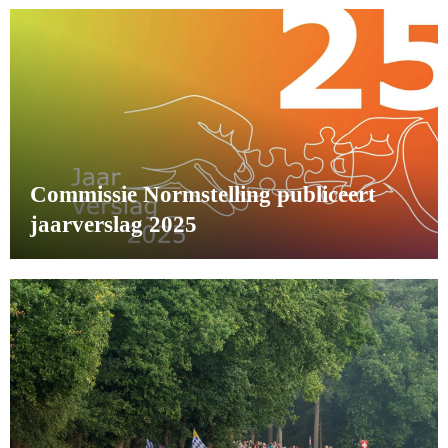
Commissie Normstelling publiceert
jaarverslag 2025