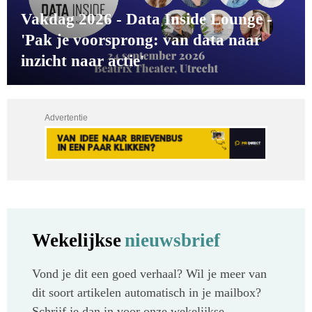
Vakdag 2026 - Data Inside Lounge -
'Pak je voorsprong: van data naar
inzicht naar actie'
Advertentie
Wekelijkse
nieuwsbrief
Vond je dit een goed verhaal? Wil je meer van
dit soort artikelen automatisch in je mailbox?
Schrijf je dan in voor onze wekelijkse