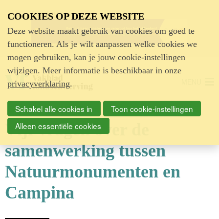
Advertentie
COOKIES OP DEZE WEBSITE
Deze website maakt gebruik van cookies om goed te
functioneren. Als je wilt aanpassen welke cookies we
mogen gebruiken, kan je jouw cookie-instellingen
wijzigen. Meer informatie is beschikbaar in onze
MENU
privacyverklaring
.
Schakel alle cookies in
Toon cookie-instellingen
Vijf vragen over de
Alleen essentiële cookies
samenwerking tussen
Natuurmonumenten en
Campina