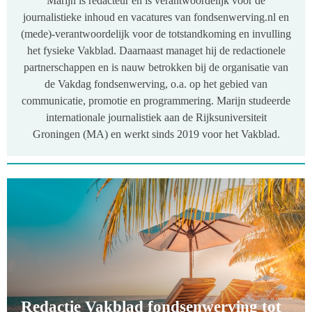
Marijn is redacteur en is verantwoordelijk voor de
journalistieke inhoud en vacatures van fondsenwerving.nl en
(mede)-verantwoordelijk voor de totstandkoming en invulling
het fysieke Vakblad. Daarnaast managet hij de redactionele
partnerschappen en is nauw betrokken bij de organisatie van
de Vakdag fondsenwerving, o.a. op het gebied van
communicatie, promotie en programmering. Marijn studeerde
internationale journalistiek aan de Rijksuniversiteit
Groningen (MA) en werkt sinds 2019 voor het Vakblad.
Redactie Vakblad fondsenwerving tot