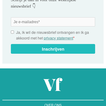
nieuwsbrief 👇
Ja, ik wil de nieuwsbrief ontvangen en ik ga
akkoord met het
privacy statement
*
Inschrijven
OVER ONS