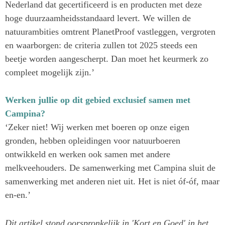
Nederland dat gecertificeerd is en producten met deze
hoge duurzaamheidsstandaard levert. We willen de
natuurambities omtrent PlanetProof vastleggen, vergroten
en waarborgen: de criteria zullen tot 2025 steeds een
beetje worden aangescherpt. Dan moet het keurmerk zo
compleet mogelijk zijn.’
Werken jullie op dit gebied exclusief samen met
Campina?
‘Zeker niet! Wij werken met boeren op onze eigen
gronden, hebben opleidingen voor natuurboeren
ontwikkeld en werken ook samen met andere
melkveehouders. De samenwerking met Campina sluit de
samenwerking met anderen niet uit. Het is niet óf-óf, maar
en-en.’
Dit artikel stond oorspronkelijk in 'Kort en Goed' in het