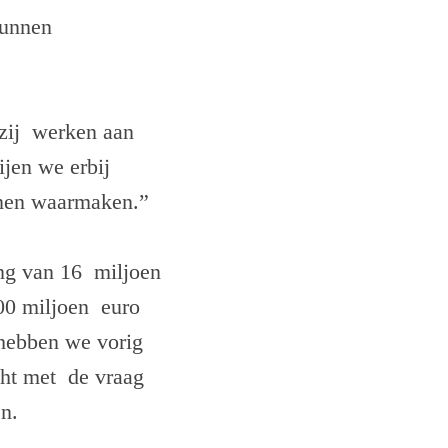
kunnen
zij werken aan
ijen we erbij
nnen waarmaken.”
ing van 16 miljoen
100 miljoen euro
 hebben we vorig
cht met de vraag
n.