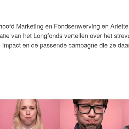
hoofd Marketing en Fondsenwerving en Arlett
ie van het Longfonds vertellen over het strev
 impact en de passende campagne die ze daar