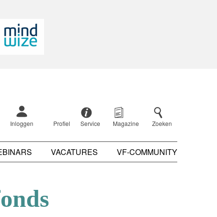
Inloggen
Profiel
Service
Magazine
Zoeken
EBINARS
VACATURES
VF-COMMUNITY
fonds