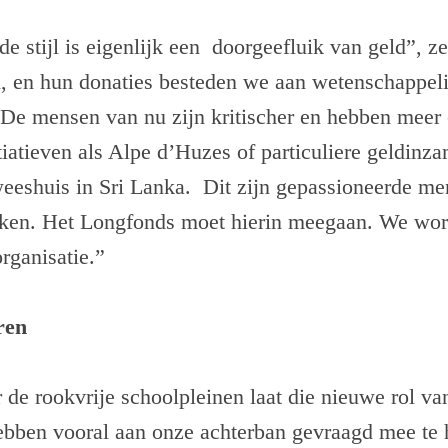
e stijl is eigenlijk een doorgeefluik van geld”, ze
n, en hun donaties besteden we aan wetenschappel
 De mensen van nu zijn kritischer en hebben meer e
tiatieven als Alpe d’Huzes of particuliere geldinz
eeshuis in Sri Lanka. Dit zijn gepassioneerde me
aken. Het Longfonds moet hierin meegaan. We wor
rganisatie.”
ren
de rookvrije schoolpleinen laat die nieuwe rol va
bben vooral aan onze achterban gevraagd mee te h