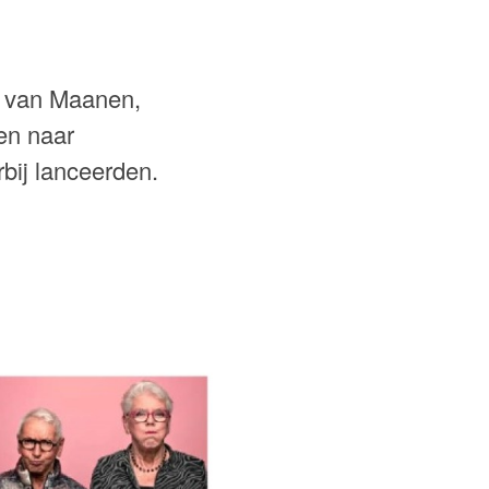
e van Maanen,
en naar
bij lanceerden.