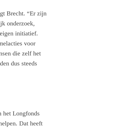
gt Brecht. “Er zijn
ijk onderzoek,
igen initiatief.
amelacties voor
nsen die zelf het
den dus steeds
n het Longfonds
elpen. Dat heeft