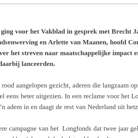
ng voor het Vakblad in gesprek met Brecht J
ndsenwerving en Arlette van Maanen, hoofd Co
ver het streven naar maatschappelijke impact e
daarbij lanceerden.
 rood aangelopen gezicht, aderen die langzaam o
el eens beter uitgezien. In een reclame voor het 
’n adem in en daagt de rest van Nederland uit hetz
dere campagne van het Longfonds dat twee jaar ge