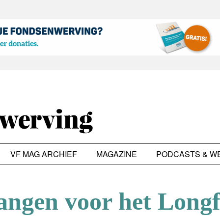
VF MAG ARCHIEF
MAGAZINE
PODCASTS & W
angen voor het Long