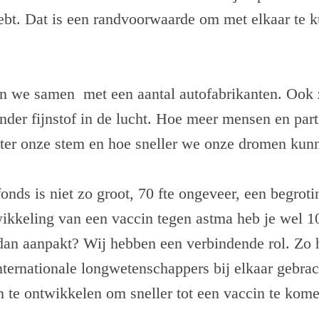
bt. Dat is een randvoorwaarde om met elkaar te 
n we samen met een aantal autofabrikanten. Ook 
der fijnstof in de lucht. Hoe meer mensen en part
oter onze stem en hoe sneller we onze dromen ku
onds is niet zo groot, 70 fte ongeveer, een begrot
wikkeling van een vaccin tegen astma heb je wel 
 dan aanpakt? Wij hebben een verbindende rol. Zo
internationale longwetenschappers bij elkaar gebra
 te ontwikkelen om sneller tot een vaccin te kome