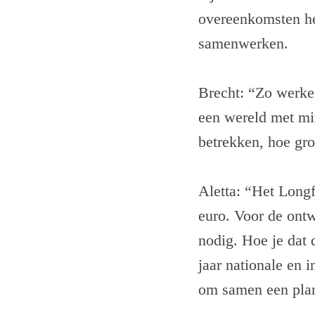
overeenkomsten he
samenwerken.
Brecht: “Zo werke
een wereld met min
betrekken, hoe gr
Aletta: “Het Longf
euro. Voor de ont
nodig. Hoe je dat
jaar nationale en 
om samen een plan