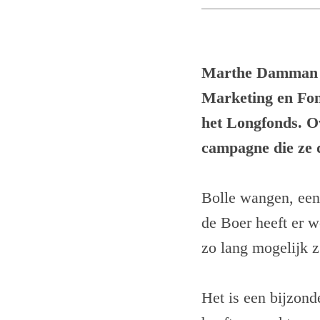
Marthe Damman gi
Marketing en Fo
het Longfonds. O
campagne die ze 
Bolle wangen, een
de Boer heeft er w
zo lang mogelijk z
Het is een bijzon