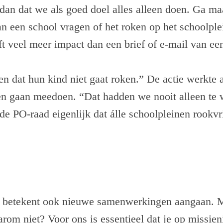
an dat we als goed doel alles alleen doen. Ga maa
an een school vragen of het roken op het schoolple
t veel meer impact dan een brief of e-mail van ee
en dat hun kind niet gaat roken.” De actie werkte a
en gaan meedoen. “Dat hadden we nooit alleen te
e PO-raad eigenlijk dat álle schoolpleinen rookv
 betekent ook nieuwe samenwerkingen aangaan. M
rom niet? Voor ons is essentieel dat je op missie