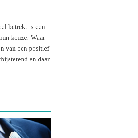
l betrekt is een
 hun keuze. Waar
n van een positief
rbijsterend en daar