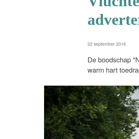
Vluchte
adverte
22 september 2016
De boodschap "Ne
warm hart toedra