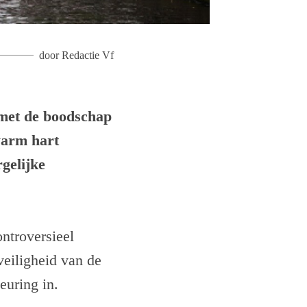
door
Redactie Vf
met de boodschap
warm hart
gelijke
ntroversieel
eiligheid van de
euring in.