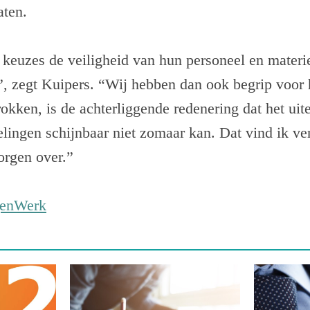
aten.
euzes de veiligheid van hun personeel en materiee
”, zegt Kuipers. “Wij hebben dan ook begrip voor
okken, is de achterliggende redenering dat het uite
elingen schijnbaar niet zomaar kan. Dat vind ik ve
orgen over.”
genWerk