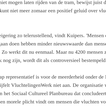
 niet mogen laten rijden van de tram, bewijst juist
 kunt niet meer zomaar een positief geluid over vlu
gering zo telerustellend, vindt Kuipers. 'Mensen 
 gaan doen hebben minder nieuwswaarde dan mens
o werkt dit nu eenmaal. Maar nu 4200 mensen ze
k nog zijn, wordt dit als controversieel bestempeld
ap representatief is voor de meerderheid onder de
ijfelt VluchtelingenWerk niet aan. De organisatie 
n het Sociaal Cultureel Planbureau dat concludeer
een morele plicht vindt om mensen die vluchten vo