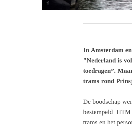
In Amsterdam en 
"Nederland is vol
toedragen”. Maar 
trams rond Prins
De boodschap werd
bestempeld HTM vr
trams en het perso