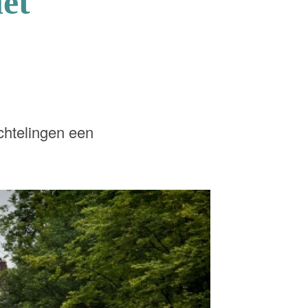
et
chtelingen een