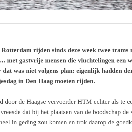
Rotterdam rijden sinds deze week twee trams 
... met gastvrije mensen die vluchtelingen een 
dat was niet volgens plan: eigenlijk hadden der
jesdag in Den Haag moeten rijden.
 door de Haagse vervoerder HTM echter als te co
eesde dat bij het plaatsen van de boodschap de v
neel in geding zou komen en trok daarop de goedk