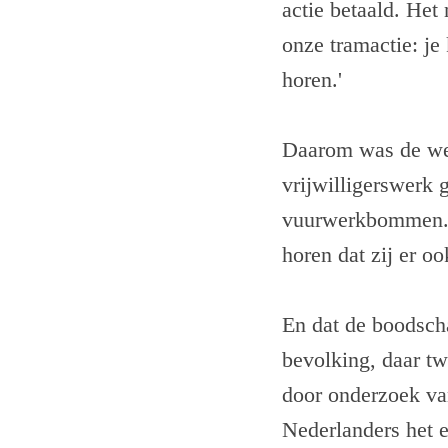
actie betaald. Het
onze tramactie: je
horen.'
Daarom was de wei
vrijwilligerswerk
vuurwerkbommen. Z
horen dat zij er oo
En dat de boodsch
bevolking, daar tw
door onderzoek va
Nederlanders het 