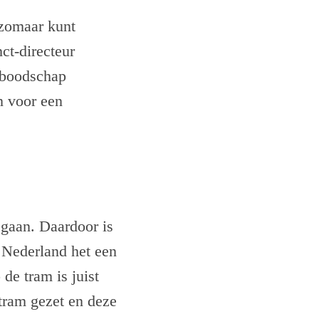
t zomaar kunt
ct-directeur
 boodschap
n voor een
egaan. Daardoor is
n Nederland het een
de tram is juist
tram gezet en deze