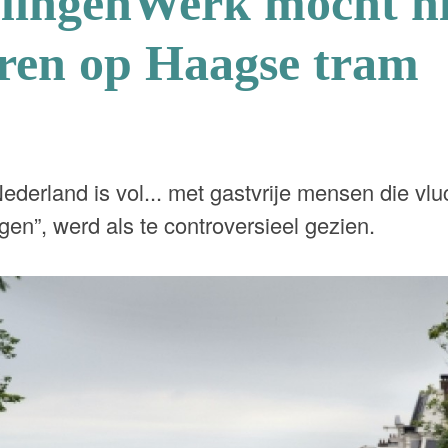
lingenWerk mocht ni
ren op Haagse tram
derland is vol... met gastvrije mensen die vlu
gen”, werd als te controversieel gezien.