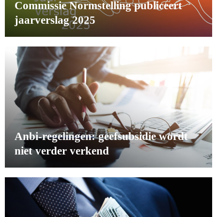
Commissie Normstelling publiceert
jaarverslag 2025
Anbi-regelingen: geefsubsidie wordt
niet verder verkend