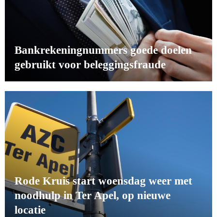
Bankrekeningnummers goede doelen
gebruikt voor beleggingsfraude
Rode Kruis start woensdag weer met
noodhulp in Ter Apel, op nieuwe
locatie