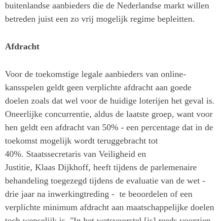
buitenlandse aanbieders die de Nederlandse markt willen
betreden juist een zo vrij mogelijk regime bepleitten.
Afdracht
Voor de toekomstige legale aanbieders van online-
kansspelen geldt geen verplichte afdracht aan goede
doelen zoals dat wel voor de huidige loterijen het geval is.
Oneerlijke concurrentie, aldus de laatste groep, want voor
hen geldt een afdracht van 50% - een percentage dat in de
toekomst mogelijk wordt teruggebracht tot
40%. Staatssecretaris van Veiligheid en
Justitie, Klaas Dijkhoff, heeft tijdens de parlemenaire
behandeling toegezegd tijdens de evaluatie van de wet -
drie jaar na inwerkingtreding - te beoordelen of een
verplichte minimum afdracht aan maatschappelijke doelen
toch wenselijk is. "In het wetsvoorstel [is] reeds voorzien