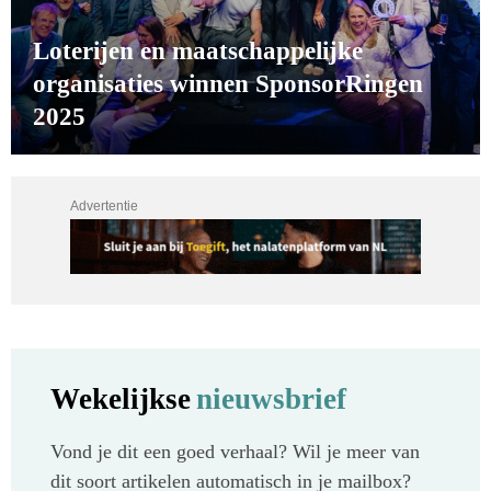
Loterijen en maatschappelijke
organisaties winnen SponsorRingen
2025
Advertentie
Wekelijkse
nieuwsbrief
Vond je dit een goed verhaal? Wil je meer van
dit soort artikelen automatisch in je mailbox?