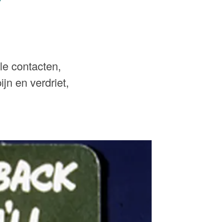
le contacten,
jn en verdriet,