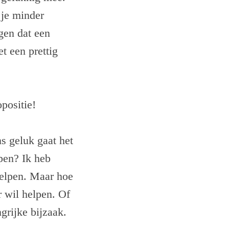
 je minder
gen dat een
et een prettig
positie!
s geluk gaat het
lpen? Ik heb
helpen. Maar hoe
r wil helpen. Of
grijke bijzaak.