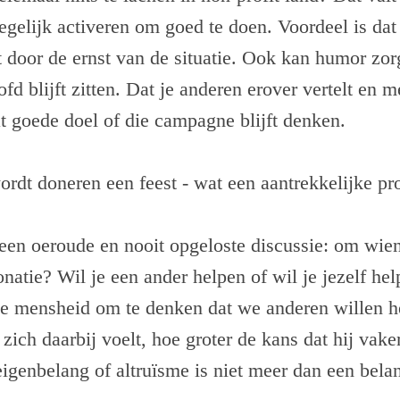
egelijk activeren om goed te doen. Voordeel is dat
 door de ernst van de situatie. Ook kan humor zor
d blijft zitten. Dat je anderen erover vertelt en m
at goede doel of die campagne blijft denken.
ordt doneren een feest - wat een aantrekkelijke pro
 een oeroude en nooit opgeloste discussie: om wien
onatie? Wil je een ander helpen of wil je jezelf he
de mensheid om te denken dat we anderen willen 
zich daarbij voelt, hoe groter de kans dat hij vake
eigenbelang of altruïsme is niet meer dan een belan