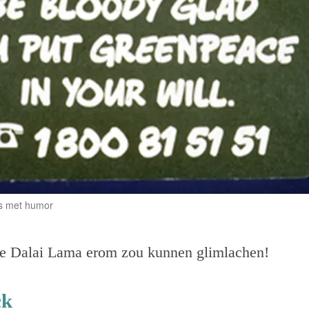
rs met humor
 de Dalai Lama erom zou kunnen glimlachen!
ck