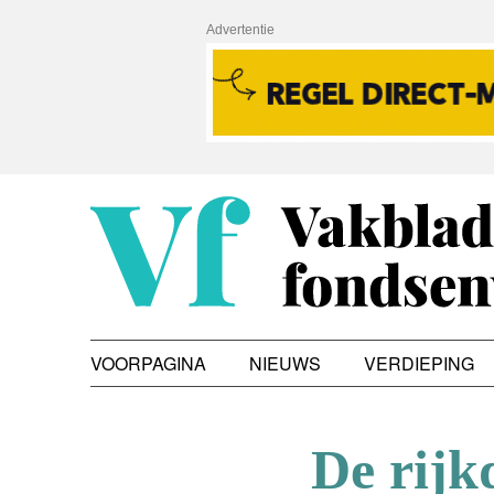
Advertentie
VOORPAGINA
NIEUWS
VERDIEPING
De rijk