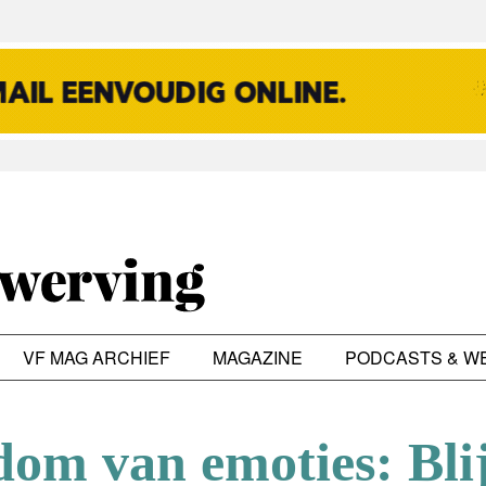
VF MAG ARCHIEF
MAGAZINE
PODCASTS & W
dom van emoties: Bli