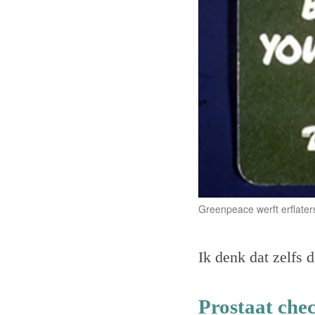
Greenpeace werft erflate
Ik denk dat zelfs
Prostaat che