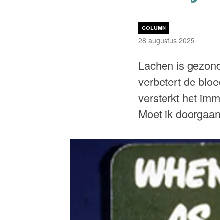
COLUMN
28 augustus 2025
Lachen is gezond
verbetert de bloe
versterkt het im
Moet ik doorgaa