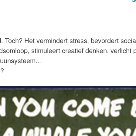
. Toch? Het vermindert stress, bevordert socia
dsomloop, stimuleert creatief denken, verlicht pi
muunsysteem...
n?