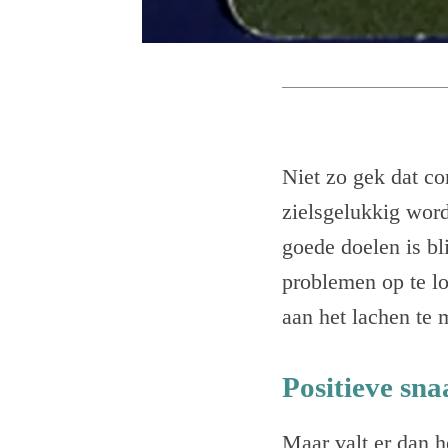
Niet zo gek dat c
zielsgelukkig wor
goede doelen is bl
problemen op te lo
aan het lachen te
Positieve sna
Maar valt er dan h