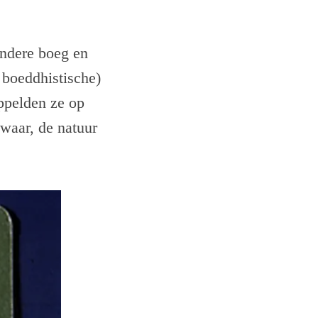
andere boeg en
 boeddhistische)
oppelden ze op
waar, de natuur