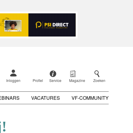
Inloggen
Profiel
Service
Magazine
Zoeken
EBINARS
VACATURES
VF-COMMUNITY
j!