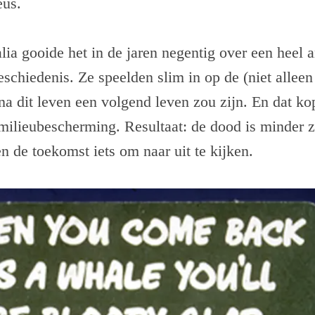
eus.
ia gooide het in de jaren negentig over een heel 
schiedenis. Ze speelden slim in op de (niet alleen
 na dit leven een volgend leven zou zijn. En dat k
milieubescherming. Resultaat: de dood is minder z
n de toekomst iets om naar uit te kijken.