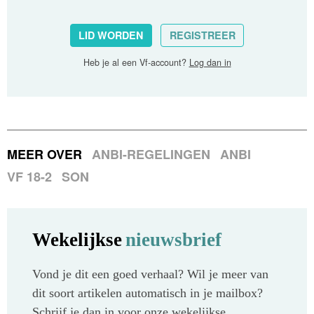
LID WORDEN
REGISTREER
Heb je al een Vf-account?
Log dan in
MEER OVER
ANBI-REGELINGEN
ANBI
VF 18-2
SON
Wekelijkse
nieuwsbrief
Vond je dit een goed verhaal? Wil je meer van
dit soort artikelen automatisch in je mailbox?
Schrijf je dan in voor onze wekelijkse