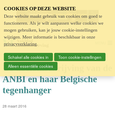
Advertentie
COOKIES OP DEZE WEBSITE
Deze website maakt gebruik van cookies om goed te
functioneren. Als je wilt aanpassen welke cookies we
mogen gebruiken, kan je jouw cookie-instellingen
wijzigen. Meer informatie is beschikbaar in onze
MENU
privacyverklaring
.
Schakel alle cookies in
Toon cookie-instellingen
De doelomschrijving van de
Alleen essentiële cookies
ANBI en haar Belgische
tegenhanger
28 maart 2016