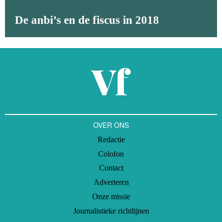
De anbi’s en de fiscus in 2018
OVER ONS
Redactie
Colofon
Contact
Adverteren
Onze missie
Journalistieke richtlijnen