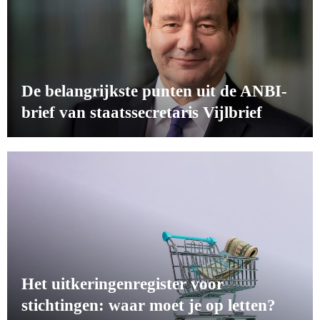
De belangrijkste punten uit de ANBI-
brief van staatssecretaris Vijlbrief
Het uitkeringenregister voor
stichtingen: waar moet je op letten?