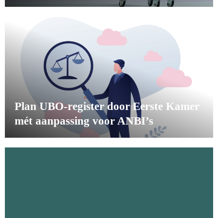
Plan UBO-register door Eerste Kamer
mét aanpassing voor ANBI’s