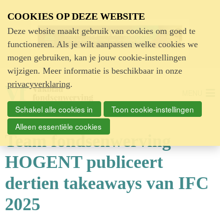
Advertentie
COOKIES OP DEZE WEBSITE
Deze website maakt gebruik van cookies om goed te
functioneren. Als je wilt aanpassen welke cookies we
mogen gebruiken, kan je jouw cookie-instellingen
wijzigen. Meer informatie is beschikbaar in onze
privacyverklaring
.
MENU
Schakel alle cookies in
Toon cookie-instellingen
Alleen essentiële cookies
Team fondsenwerving
HOGENT publiceert
dertien takeaways van IFC
2025