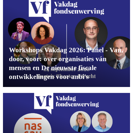
Workshops Vakdag 2026: Panel - Van,
door, voor: over organisaties ván
mensen en De nieuwste fiscale
ontwikkelingen voor anbi's