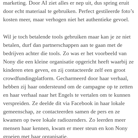
marketing. Door AI ziet alles er nep uit, dus spring eruit
door echt materiaal te gebruiken. Perfect gestileerde foto’s
kosten meer, maar verhogen niet het authentieke gevoel.
Wil je toch betalende tools gebruiken maar kan je ze niet
betalen, durf dan partnerschappen aan te gaan met de
bedrijven achter die tools. Zo was er het voorbeeld van
Nony die een kleine organisatie opgericht heeft waarbij ze
kinderen eten geven, en zij contacteerde zelf een groot
crowdfundingplatform. Gecharmeerd door haar verhaal,
hebben zij haar ondersteund om de campagne op te zetten
en haar verhaal naar het Engels te vertalen om te kunnen
verspreiden. Ze deelde dit via Facebook in haar lokale
gemeenschap, ze contacteerden samen de pers en ze
kwamen op twee lokale radiozenders. Zo leerden meer
mensen haar kennen, kwam er meer steun en kon Nony
groeien met haar organisatie.