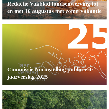
Redactie Vakblad fondsenwerving tot
en met 16 augustus met zomervakantie
Commissie Normstelling publiceert
jaarverslag 2025