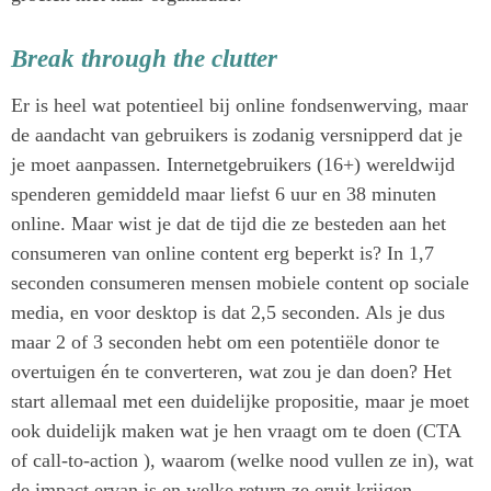
Break through the clutter
Er is heel wat potentieel bij online fondsenwerving, maar
de aandacht van gebruikers is zodanig versnipperd dat je
je moet aanpassen. Internetgebruikers (16+) wereldwijd
spenderen gemiddeld maar liefst 6 uur en 38 minuten
online. Maar wist je dat de tijd die ze besteden aan het
consumeren van online content erg beperkt is? In 1,7
seconden consumeren mensen mobiele content op sociale
media, en voor desktop is dat 2,5 seconden. Als je dus
maar 2 of 3 seconden hebt om een potentiële donor te
overtuigen én te converteren, wat zou je dan doen? Het
start allemaal met een duidelijke propositie, maar je moet
ook duidelijk maken wat je hen vraagt om te doen (CTA
of call-to-action ), waarom (welke nood vullen ze in), wat
de impact ervan is en welke return ze eruit krijgen.