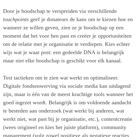
Door je boodschap te verspreiden via verschillende
touchpoints
geef je donateurs de kans om te kiezen hoe en
wanneer ze willen geven, zien ze je boodschap op een
moment dat het voor hen past en creëer je opportuniteiten
om de relatie met je organisatie te verdiepen. Kies echter
wijs wat je waar post: een gedeelde DNA is belangrijk
maar niet elke boodschap is geschikt voor elk kanaal.
Test tactieken om te zien wat werkt en optimaliseer.
Digitale fondsenwerving via sociale media kan uitdagend
zijn, maar is één van de meest krachtige tools wanneer het
goed ingezet wordt. Belangrijk is om voldoende aandacht
te besteden aan onderzoek (wat werkt bij anderen, wat
werkt niet, wat past bij je organisatie, etc.), contentcreatie
(wees origineel en kies het juiste platform), community
management (volg zowel positieve als negatieve reacties