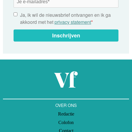
Ja, ik wil de nieuwsbrief ontvangen en ik ga
akkoord met het
privacy statement
*
Inschrijven
OVER ONS
Redactie
Colofon
Contact