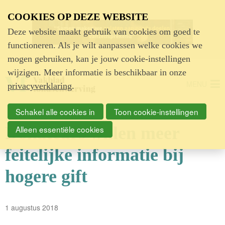
Advertentie
COOKIES OP DEZE WEBSITE
Deze website maakt gebruik van cookies om goed te
functioneren. Als je wilt aanpassen welke cookies we
mogen gebruiken, kan je jouw cookie-instellingen
wijzigen. Meer informatie is beschikbaar in onze
MENU
privacyverklaring
.
Schakel alle cookies in
Toon cookie-instellingen
Donateurs willen meer
Alleen essentiële cookies
feitelijke informatie bij
hogere gift
1 augustus 2018