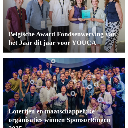
Belgische Award Fondsenwerving van
het Jaar dit jaar voor YOUCA
Loterijen en maatschappelijke
organisaties winnen SponsorRingen