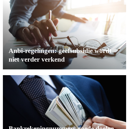
Anbi-regelingen: geefsubsidie wordt
niet verder verkend
Bankrekeningnummers goede doelen