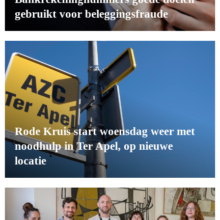
gebruikt voor beleggingsfraude
Rode Kruis start woensdag weer met
noodhulp in Ter Apel, op nieuwe
locatie