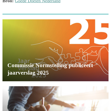
Bron:
Goede Doelen Nederland
Commissie Normstelling publiceert
jaarverslag 2025