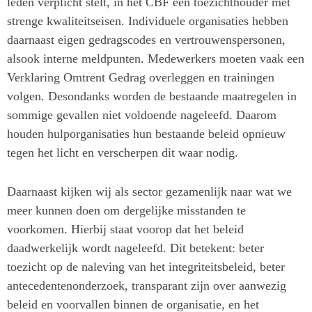
leden verplicht stelt, in het CBF een toezichthouder met
strenge kwaliteitseisen. Individuele organisaties hebben
daarnaast eigen gedragscodes en vertrouwenspersonen,
alsook interne meldpunten. Medewerkers moeten vaak een
Verklaring Omtrent Gedrag overleggen en trainingen
volgen. Desondanks worden de bestaande maatregelen in
sommige gevallen niet voldoende nageleefd. Daarom
houden hulporganisaties hun bestaande beleid opnieuw
tegen het licht en verscherpen dit waar nodig.
Daarnaast kijken wij als sector gezamenlijk naar wat we
meer kunnen doen om dergelijke misstanden te
voorkomen. Hierbij staat voorop dat het beleid
daadwerkelijk wordt nageleefd. Dit betekent: beter
toezicht op de naleving van het integriteitsbeleid, beter
antecedentenonderzoek, transparant zijn over aanwezig
beleid en voorvallen binnen de organisatie, en het