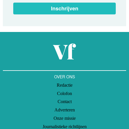
Inschrijven
OVER ONS
Redactie
Colofon
Contact
Adverteren
Onze missie
Journalistieke richtlijnen