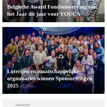
Belgische Award Fondsenwerving van
het Jaar dit jaar voor YOUCA
Loterijen en maatschappelijke
organisaties winnen SponsorRingen
2025
Advertentie