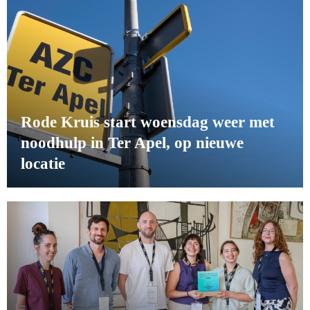
Rode Kruis start woensdag weer met
noodhulp in Ter Apel, op nieuwe
locatie