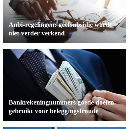
Anbi-regelingen: geefsubsidie wordt
niet verder verkend
Bankrekeningnummers goede doelen
gebruikt voor beleggingsfraude