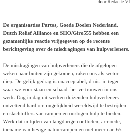
door
Redactie Vf
De organisasties Partos, Goede Doelen Nederland,
Dutch Relief Alliance en SHO/Giro555 hebben een
gezamenlijke reactie vrijgegeven op de recente
berichtgeving over de misdragingen van hulpverleners.
De misdragingen van hulpverleners die de afgelopen
weken naar buiten zijn gekomen, raken ons als sector
diep. Dergelijk gedrag is onacceptabel, druist in tegen
waar we voor staan en schaadt het vertrouwen in ons
werk. Dag in dag uit werken duizenden hulpverleners
ontzettend hard om ongelijkheid wereldwijd te bestrijden
en slachtoffers van rampen en oorlogen hulp te bieden.
Werk dat in tijden van langdurige conflicten, armoede,
toename van hevige natuurrampen en met meer dan 65