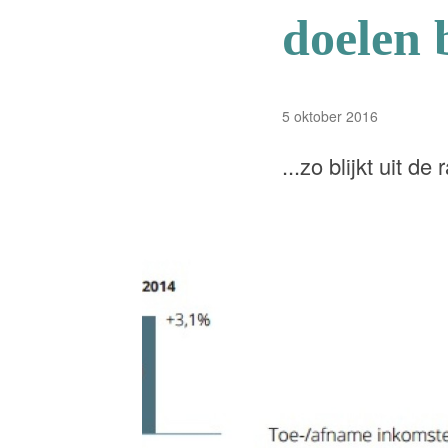
doelen b
5 oktober 2016
...zo blijkt uit d