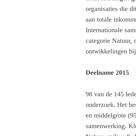
organisaties die d
aan totale inkomst
Internationale sam
categorie Natuur,
ontwikkelingen bij
Deelname 2015
98 van de 145 le
onderzoek. Het bes
en middelgrote (95%
samenwerking. Kle