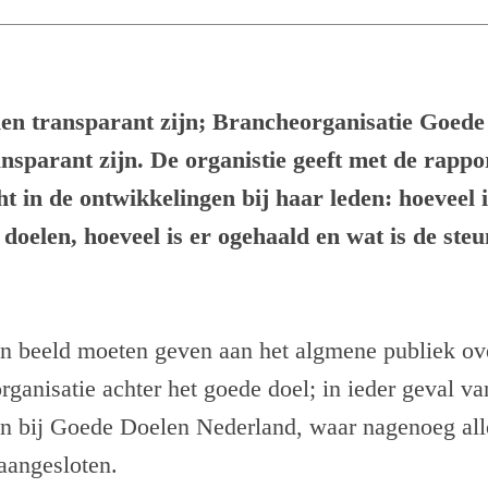
len transparant zijn; Brancheorganisatie Goede
nsparant zijn. De organistie geeft met de rapp
ht in de ontwikkelingen bij haar leden: hoeveel 
doelen, hoeveel is er ogehaald en wat is de steu
en beeld moeten geven aan het algmene publiek ov
rganisatie achter het goede doel; in ieder geval va
ijn bij Goede Doelen Nederland, waar nagenoeg all
 aangesloten.