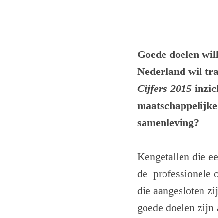
Goede doelen wil
Nederland wil tra
Cijfers 2015
inzic
maatschappelijke 
samenleving?
Kengetallen die e
de professionele o
die aangesloten z
goede doelen zijn