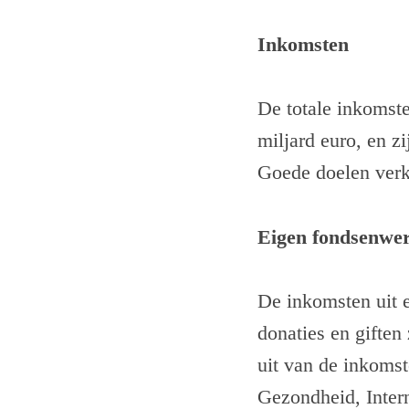
Inkomsten
De totale inkomst
miljard euro, en z
Goede doelen verk
Eigen fondsenwe
De inkomsten uit 
donaties en giften
uit van de inkoms
Gezondheid, Inter