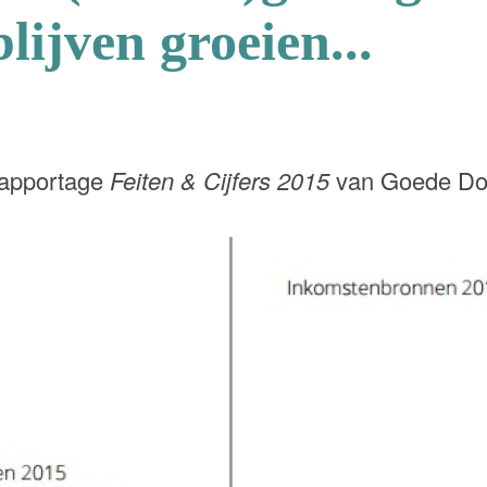
lijven groeien...
e rapportage
Feiten & Cijfers 2015
van Goede Do