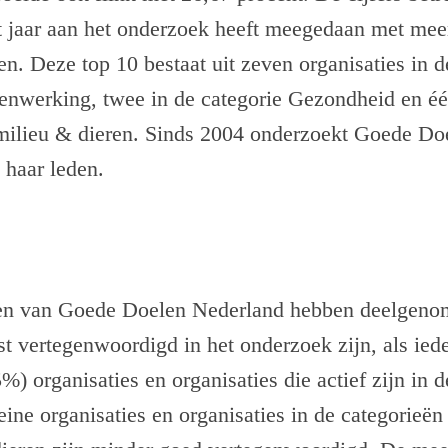
it jaar aan het onderzoek heeft meegedaan met mee
en. Deze top 10 bestaat uit zeven organisaties in d
enwerking, twee in de categorie Gezondheid en één
 milieu & dieren. Sinds 2004 onderzoekt Goede Do
 haar leden.
den van Goede Doelen Nederland hebben deelgeno
t vertegenwoordigd in het onderzoek zijn, als iede
) organisaties en organisaties die actief zijn in d
ine organisaties en organisaties in de categorieë