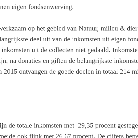
nnen eigen fondsenwerving.
 werkzaam op het gebied van Natuur, milieu & die
elangrijkste deel uit van de inkomsten uit eigen fo
e inkomsten uit de collecten niet gedaald. Inkomste
jn, na donaties en giften de belangrijkste inkomste
 2015 ontvangen de goede doelen in totaal 214 mi
ijn de totale inkomsten met 29,35 procent gestege
oeide ook flink met 26,67 procent. De cijfers betr