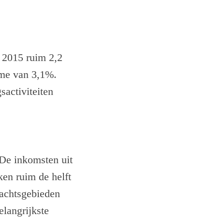
 2015 ruim 2,2
ame van 3,1%.
activiteiten
De inkomsten uit
ken ruim de helft
dachtsgebieden
langrijkste