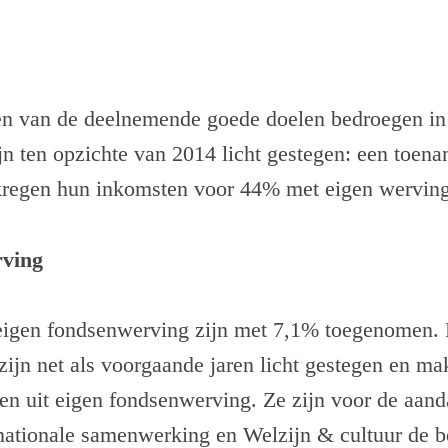
en van de deelnemende goede doelen bedroegen in
ijn ten opzichte van 2014 licht gestegen: een toen
regen hun inkomsten voor 44% met eigen wervings
rving
eigen fondsenwerving zijn met 7,1% toegenomen. 
 zijn net als voorgaande jaren licht gestegen en ma
ten uit eigen fondsenwerving. Ze zijn voor de aan
nationale samenwerking en Welzijn & cultuur de be