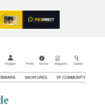
Inloggen
Profiel
Service
Magazine
Zoeken
EBINARS
VACATURES
VF-COMMUNITY
de