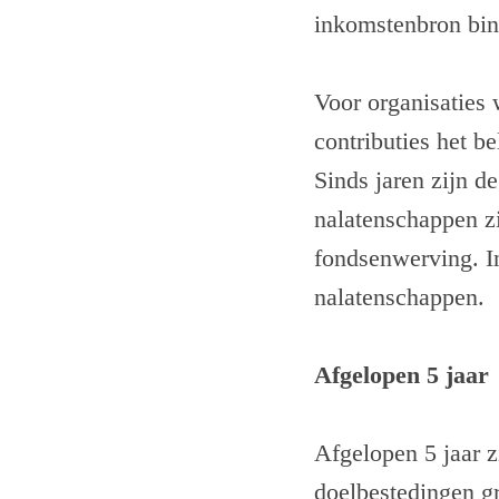
inkomstenbron bi
Voor organisaties
contributies het b
Sinds jaren zijn d
nalatenschappen zi
fondsenwerving. In
nalatenschappen.
Afgelopen 5 jaar
Afgelopen 5 jaar z
doelbestedingen gr