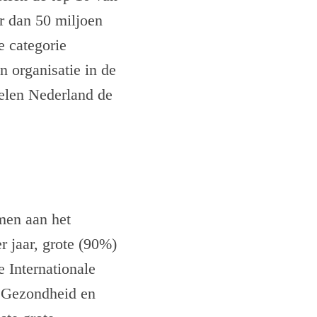
r dan 50 miljoen
e categorie
 organisatie in de
elen Nederland de
men aan het
r jaar, grote (90%)
e Internationale
n Gezondheid en