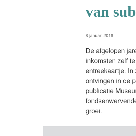
van sub
8 januari 2016
De afgelopen jar
inkomsten zelf te
entreekaartje. I
ontvingen in de p
publicatie Museu
fondsenwervende 
groei.