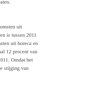
aten.
komsten uit
en is tussen 2011
sten uit horeca en
aal 12 procent van
2011. Omdat het
e stijging van