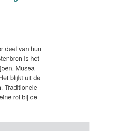
r deel van hun
tenbron is het
ljoen. Musea
t blijkt uit de
 Traditionele
ne rol bij de