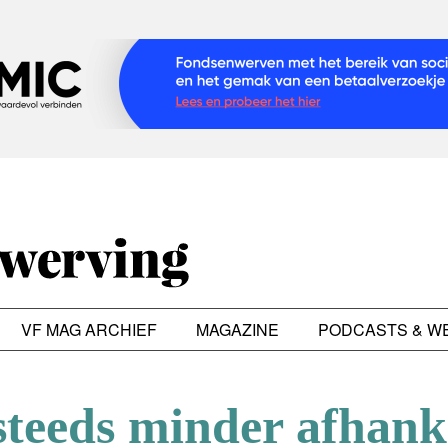
VF MAG ARCHIEF
MAGAZINE
PODCASTS & W
teeds minder afhank