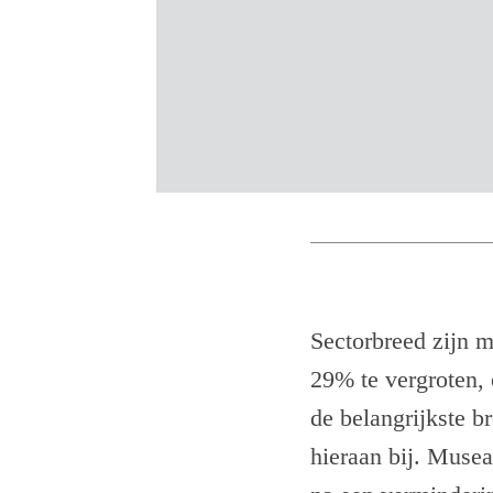
Sectorbreed zijn 
29% te vergroten, 
de belangrijkste b
hieraan bij. Muse