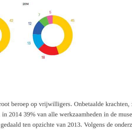
ot beroep op vrijwilligers. Onbetaalde krachten, z
en in 2014 39% van alle werkzaamheden in de musea
t gedaald ten opzichte van 2013. Volgens de onder