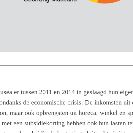
musea er tussen 2011 en 2014 in geslaagd hun eig
ondanks de economische crisis. De inkomsten uit 
ron, maar ook opbrengsten uit horeca, winkel en s
a met een subsidiekorting hebben ook hun lasten t