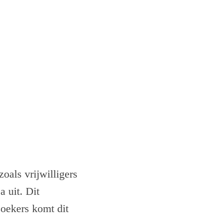
oals vrijwilligers
 uit. Dit
zoekers komt dit