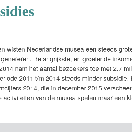
sidies
en wisten Nederlandse musea een steeds grote
 genereren. Belangrijkste, en groeiende inkoms
n 2014 nam het aantal bezoekers toe met 2,7 mi
eriode 2011 t/m 2014 steeds minder subsidie. He
mcijfers 2014, die in december 2015 verscheen.
activiteiten van de musea spelen maar een klei