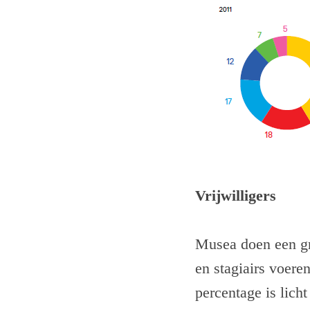
Vrijwilligers
Musea doen een gro
en stagiairs voer
percentage is lich