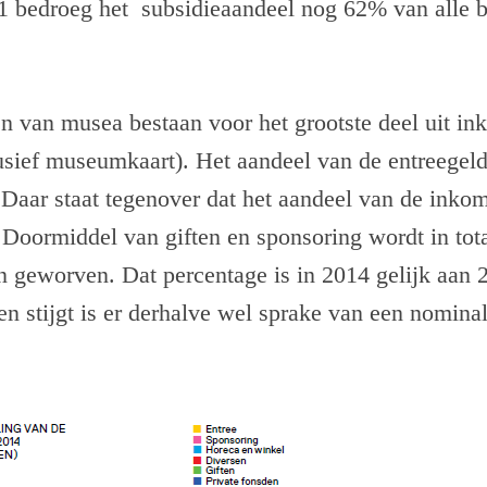
11 bedroeg het subsidieaandeel nog 62% van alle b
 van musea bestaan voor het grootste deel uit in
usief museumkaart). Het aandeel van de entreegeld
Daar staat tegenover dat het aandeel van de inkom
 Doormiddel van giften en sponsoring wordt in tot
n geworven. Dat percentage is in 2014 gelijk aan 
en stijgt is er derhalve wel sprake van een nominal