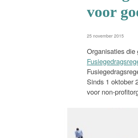
voor go
25 november 2015
Organisaties die
Fusiegedragsreg
Fusiegedragsrege
Sinds 1 oktober 
voor non-profitor