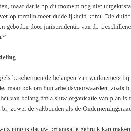
den, maar dat is op dit moment nog niet uitgekristal
ver op termijn meer duidelijkheid komt. Die duide
en geboden door jurisprudentie van de Geschillen
s.”
deling
gels beschermen de belangen van werknemers bij e
ie, maar ook om hun arbeidsvoorwaarden, zoals bi
het van belang dat als uw organisatie van plan is t
n bij zowel de vakbonden als de Ondernemingsraad
wijziging is dat uw organisatie gebruik kan maken