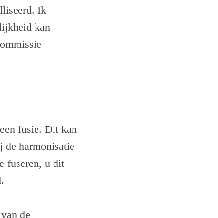
liseerd. Ik
lijkheid kan
commissie
en fusie. Dit kan
j de harmonisatie
e fuseren, u dit
.
 van de