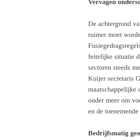
Vervagen onders
De achtergrond van
ruimer moet worden
Fusiegedragsregels
feitelijke situatie
sectoren steeds me
Kuijer secretaris
maatschappelijke 
onder meer om voor
en de toenemende b
Bedrijfsmatig ge