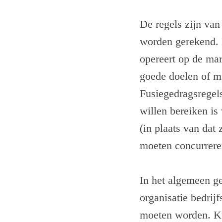
De regels zijn van
worden gerekend. D
opereert op de mar
goede doelen of m
Fusiegedragsregels
willen bereiken is
(in plaats van dat 
moeten concurrere
In het algemeen ge
organisatie bedrij
moeten worden. Kui