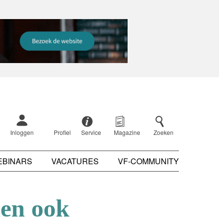
Inloggen
Profiel
Service
Magazine
Zoeken
EBINARS
VACATURES
VF-COMMUNITY
den ook