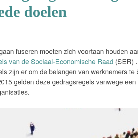
ede doelen
 gaan fuseren moeten zich voortaan houden aa
els van de Sociaal-Economische Raad
(SER) 
ls zijn er om de belangen van werknemers te
2015 gelden deze gedragsregels vanwege een w
ganisaties.