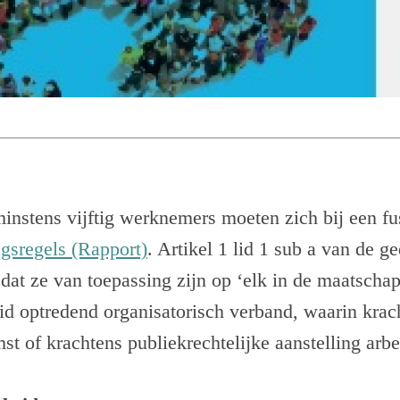
instens vijftig werknemers moeten zich bij een f
gsregels (Rapport)
. Artikel 1 lid 1 sub a van de g
 dat ze van toepassing zijn op ‘elk in de maatschap
id optredend organisatorisch verband, waarin krac
t of krachtens publiekrechtelijke aanstelling arbe