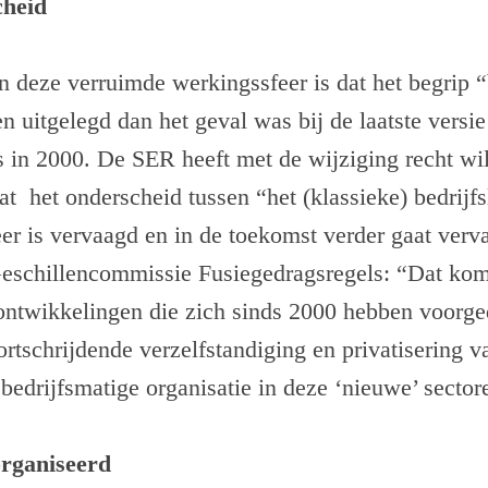
cheid
 deze verruimde werkingssfeer is dat het begrip “
 uitgelegd dan het geval was bij de laatste versie
 in 2000. De SER heeft met de wijziging recht wi
 dat het onderscheid tussen “het (klassieke) bedrij
er is vervaagd en in de toekomst verder gaat ver
 Geschillencommissie Fusiegedragsregels: “Dat kom
ontwikkelingen die zich sinds 2000 hebben voorge
tschrijdende verzelfstandiging en privatisering v
edrijfsmatige organisatie in deze ‘nieuwe’ sector
organiseerd