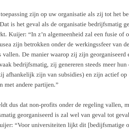
 toepassing zijn op uw organisatie als zij tot het b
at is het geval als de organisatie bedrijfsmatig g
kt. Kuijer: “In z’n algemeenheid zal een fusie of
usea zijn betrokken onder de werkingssfeer van d
 vallen. De manier waarop zij zijn georganiseerd
 vaak bedrijfsmatig, zij genereren steeds meer hun
zij afhankelijk zijn van subsidies) en zijn actief o
n met andere partijen.”
ldt dus dat non-profits onder de regeling vallen, 
fsmatig georganiseerd is zal wel van geval tot geva
jer: “Voor universiteiten lijkt dit [bedijfsmatige 