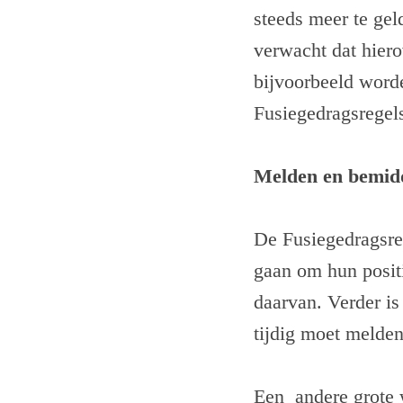
steeds meer te gel
verwacht dat hiero
bijvoorbeeld word
Fusiegedragsregel
Melden en bemid
De Fusiegedragsre
gaan om hun posit
daarvan. Verder is 
tijdig moet melde
Een andere grote 