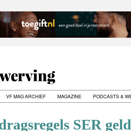
VF MAG ARCHIEF
MAGAZINE
PODCASTS & W
dragsregels SER gel