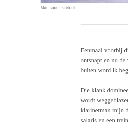
Man speelt klarinet
Eenmaal voorbij di
ontsnapt en nu de 
buiten word ik beg
Die klank domineert
wordt weggeblazen
klarinetman mijn d
salaris en een tre