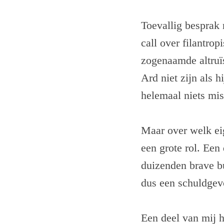
Toevallig besprak
call over filantro
zogenaamde altruï
Ard niet zijn als h
helemaal niets mis
Maar over welk ei
een grote rol. Een
duizenden brave b
dus een schuldgevo
Een deel van mij 