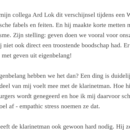
 mijn collega Ard Lok dit verschijnsel tijdens e
pische fabels en feiten. En hij maakte korte metten 
sme. Zijn stelling: geven doen we vooral voor ons
ij niet ook direct een troostende boodschap had. Er
 met geven uit eigenbelang!
genbelang hebben we het dan? Een ding is duidelij
 deel van mij voelt mee met de klarinetman. Hoe hi
urgers wordt genegeerd en hoe ik mij daarvoor sc
el af - empathic stress noemen ze dat.
heeft de klarinetman ook gewoon hard nodig. Hij z