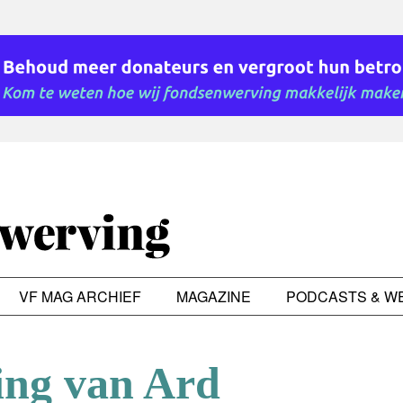
VF MAG ARCHIEF
MAGAZINE
PODCASTS & W
ling van Ard