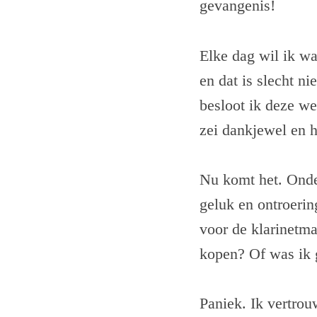
gevangenis!
Elke dag wil ik wa
en dat is slecht n
besloot ik deze we
zei dankjewel en 
Nu komt het. Onde
geluk en ontroerin
voor de klarinetma
kopen? Of was ik 
Paniek. Ik vertrou