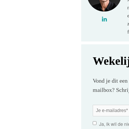
Wekeli
Vond je dit een
mailbox? Schrij
Ja, ik wil de 