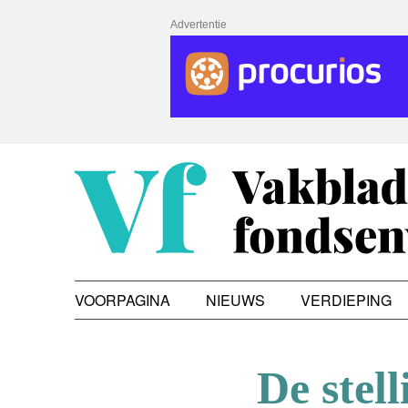
Advertentie
VOORPAGINA
NIEUWS
VERDIEPING
De stel