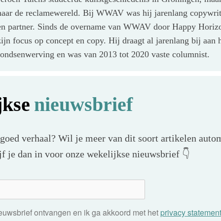
naar de reclamewereld. Bij WWAV was hij jarenlang copywriter
en partner. Sinds de overname van WWAV door Happy Horizon
zijn focus op concept en copy. Hij draagt al jarenlang bij aan
fondsenwerving en was van 2013 tot 2020 vaste columnist.
jkse
nieuwsbrief
 goed verhaal? Wil je meer van dit soort artikelen autom
f je dan in voor onze wekelijkse nieuwsbrief 👇
nieuwsbrief ontvangen en ik ga akkoord met het
privacy statemen