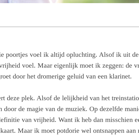
e poortjes voel ik altijd opluchting. Alsof ik uit 
vrijheid voel. Maar eigenlijk moet ik zeggen: de v
roet door het dromerige geluid van een klarinet.
 deze plek. Alsof de lelijkheid van het treinstation 
 door de magie van de muziek. Op dezelfde manie
efinitie van vrijheid. Want ik heb dan misschien 
inkaart. Maar ik moet potdorie wel ontsnappen aan 