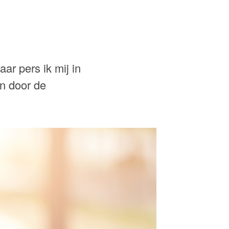
ar pers ik mij in
en door de