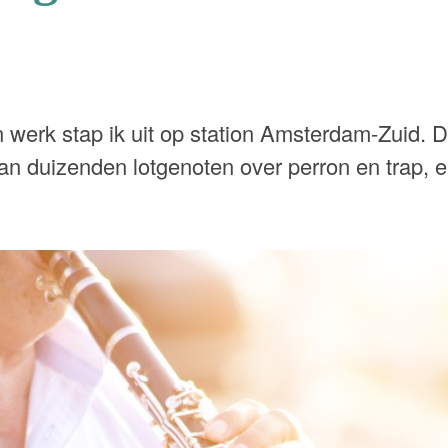
werk stap ik uit op station Amsterdam-Zuid. Da
an duizenden lotgenoten over perron en trap, 