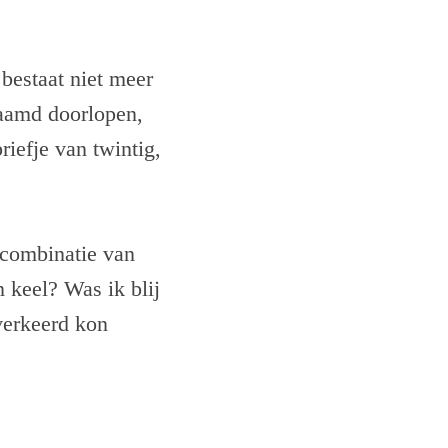
 bestaat niet meer
haamd doorlopen,
iefje van twintig,
 combinatie van
 keel? Was ik blij
verkeerd kon