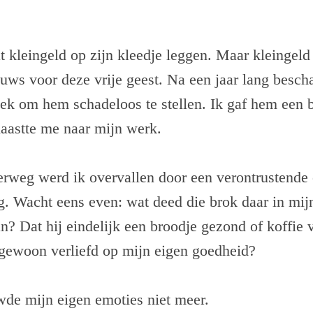
t kleingeld op zijn kleedje leggen. Maar kleingeld
ieuws voor deze vrije geest. Na een jaar lang besc
ek om hem schadeloos te stellen. Ik gaf hem een br
haastte me naar mijn werk.
rweg werd ik overvallen door een verontrustende
g. Wacht eens even: wat deed die brok daar in mijn
n? Dat hij eindelijk een broodje gezond of koffie 
gewoon verliefd op mijn eigen goedheid?
wde mijn eigen emoties niet meer.