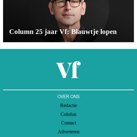
Column 25 jaar Vf: Blauwtje lopen
OVER ONS
Redactie
Colofon
Contact
Adverteren