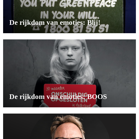
De rijkdom van emoties: Blij!
De rijkdom van emoties: BOOS