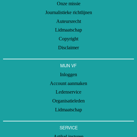
Onze missie
Journalistieke richtlijnen
Auteursrecht
Lidmaatschap
Copyright
Disclaimer
MIJN VF
Inloggen
Account aanmaken
Ledenservice
Organisatieleden
Lidmaatschap
SERVICE
Artikel insturen