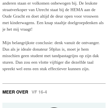
anderen staan er volkomen onbewogen bij. De leukste
straatverkoper van Utrecht staat bij de HEMA aan de
Oude Gracht en doet altijd de deur open voor vrouwen
met kinderwagens. Een knap staaltje doelgroepdenken als
je het mij vraagt!
Mijn belangrijkste conclusie: denk vanuit de ontvanger.
Dus als je ideale donateur 50plus is, moet je hem
misschien geen student met tandpastagrijns op zijn dak
sturen. Dan zou een vlotte vijftiger die dezelfde taal
spreekt wel eens een stuk effectiever kunnen zijn.
MEER OVER
VF 16-4