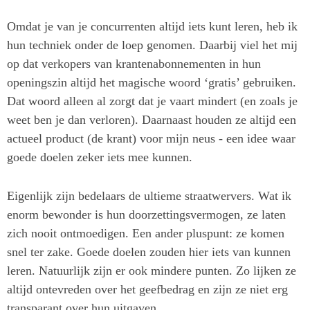
Omdat je van je concurrenten altijd iets kunt leren, heb ik
hun techniek onder de loep genomen. Daarbij viel het mij
op dat verkopers van krantenabonnementen in hun
openingszin altijd het magische woord ‘gratis’ gebruiken.
Dat woord alleen al zorgt dat je vaart mindert (en zoals je
weet ben je dan verloren). Daarnaast houden ze altijd een
actueel product (de krant) voor mijn neus - een idee waar
goede doelen zeker iets mee kunnen.
Eigenlijk zijn bedelaars de ultieme straatwervers. Wat ik
enorm bewonder is hun doorzettingsvermogen, ze laten
zich nooit ontmoedigen. Een ander pluspunt: ze komen
snel ter zake. Goede doelen zouden hier iets van kunnen
leren. Natuurlijk zijn er ook mindere punten. Zo lijken ze
altijd ontevreden over het geefbedrag en zijn ze niet erg
transparant over hun uitgaven.