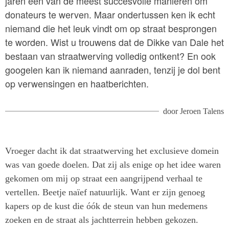
jaren een van de meest succesvolle manieren om
donateurs te werven. Maar ondertussen ken ik echt
niemand die het leuk vindt om op straat besprongen
te worden. Wist u trouwens dat de Dikke van Dale het
bestaan van straatwerving volledig ontkent? En ook
googelen kan ik niemand aanraden, tenzij je dol bent
op verwensingen en haatberichten.
door
Jeroen Talens
Vroeger dacht ik dat straatwerving het exclusieve domein
was van goede doelen. Dat zij als enige op het idee waren
gekomen om mij op straat een aangrijpend verhaal te
vertellen. Beetje naïef natuurlijk. Want er zijn genoeg
kapers op de kust die óók de steun van hun medemens
zoeken en de straat als jachtterrein hebben gekozen.