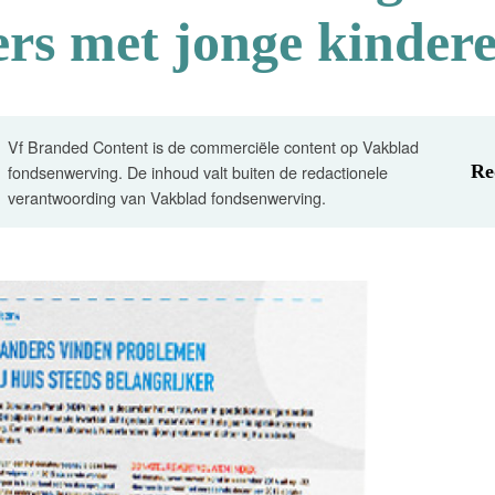
ers met jonge kinder
Vf Branded Content is de commerciële content op Vakblad
fondsenwerving. De inhoud valt buiten de redactionele
Re
verantwoording van Vakblad fondsenwerving.