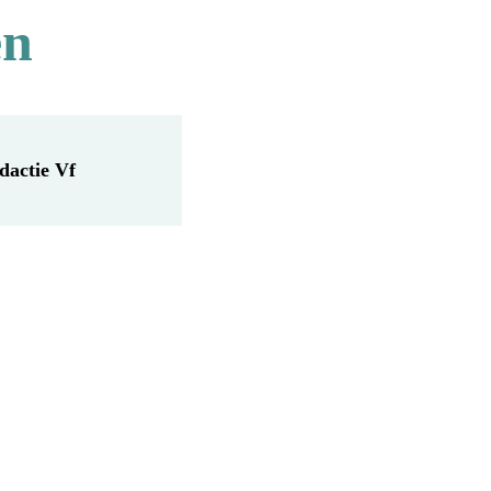
en
dactie Vf