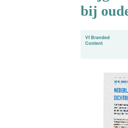
bij oud
Vf Branded
Content