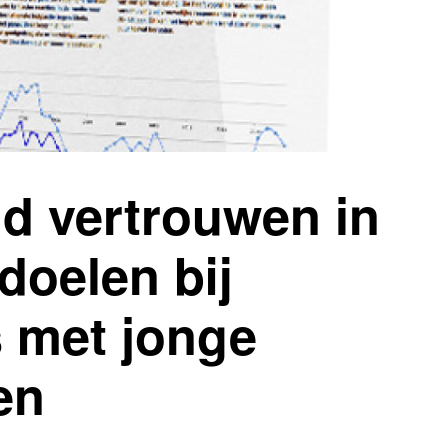
nd vertrouwen in
doelen bij
 met jonge
en