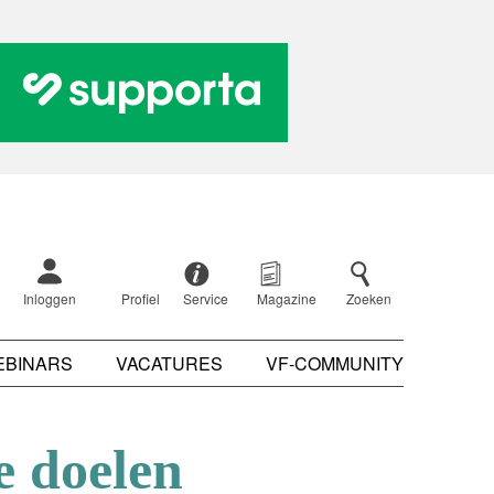
Inloggen
Profiel
Service
Magazine
Zoeken
EBINARS
VACATURES
VF-COMMUNITY
e doelen