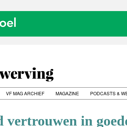
VF MAG ARCHIEF
MAGAZINE
PODCASTS & W
d vertrouwen in goed