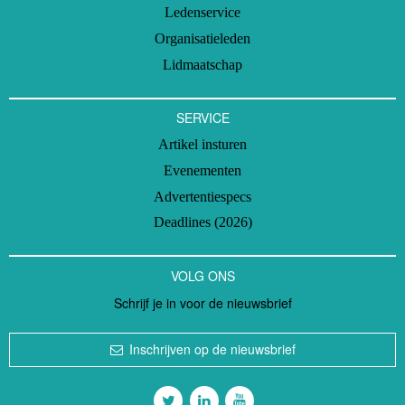
Ledenservice
Organisatieleden
Lidmaatschap
SERVICE
Artikel insturen
Evenementen
Advertentiespecs
Deadlines (2026)
VOLG ONS
Schrijf je in voor de nieuwsbrief
Inschrijven op de nieuwsbrief
Volg ons