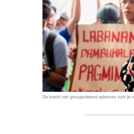
De kracht van georganiseerd opkomen voor je rech