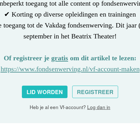
beperkt toegang tot alle content op fondsenwervi
✔ Korting op diverse opleidingen en trainingen
 toegang tot de Vakdag fondsenwerving. Dit jaar 
september in het Beatrix Theater!
Of registreer je
gratis
om dit artikel te lezen:
https://www.fondsenwerving.nl/vf-account-maken
LID WORDEN
REGISTREER
Heb je al een Vf-account?
Log dan in