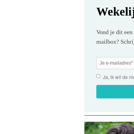
Wekeli
Vond je dit een
mailbox? Schrij
Ja, ik wil de 