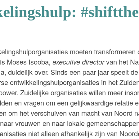
elingshulp: #shiftth
elingshulporganisaties moeten transformeren 
r is Moses Isooba,
executive director
van het Na
 duidelijk over. Sinds een paar jaar speelt de
rse ontwikkelingshulporganisaties in het Zuide
ower. Zuidelijke organisaties willen meer insp
lden en vragen om een gelijkwaardige relatie 
leen om het verschuiven van macht van Noord n
naar vrouwen en naar lokale gemeenschappen.
ganisaties niet alleen afhankelijk zijn van Noor