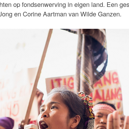
chten op fondsenwerving in eigen land. Een g
 Jong en Corine Aartman van Wilde Ganzen.