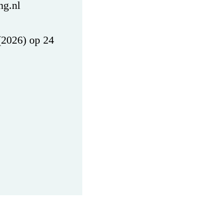
ng.nl
(2026) op 24