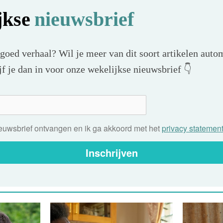
jkse
nieuwsbrief
 goed verhaal? Wil je meer van dit soort artikelen autom
f je dan in voor onze wekelijkse nieuwsbrief 👇
nieuwsbrief ontvangen en ik ga akkoord met het
privacy statemen
Inschrijven