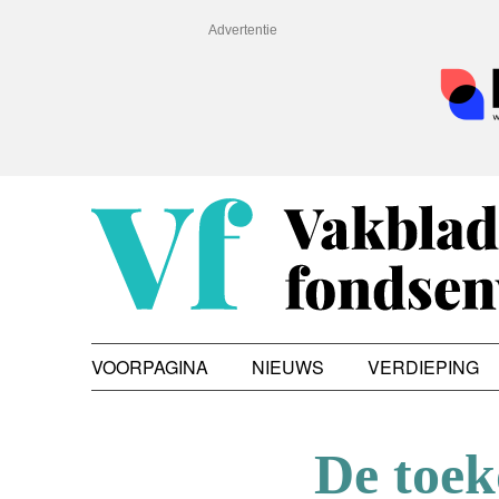
Advertentie
VOORPAGINA
NIEUWS
VERDIEPING
De toe