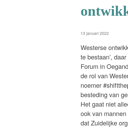
ontwikk
13 januari 2022
Westerse ontwikk
te bestaan’, daa
Forum in Oeganda,
de rol van Weste
noemer #shiftthep
besteding van ge
Het gaat niet al
ook van mannen 
dat Zuidelijke or