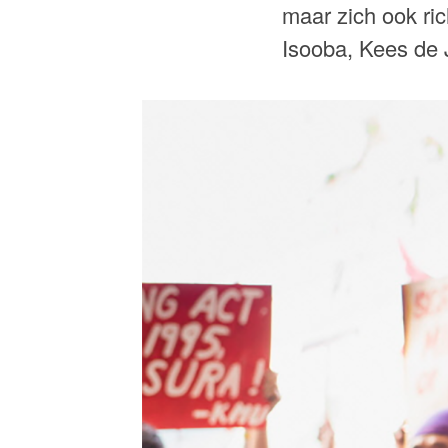
maar zich ook ri
Isooba, Kees de