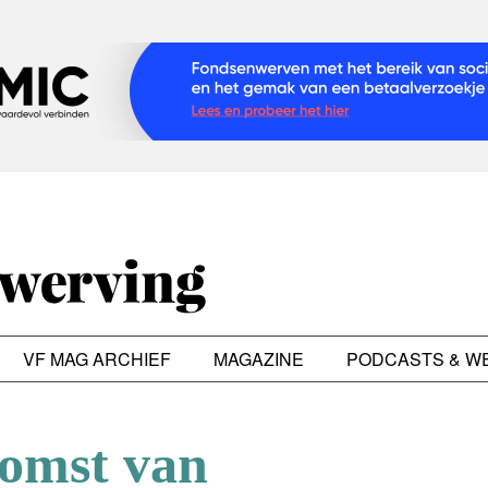
VF MAG ARCHIEF
MAGAZINE
PODCASTS & W
komst van