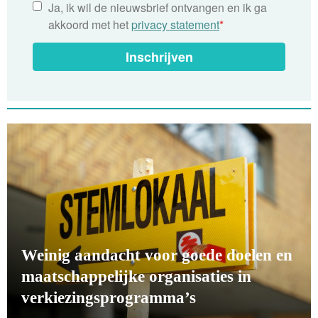
Ja, ik wil de nieuwsbrief ontvangen en ik ga
akkoord met het
privacy statement
*
Inschrijven
Weinig aandacht voor goede doelen en
maatschappelijke organisaties in
verkiezingsprogramma’s