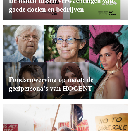
De match tussen verwachtingen van
goede doelen en bedrijven
Fondsenwerving op maat: de
geefpersona’s van HOGENT