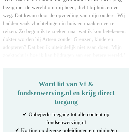
bezig met de wereld om mij heen, dicht bij huis en ver
weg. Dat kwam door de opvoeding van mijn ouders. Wij
hadden vaak vluchtelingen in huis en maakten verre
reizen. Zo begon ik te zoeken naar wat ik kon betekenen;
dokter worden bij Artsen zonder Grenzen, kinderen
adopteren? Dat ben ik uiteindelijk niet gaan doen. Mijn
zoektocht is hoe ik kan bijdragen aan een betere wereld.’
Word lid van Vf &
fondsenwerving.nl en krijg direct
toegang
✔ Onbeperkt toegang tot alle content op
fondsenwerving.nl
✔ Korting op diverse opleidingen en trainingen