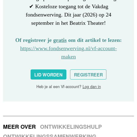
✔ Kosteloze toegang tot de Vakdag
fondsenwerving. Dit jaar (2026) op 24
september in het Beatrix Theater!
Of registreer je
gratis
om dit artikel te lezen:
https://www.fondsenwerving.nl/vf-account-
maken
LID WORDEN
REGISTREER
Heb je al een Vf-account?
Log dan in
MEER OVER
ONTWIKKELINGSHULP
ONTWIKKELINGSSAMENWERKING