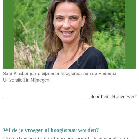
Sara Kinsbergen is bijzonder hoogleraar aan de Radboud
Universiteit in Nijmegen.
door
Petra Hoogerwerf
Wilde je vroeger al hoogleraar worden?
‘Nee, daar heb ik nooit van gedroomd. Ik was wel jong