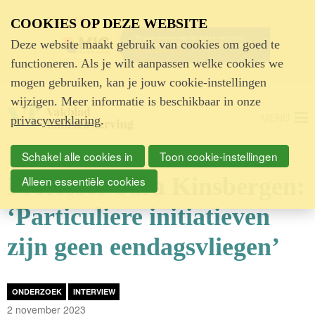
Advertentie
COOKIES OP DEZE WEBSITE
Deze website maakt gebruik van cookies om goed te
functioneren. Als je wilt aanpassen welke cookies we
mogen gebruiken, kan je jouw cookie-instellingen
wijzigen. Meer informatie is beschikbaar in onze
MENU
privacyverklaring
.
Schakel alle cookies in
Toon cookie-instellingen
Professor Sara Kinsbergen:
Alleen essentiële cookies
‘Particuliere initiatieven
zijn geen eendagsvliegen’
ONDERZOEK
INTERVIEW
2 november 2023