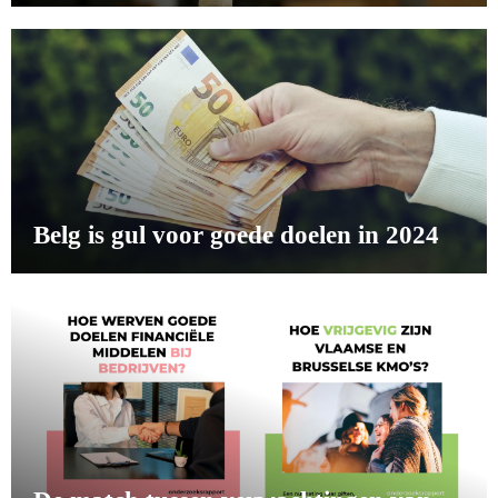
Belg is gul voor goede doelen in 2024