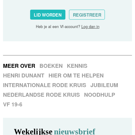
LID WORDEN
REGISTREER
Heb je al een Vf-account?
Log dan in
MEER OVER
BOEKEN
KENNIS
HENRI DUNANT
HIER OM TE HELPEN
INTERNATIONALE RODE KRUIS
JUBILEUM
NEDERLANDSE RODE KRUIS
NOODHULP
VF 19-6
Wekelijkse
nieuwsbrief