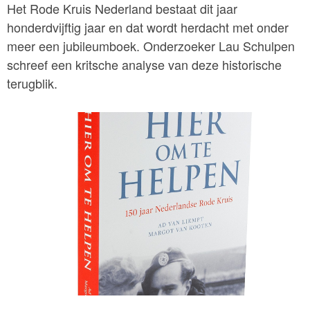
Het Rode Kruis Nederland bestaat dit jaar
honderdvijftig jaar en dat wordt herdacht met onder
meer een jubileumboek. Onderzoeker Lau Schulpen
schreef een kritsche analyse van deze historische
terugblik.