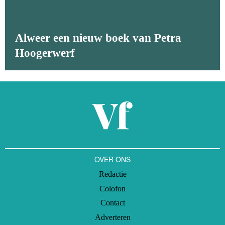
Alweer een nieuw boek van Petra
Hoogerwerf
OVER ONS
Redactie
Colofon
Contact
Adverteren