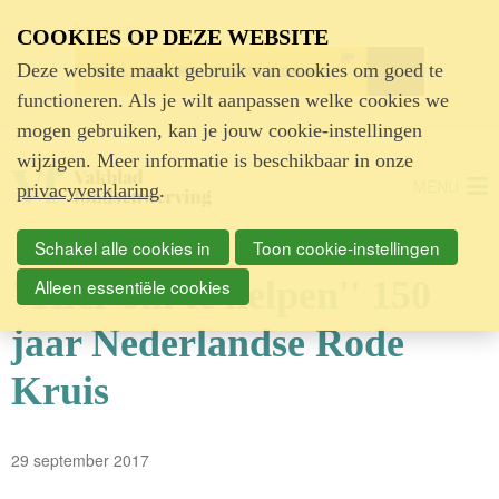
Advertentie
COOKIES OP DEZE WEBSITE
Deze website maakt gebruik van cookies om goed te
functioneren. Als je wilt aanpassen welke cookies we
mogen gebruiken, kan je jouw cookie-instellingen
wijzigen. Meer informatie is beschikbaar in onze
MENU
privacyverklaring
.
Schakel alle cookies in
Toon cookie-instellingen
''Hier om te helpen'' 150
Alleen essentiële cookies
jaar Nederlandse Rode
Kruis
29 september 2017