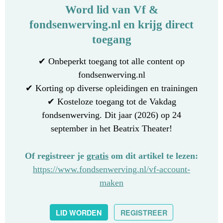
Word lid van Vf &
fondsenwerving.nl en krijg direct
toegang
✔ Onbeperkt toegang tot alle content op
fondsenwerving.nl
✔ Korting op diverse opleidingen en trainingen
✔ Kosteloze toegang tot de Vakdag
fondsenwerving. Dit jaar (2026) op 24
september in het Beatrix Theater!
Of registreer je
gratis
om dit artikel te lezen:
https://www.fondsenwerving.nl/vf-account-
maken
LID WORDEN
REGISTREER