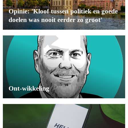
Opinie: 'Kloof tussen politiek en goede
doelen was nooit eerder zo groot'
Ont-wikkeling