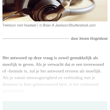
Telefoon met headset
© Brian A Jackson/Shutterstock.com
door
Jeroen Hogenhout
Het antwoord op deze vraag is zowel gemakkelijk als
moeilijk te geven. Als je verwacht dat er een toverwoord
of -formule is, zul je het antwoord ervaren als moeilijk.
Als je vanuit nieuwsgierigheid en verbinding met je
donateur in hem geïnteresseerd bent, is het verbazend
gemakkelijk.