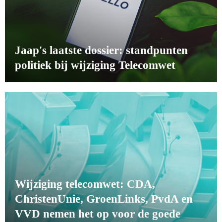
Jaap's laatste dossier: standpunten
politiek bij wijziging Telecomwet
Wijziging telecomwet: CDA,
ChristenUnie, GroenLinks, PvdA en
VVD nemen het op voor de goede