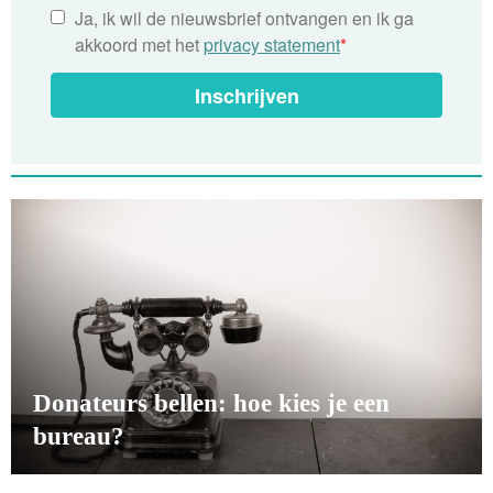
Ja, ik wil de nieuwsbrief ontvangen en ik ga
akkoord met het
privacy statement
*
Inschrijven
Donateurs bellen: hoe kies je een
bureau?