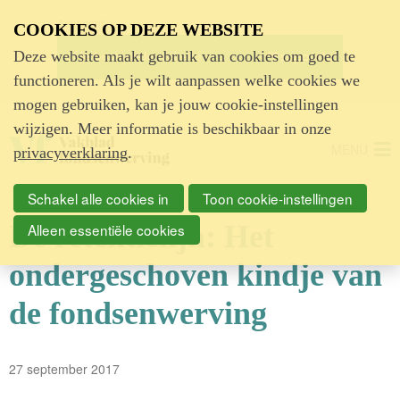
Advertentie
COOKIES OP DEZE WEBSITE
Deze website maakt gebruik van cookies om goed te
functioneren. Als je wilt aanpassen welke cookies we
mogen gebruiken, kan je jouw cookie-instellingen
wijzigen. Meer informatie is beschikbaar in onze
MENU
privacyverklaring
.
Schakel alle cookies in
Toon cookie-instellingen
De retentielijn: Het
Alleen essentiële cookies
ondergeschoven kindje van
de fondsenwerving
27 september 2017