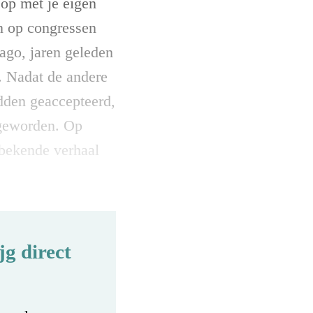
 op met je eigen
en op congressen
ago, jaren geleden
. Nadat de andere
adden geaccepteerd,
 geworden. Op
 bekende verhaal
g direct