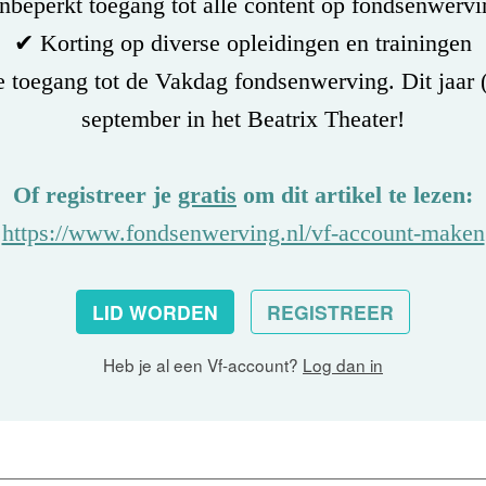
beperkt toegang tot alle content op fondsenwervi
✔ Korting op diverse opleidingen en trainingen
 toegang tot de Vakdag fondsenwerving. Dit jaar 
september in het Beatrix Theater!
Of registreer je
gratis
om dit artikel te lezen:
https://www.fondsenwerving.nl/vf-account-maken
LID WORDEN
REGISTREER
Heb je al een Vf-account?
Log dan in