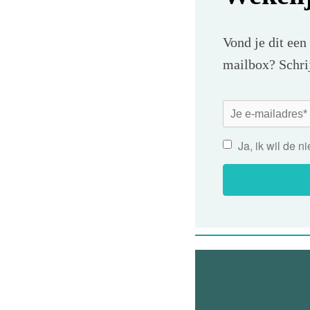
Vond je dit een
mailbox? Schrij
Ja, ik wil de 