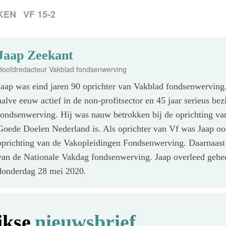
KEN
VF 15-2
Jaap Zeekant
Hoofdredacteur Vakblad fondsenwerving
Jaap was eind jaren 90 oprichter van Vakblad fondsenwerving
halve eeuw actief in de non-profitsector en 45 jaar serieus bez
fondsenwerving. Hij was nauw betrokken bij de oprichting v
Goede Doelen Nederland is. Als oprichter van Vf was Jaap oo
oprichting van de Vakopleidingen Fondsenwerving. Daarnaast
van de Nationale Vakdag fondsenwerving. Jaap overleed gehe
donderdag 28 mei 2020.
jkse
nieuwsbrief