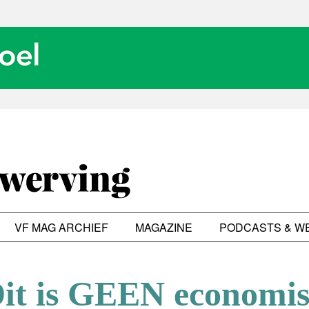
VF MAG ARCHIEF
MAGAZINE
PODCASTS & W
it is GEEN economi