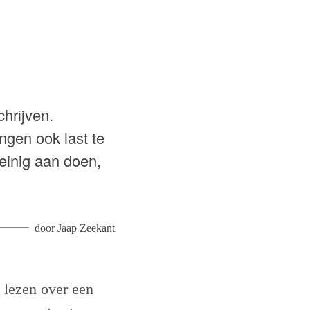
hrijven.
ngen ook last te
weinig aan doen,
door
Jaap Zeekant
 lezen over een