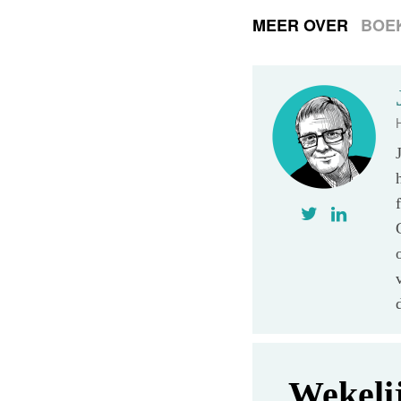
MEER OVER
BOE
Wekeli