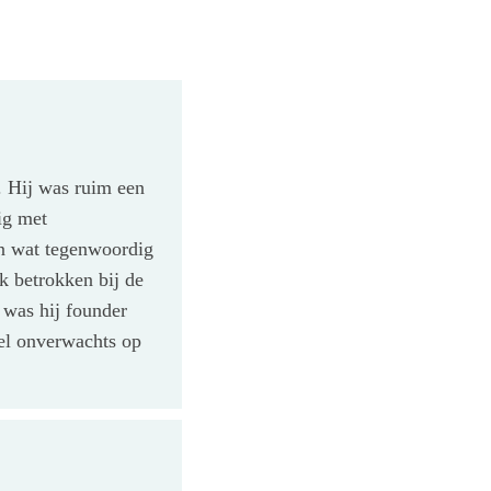
. Hij was ruim een
ig met
an wat tegenwoordig
k betrokken bij de
 was hij founder
el onverwachts op