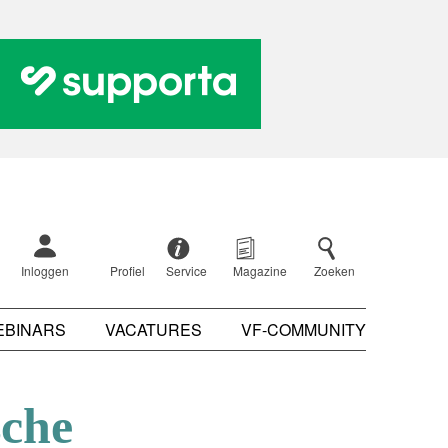
Inloggen
Profiel
Service
Magazine
Zoeken
EBINARS
VACATURES
VF-COMMUNITY
sche