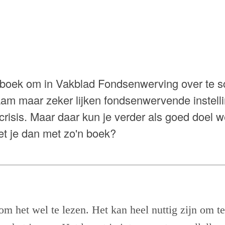
boek om in Vakblad Fondsenwerving over te sc
aam maar zeker lijken fondsenwervende instelli
crisis. Maar daar kun je verder als goed doel 
t je dan met zo'n boek?
 het wel te lezen. Het kan heel nuttig zijn om te