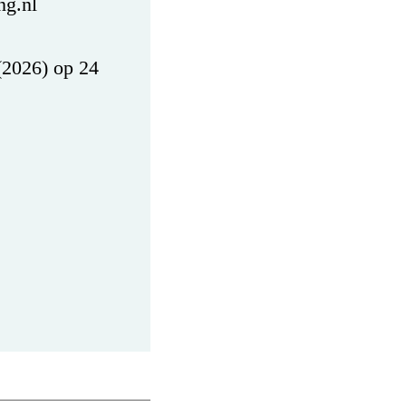
ng.nl
(2026) op 24