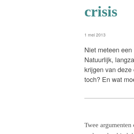
crisis
1 mei 2013
Niet meteen een 
Natuurlijk, langz
krijgen van deze 
toch? En wat moe
Twee argumenten om