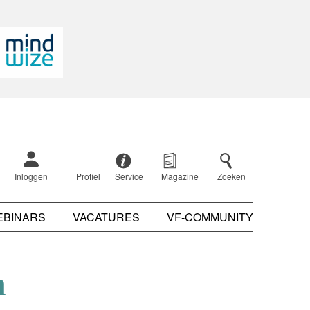
Inloggen
Profiel
Service
Magazine
Zoeken
EBINARS
VACATURES
VF-COMMUNITY
n