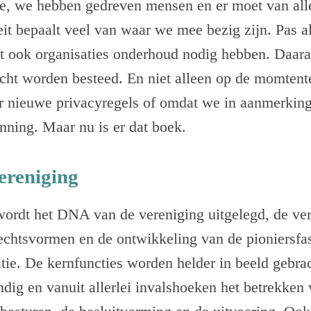
e, we hebben gedreven mensen en er moet van all
teit bepaalt veel van waar we mee bezig zijn. Pas a
dat ook organisaties onderhoud nodig hebben. Daar
cht worden besteed. En niet alleen op de momtent
 nieuwe privacyregels of omdat we in aanmerkin
ning. Maar nu is er dat boek.
ereniging
 wordt het DNA van de vereniging uitgelegd, de ver
echtsvormen en de ontwikkeling van de pioniersfa
tie. De kernfuncties worden helder in beeld gebra
ondig en vanuit allerlei invalshoeken het betrekken