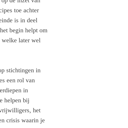
 op de inzet van
cipes toe achter
inde is in deel
 het begin helpt om
 welke later wel
p stichtingen in
es een rol van
erdiepen in
e helpen bij
rijwilligers, het
n crisis waarin je