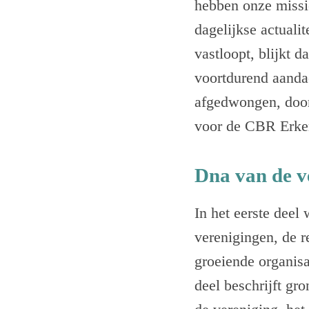
hebben onze missi
dagelijkse actuali
vastloopt, blijkt 
voortdurend aanda
afgedwongen, door
voor de CBR Erken
Dna van de v
In het eerste deel
verenigingen, de r
groeiende organisa
deel beschrijft gr