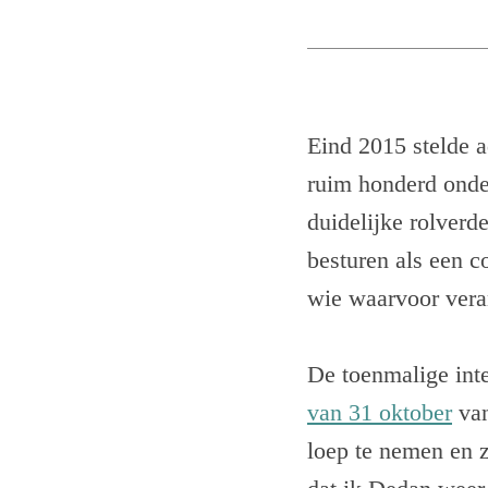
Eind 2015 stelde a
ruim honderd onde
duidelijke rolverde
besturen als een c
wie waarvoor veran
De toenmalige int
van 31 oktober
van
loep te nemen en 