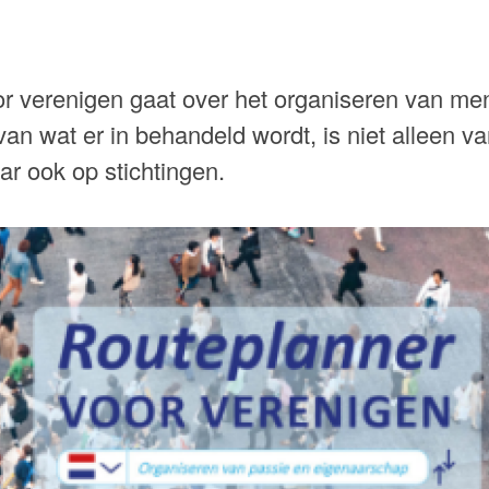
r verenigen gaat over het organiseren van me
van wat er in behandeld wordt, is niet alleen v
ar ook op stichtingen.