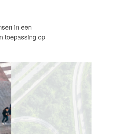
nsen in een
an toepassing op