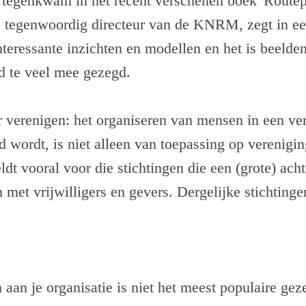
 tegenkwam in het recent verschenen boek 'Routep
, tegenwoordig directeur van de KNRM, zegt in e
nteressante inzichten en modellen en het is beeldend
d te veel mee gezegd.
 verenigen: het organiseren van mensen in een ve
d wordt, is niet alleen van toepassing op verenigi
eldt vooral voor die stichtingen die een (grote) ac
 met vrijwilligers en gevers. Dergelijke stichting
aan je organisatie is niet het meest populaire ge