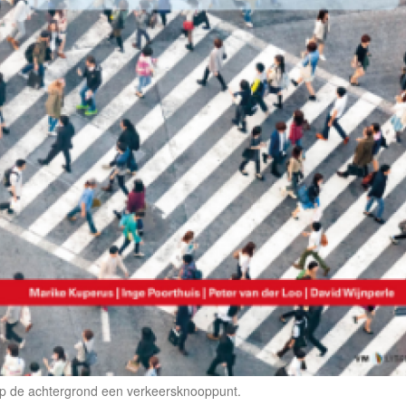
Op de achtergrond een verkeersknooppunt.