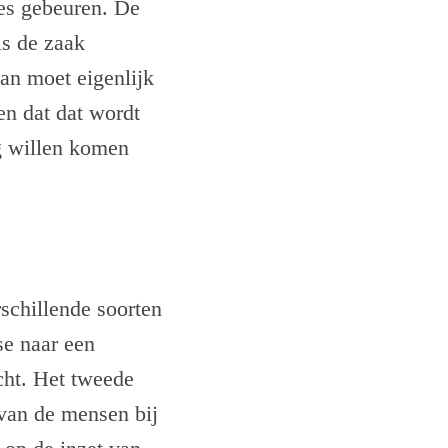
es gebeuren. De
ls de zaak
aan moet eigenlijk
en dat dat wordt
g willen komen
schillende soorten
se naar een
cht. Het tweede
 van de mensen bij