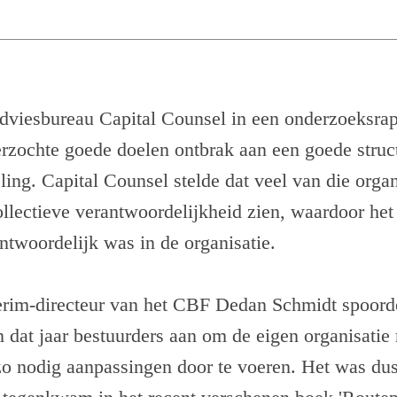
dviesbureau Capital Counsel in een onderzoeksrapp
rzochte goede doelen ontbrak aan een goede struc
ling. Capital Counsel stelde dat veel van die organ
ollectieve verantwoordelijkheid zien, waardoor het
twoordelijk was in de organisatie.
erim-directeur van het CBF Dedan Schmidt spoord
 dat jaar bestuurders aan om de eigen organisatie
zo nodig aanpassingen door te voeren. Het was dus