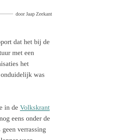
door
Jaap Zeekant
ort dat het bij de
tuur met een
isaties het
 onduidelijk was
e in de
Volkskrant
 nog eens onder de
 geen verrassing