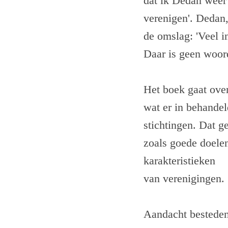
dat ik Dedan weer
verenigen'. Dedan
de omslag: 'Veel i
Daar is geen woor
Het boek gaat over
wat er in behandel
stichtingen. Dat g
zoals goede doelen
karakteristieken
van verenigingen.
Aandacht besteden 