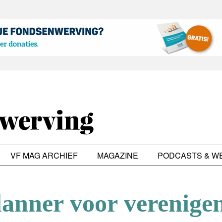
VF MAG ARCHIEF
MAGAZINE
PODCASTS & W
anner voor verenige