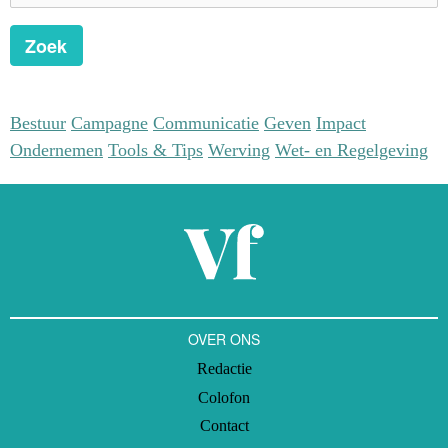
Zoek
Bestuur
Campagne
Communicatie
Geven
Impact
Ondernemen
Tools & Tips
Werving
Wet- en Regelgeving
OVER ONS
Redactie
Colofon
Contact