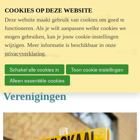
Advertentie
COOKIES OP DEZE WEBSITE
Deze website maakt gebruik van cookies om goed te
functioneren. Als je wilt aanpassen welke cookies we
mogen gebruiken, kan je jouw cookie-instellingen
wijzigen. Meer informatie is beschikbaar in onze
MENU
privacyverklaring
.
Schakel alle cookies in
Toon cookie-instellingen
Berichten over
Alleen essentiële cookies
Verenigingen