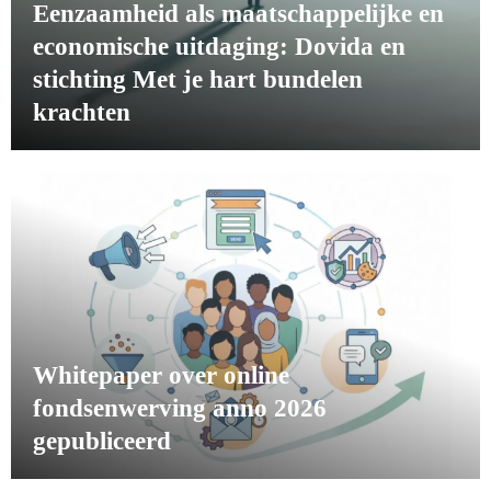
Eenzaamheid als maatschappelijke en
economische uitdaging: Dovida en
stichting Met je hart bundelen
krachten
Whitepaper over online
fondsenwerving anno 2026
gepubliceerd