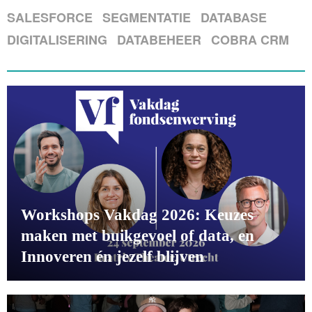
SALESFORCE
SEGMENTATIE
DATABASE
DIGITALISERING
DATABEHEER
COBRA CRM
Workshops Vakdag 2026: Keuzes
maken met buikgevoel of data, en
Innoveren én jezelf blijven