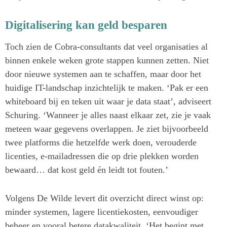
Digitalisering kan geld besparen
Toch zien de Cobra-consultants dat veel organisaties al
binnen enkele weken grote stappen kunnen zetten. Niet
door nieuwe systemen aan te schaffen, maar door het
huidige IT-landschap inzichtelijk te maken. ‘Pak er een
whiteboard bij en teken uit waar je data staat’, adviseert
Schuring. ‘Wanneer je alles naast elkaar zet, zie je vaak
meteen waar gegevens overlappen. Je ziet bijvoorbeeld
twee platforms die hetzelfde werk doen, verouderde
licenties, e-mailadressen die op drie plekken worden
bewaard… dat kost geld én leidt tot fouten.’
Volgens De Wilde levert dit overzicht direct winst op:
minder systemen, lagere licentiekosten, eenvoudiger
beheer en vooral betere datakwaliteit. ‘Het begint met