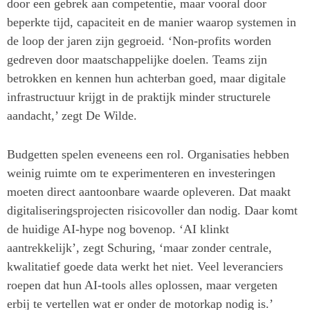
door een gebrek aan competentie, maar vooral door
beperkte tijd, capaciteit en de manier waarop systemen in
de loop der jaren zijn gegroeid. ‘Non-profits worden
gedreven door maatschappelijke doelen. Teams zijn
betrokken en kennen hun achterban goed, maar digitale
infrastructuur krijgt in de praktijk minder structurele
aandacht,’ zegt De Wilde.
Budgetten spelen eveneens een rol. Organisaties hebben
weinig ruimte om te experimenteren en investeringen
moeten direct aantoonbare waarde opleveren. Dat maakt
digitaliseringsprojecten risicovoller dan nodig. Daar komt
de huidige AI-hype nog bovenop. ‘AI klinkt
aantrekkelijk’, zegt Schuring, ‘maar zonder centrale,
kwalitatief goede data werkt het niet. Veel leveranciers
roepen dat hun AI-tools alles oplossen, maar vergeten
erbij te vertellen wat er onder de motorkap nodig is.’