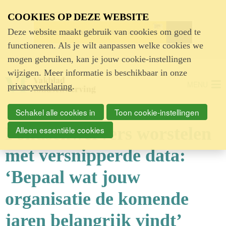
Advertentie
COOKIES OP DEZE WEBSITE
Deze website maakt gebruik van cookies om goed te
functioneren. Als je wilt aanpassen welke cookies we
mogen gebruiken, kan je jouw cookie-instellingen
wijzigen. Meer informatie is beschikbaar in onze
MENU
privacyverklaring
.
Schakel alle cookies in
Toon cookie-instellingen
Fondsenwervers worstelen
Alleen essentiële cookies
met versnipperde data:
‘Bepaal wat jouw
organisatie de komende
jaren belangrijk vindt’