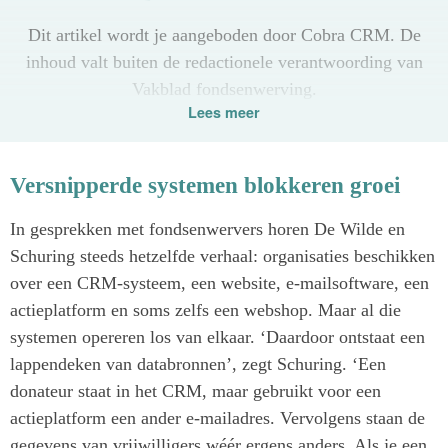
Dit artikel wordt je aangeboden door Cobra CRM. De
inhoud valt buiten de redactionele verantwoording van
Vakblad fondsenwerving.
Lees meer
Versnipperde systemen blokkeren groei
In gesprekken met fondsenwervers horen De Wilde en
Schuring steeds hetzelfde verhaal: organisaties beschikken
over een CRM-systeem, een website, e-mailsoftware, een
actieplatform en soms zelfs een webshop. Maar al die
systemen opereren los van elkaar. ‘Daardoor ontstaat een
lappendeken van databronnen’, zegt Schuring. ‘Een
donateur staat in het CRM, maar gebruikt voor een
actieplatform een ander e-mailadres. Vervolgens staan de
gegevens van vrijwilligers wéér ergens anders. Als je een