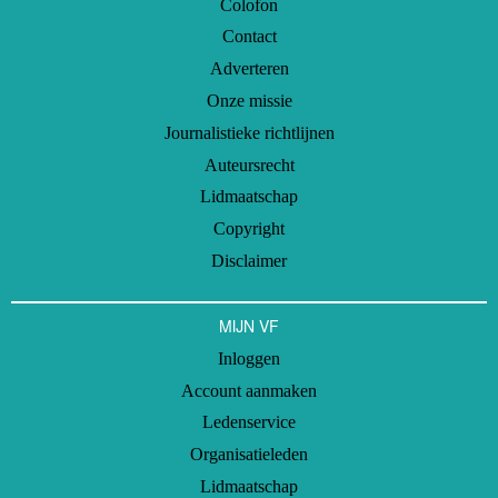
Colofon
Contact
Adverteren
Onze missie
Journalistieke richtlijnen
Auteursrecht
Lidmaatschap
Copyright
Disclaimer
MIJN VF
Inloggen
Account aanmaken
Ledenservice
Organisatieleden
Lidmaatschap