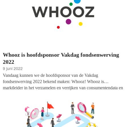
Whooz is hoofdsponsor Vakdag fondsenwerving
2022
9 juni 2022
Vandaag kunnen we de hoofdsponsor van de Vakdag
fondsenwerving 2022 bekend maken: Whooz! Whooz is
marktleider in het verzamelen en verrijken van consumentendata en
deel van een wereldwijd netwerk. Voor de goededoelensector
bieden zij de Goede Doelgroep Data aan.