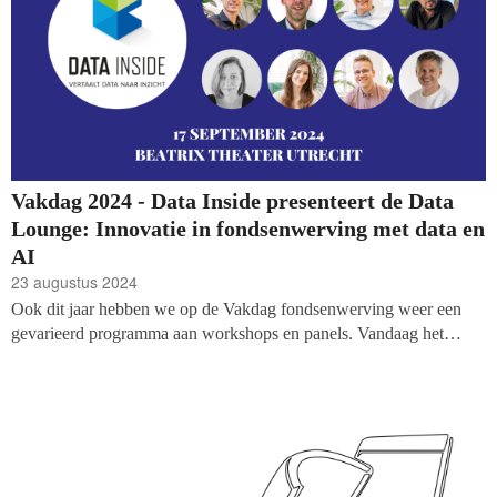
brengen.’
Vakdag 2024 - Data Inside presenteert de Data
Lounge: Innovatie in fondsenwerving met data en
AI
23 augustus 2024
Ook dit jaar hebben we op de Vakdag fondsenwerving weer een
gevarieerd programma aan workshops en panels. Vandaag het
programma van de Queens Lounge, volledig ingevuld door Data
Inside.