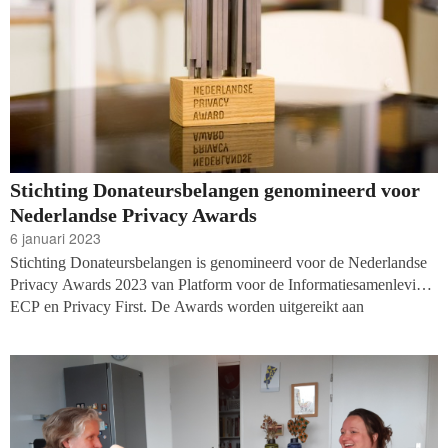
Stichting Donateursbelangen genomineerd voor
Nederlandse Privacy Awards
6 januari 2023
Stichting Donateursbelangen is genomineerd voor de Nederlandse
Privacy Awards 2023 van Platform voor de Informatiesamenleving
ECP en Privacy First. De Awards worden uitgereikt aan
organisaties ‘die privacy zien als een kans om zich positief te
onderscheiden en privacyvriendelijk ondernemen en innoveren tot
norm te maken.’ De uitreiking vindt plaats op 25 januari.