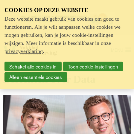
Advertentie
COOKIES OP DEZE WEBSITE
Deze website maakt gebruik van cookies om goed te
functioneren. Als je wilt aanpassen welke cookies we
mogen gebruiken, kan je jouw cookie-instellingen
wijzigen. Meer informatie is beschikbaar in onze
MENU
privacyverklaring
.
Schakel alle cookies in
Toon cookie-instellingen
Berichten over Data
Alleen essentiële cookies