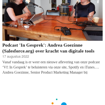
Podcast 'In Gesprek': Andrea Goezinne
(Salesforce.org) over kracht van digitale tools
17 augustus 2022
Vanaf vandaag is er weer een nieuwe aflevering van onze podcast
‘Vf: In Gesprek’ te beluisteren via onze site, Spotify en iTunes.
Andrea Goezinne, Senior Product Marketing Manager bij
Salesforce.org in Zwitserland is te gast en vertelt over de kracht van
digitale
tools
voor personalisatie en marketing automatisering.