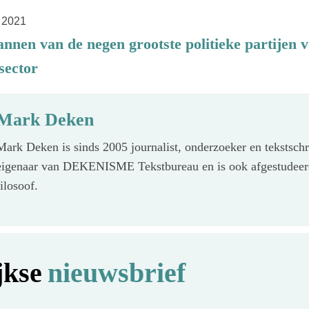
 2021
annen van de negen grootste politieke partijen 
sector
Mark Deken
Mark Deken is sinds 2005 journalist, onderzoeker en tekstschri
eigenaar van DEKENISME Tekstbureau en is ook afgestudee
filosoof.
jkse
nieuwsbrief