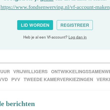
https://www.fondsenwerving.nl/vf-account-maken
LID WORDEN
REGISTREER
Heb je al een Vf-account?
Log dan in
TUUR
VRIJWILLIGERS
ONTWIKKELINGSSAMENW
VVD
PVV
TWEEDE KAMERVERKIEZINGEN
VERKI
e berichten