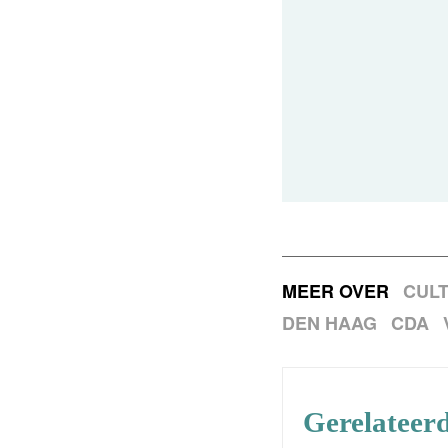
MEER OVER
CUL
DEN HAAG
CDA
Gerelateerd