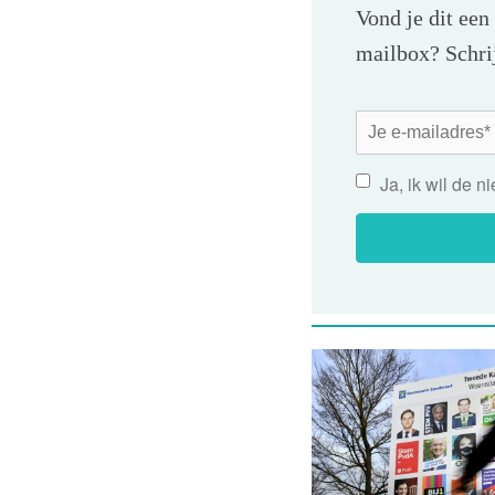
Vond je dit een
mailbox? Schrij
Ja, ik wil de 