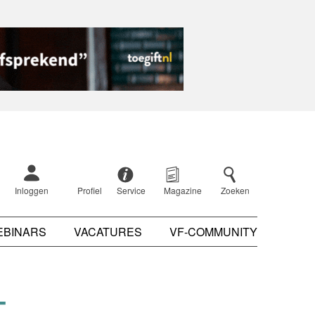
Inloggen
Profiel
Service
Magazine
Zoeken
EBINARS
VACATURES
VF-COMMUNITY
-