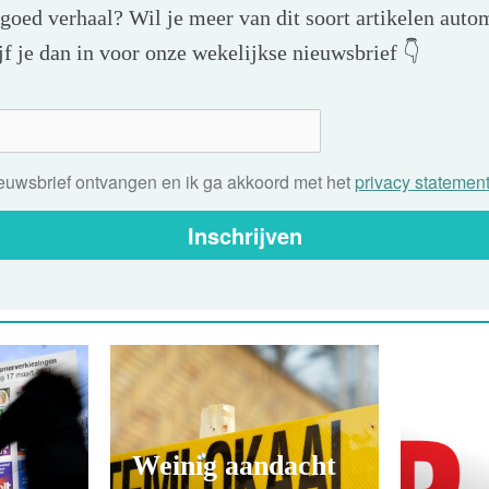
 goed verhaal? Wil je meer van dit soort artikelen autom
f je dan in voor onze wekelijkse nieuwsbrief 👇
nieuwsbrief ontvangen en ik ga akkoord met het
privacy statemen
Inschrijven
Weinig aandacht