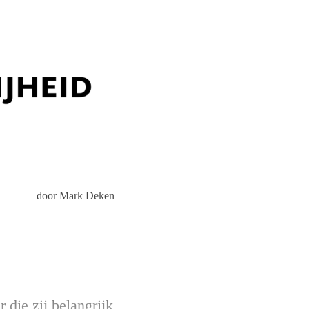
door
Mark Deken
 die zij belangrijk