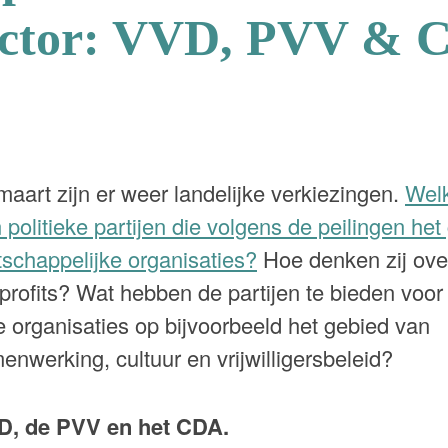
sector: VVD, PVV &
aart zijn er weer landelijke verkiezingen.
Wel
olitieke partijen die volgens de peilingen het g
schappelijke organisaties?
Hoe denken zij ove
-profits? Wat hebben de partijen te bieden voo
organisaties op bijvoorbeeld het gebied van
nwerking, cultuur en vrijwilligersbeleid?
D, de PVV en het CDA.