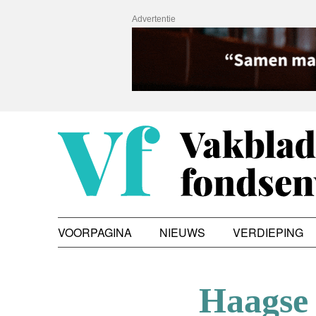
Advertentie
VOORPAGINA
NIEUWS
VERDIEPING
Haagse 