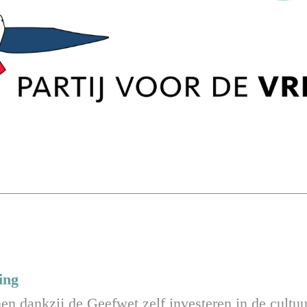
ing
n dankzij de Geefwet zelf investeren in de cultuur