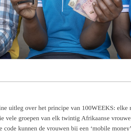
eine uitleg over het principe van 100WEEKS: elk
atie vele groepen van elk twintig Afrikaanse vrou
e code kunnen de vrouwen bij een ‘mobile money