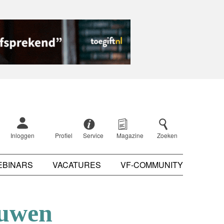
Inloggen
Profiel
Service
Magazine
Zoeken
EBINARS
VACATURES
VF-COMMUNITY
ouwen