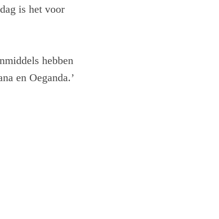
dag is het voor
inmiddels hebben
hana en Oeganda.’