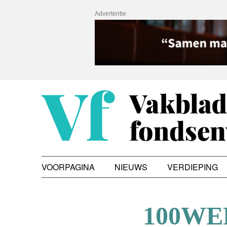
Advertentie
VOORPAGINA
NIEUWS
VERDIEPING
100WEE