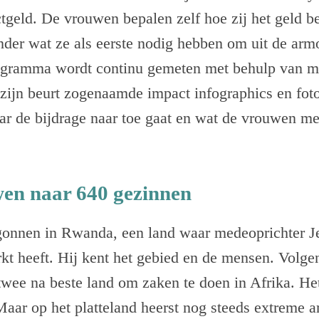
tgeld. De vrouwen bepalen zelf hoe zij het geld b
nder wat ze als eerste nodig hebben om uit de ar
ogramma wordt continu gemeten met behulp van m
zijn beurt zogenaamde impact infographics en foto
ar de bijdrage naar toe gaat en wat de vrouwen me
en naar 640 gezinnen
nnen in Rwanda, een land waar medeoprichter J
t heeft. Hij kent het gebied en de mensen. Volg
twee na beste land om zaken te doen in Afrika. He
Maar op het platteland heerst nog steeds extreme 