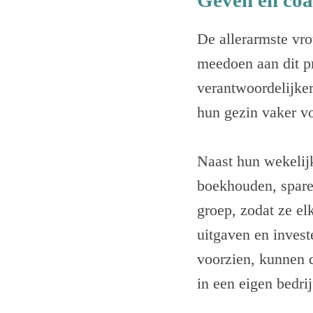
Geven en co
De allerarmste vro
meedoen aan dit pr
verantwoordelijke
hun gezin vaker vo
Naast hun wekelijk
boekhouden, spare
groep, zodat ze el
uitgaven en invest
voorzien, kunnen 
in een eigen bedri