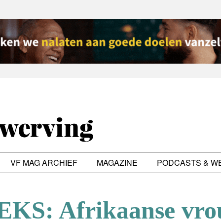
VF MAG ARCHIEF
MAGAZINE
PODCASTS & W
KS: Afrikaanse vr