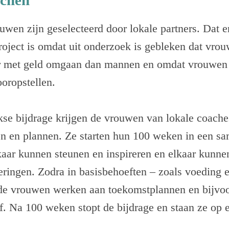
achen
uwen zijn geselecteerd door lokale partners. Dat 
oject is omdat uit onderzoek is gebleken dat vro
r met geld omgaan dan mannen en omdat vrouwen 
oropstellen.
se bijdrage krijgen de vrouwen van lokale coaches
n en plannen. Ze starten hun 100 weken in een s
kaar kunnen steunen en inspireren en elkaar kunne
eringen. Zodra in basisbehoeften – zoals voeding 
de vrouwen werken aan toekomstplannen en bijvoo
jf. Na 100 weken stopt de bijdrage en staan ze op 