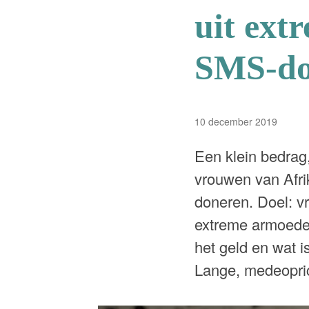
uit ext
SMS-do
10 december 2019
Een klein bedrag
vrouwen van Afr
doneren. Doel: v
extreme armoede 
het geld en wat 
Lange, medeopr