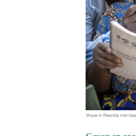
Vrouw in Rwanda met haar