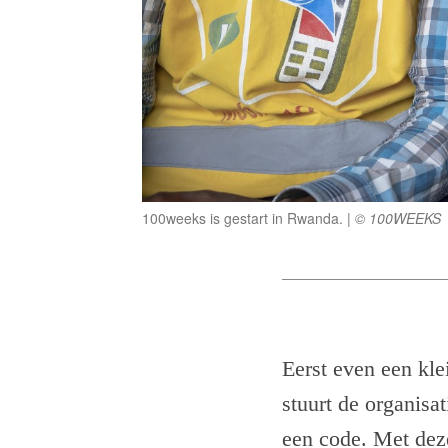
100weeks is gestart in Rwanda.
© 100WEEKS
Eerst even een kl
stuurt de organis
een code. Met dez