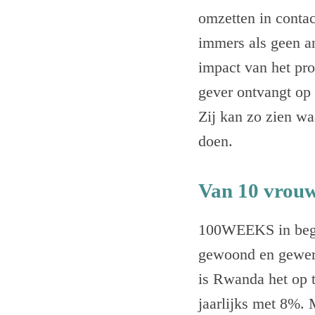
omzetten in contac
immers als geen a
impact van het pr
gever ontvangt op 
Zij kan zo zien wa
doen.
Van 10 vrouw
100WEEKS in bego
gewoond en gewerk
is Rwanda het op 
jaarlijks met 8%. 