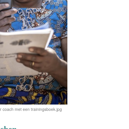
 coach met een trainingsboek.jpg