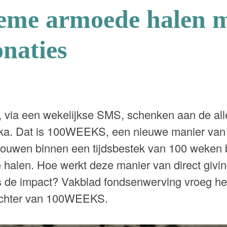
reme armoede halen 
naties
, via een wekelijkse SMS, schenken aan de al
ika. Dat is 100WEEKS, een nieuwe manier van 
rouwen binnen een tijdsbestek van 100 weken b
halen. Hoe werkt deze manier van direct givi
is de impact? Vakblad fondsenwerving vroeg he
ichter van 100WEEKS.